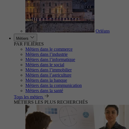
Orléans
Métiers
PAR FILIÈRES
Métiers dans le commerce
Métiers dans l’industrie
Métiers dans l’informatique
Métiers dans le social
Métiers dans l’immobilier
Métiers dans l’agriculture
Métiers dans la banque
Métiers dans la communication
Métiers dans la santé
Tous les métiers
MÉTIERS LES PLUS RECHERCHÉS