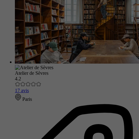
Atelier de Sèvres
4.2
17 avis
Paris