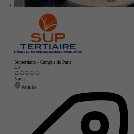
Suptertiaire - Campus de Paris
4.2
5 avis
Paris 9e