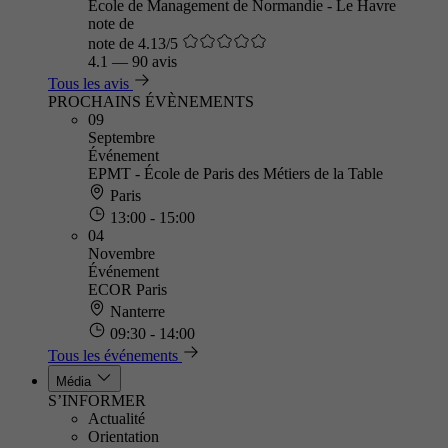
Ecole de Management de Normandie - Le Havre
note de
note de 4.13/5
4.1
—
90 avis
Tous les avis
PROCHAINS ÉVÈNEMENTS
09
Septembre
Événement
EPMT - École de Paris des Métiers de la Table
Paris
13:00 - 15:00
04
Novembre
Événement
ECOR Paris
Nanterre
09:30 - 14:00
Tous les événements
Média
S’INFORMER
Actualité
Orientation