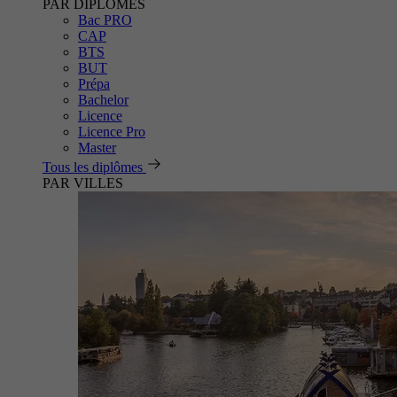
PAR DIPLÔMES
Bac PRO
CAP
BTS
BUT
Prépa
Bachelor
Licence
Licence Pro
Master
Tous les diplômes
PAR VILLES