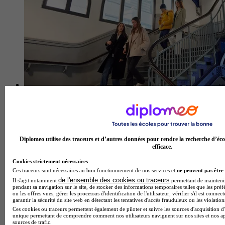
iaelyon 3 - School of Management
Aucun avis
Lyon 8e
Diplomeo utilise des traceurs et d’autres données pour rendre la recherche d’éco
efficace.
Cookies strictement nécessaires
Ces traceurs sont nécessaires au bon fonctionnement de nos services et
ne peuvent pas être 
de l'ensemble des cookies ou traceurs
Il s'agit notamment
permettant de maintenir 
pendant sa navigation sur le site, de stocker des informations temporaires telles que les préf
ou les offres vues, gérer les processus d'identification de l'utilisateur, vérifier s'il est conn
garantir la sécurité du site web en détectant les tentatives d'accès frauduleux ou les violation
Ces cookies ou traceurs permettent également de piloter et suivre les sources d'acquisition d'
unique permettant de comprendre comment nos utilisateurs naviguent sur nos sites et nos ap
sources de trafic.