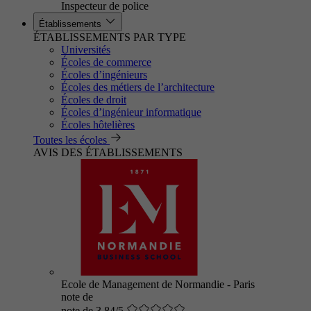
Inspecteur de police
Établissements
ÉTABLISSEMENTS PAR TYPE
Universités
Écoles de commerce
Écoles d’ingénieurs
Écoles des métiers de l’architecture
Écoles de droit
Écoles d’ingénieur informatique
Écoles hôtelières
Toutes les écoles
AVIS DES ÉTABLISSEMENTS
Ecole de Management de Normandie - Paris
note de
note de 3.84/5