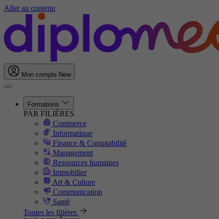
Aller au contenu
Mon compte
New
Formations
PAR FILIÈRES
Commerce
Informatique
Finance & Comptabilité
Management
Ressources humaines
Immobilier
Art & Culture
Communication
Santé
Toutes les filières