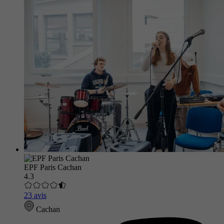
EPF Paris Cachan
4.3
23 avis
Cachan