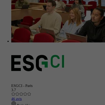
ESGCI - Paris
3.7
46 avis