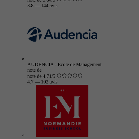
3.8
—
144 avis
AUDENCIA - Ecole de Management
note de
note de 4.71/5
4.7
—
102 avis