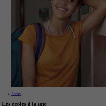
Écoles
Les écoles à la une