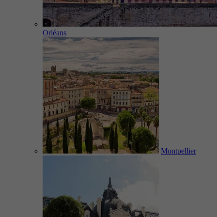
Orléans
Montpellier