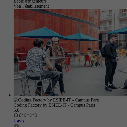
École d'ingénieurs
Voir l’établissement
Coding Factory by ESIEE-IT - Campus Paris
5.0
1 avis