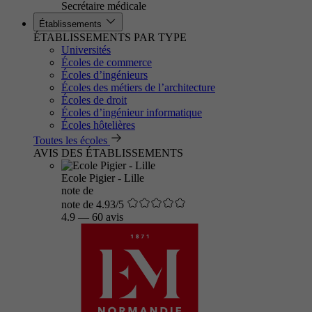
Secrétaire médicale
Établissements
ÉTABLISSEMENTS PAR TYPE
Universités
Écoles de commerce
Écoles d’ingénieurs
Écoles des métiers de l’architecture
Écoles de droit
Écoles d’ingénieur informatique
Écoles hôtelières
Toutes les écoles
AVIS DES ÉTABLISSEMENTS
Ecole Pigier - Lille
note de
note de 4.93/5
4.9
—
60 avis