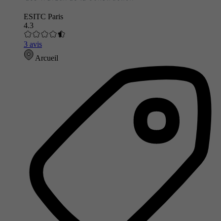
ESITC Paris
4.3
3 avis
Arcueil