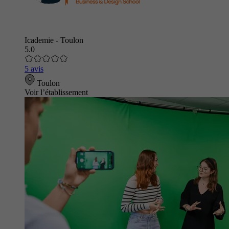
Icademie - Toulon
5.0
5 avis
Toulon
Voir l’établissement