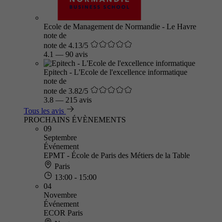
Ecole de Management de Normandie - Le Havre
note de
note de 4.13/5
4.1
—
90 avis
Epitech - L'Ecole de l'excellence informatique
note de
note de 3.82/5
3.8
—
215 avis
Tous les avis
PROCHAINS ÉVÈNEMENTS
09
Septembre
Événement
EPMT - École de Paris des Métiers de la Table
Paris
13:00 - 15:00
04
Novembre
Événement
ECOR Paris