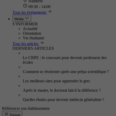
Nanterre
09:30 - 14:00
Tous les événements
Média
S’INFORMER
Actualité
Orientation
Vie étudiante
Tous les articles
DERNIERS ARTICLES
Le CRPE : le concours pour devenir professeur des
écoles
Comment se réorienter après une prépa scientifique ?
Les meilleurs sites pour apprendre le grec
Après le master, le doctorat fait-il la différence ?
Quelles études pour devenir médecin généraliste ?
Référencer son établissement
Fermer