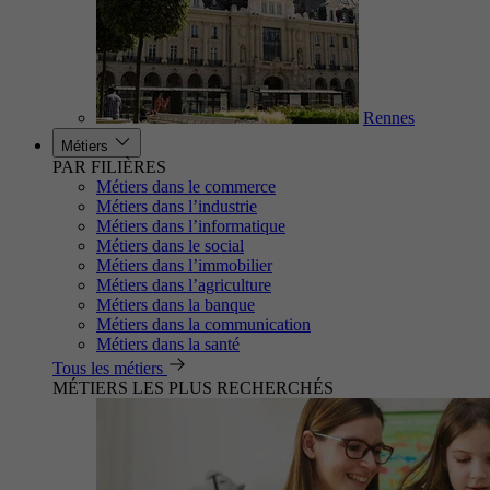
Rennes
Métiers
PAR FILIÈRES
Métiers dans le commerce
Métiers dans l’industrie
Métiers dans l’informatique
Métiers dans le social
Métiers dans l’immobilier
Métiers dans l’agriculture
Métiers dans la banque
Métiers dans la communication
Métiers dans la santé
Tous les métiers
MÉTIERS LES PLUS RECHERCHÉS