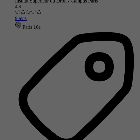
Institut Supérieur du Droit - Campus Paris
4.9
9 avis
Paris 16e