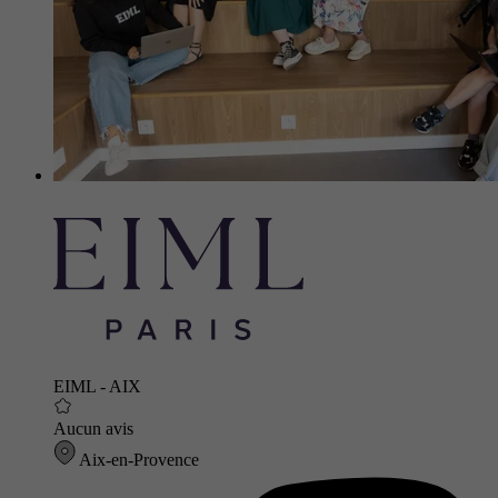
EIML - AIX
Aucun avis
Aix-en-Provence