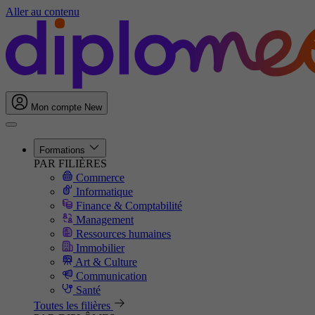
Aller au contenu
Mon compte
New
Formations
PAR FILIÈRES
Commerce
Informatique
Finance & Comptabilité
Management
Ressources humaines
Immobilier
Art & Culture
Communication
Santé
Toutes les filières