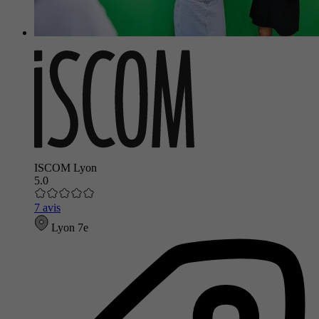
ISCOM Lyon
5.0
7 avis
Lyon 7e