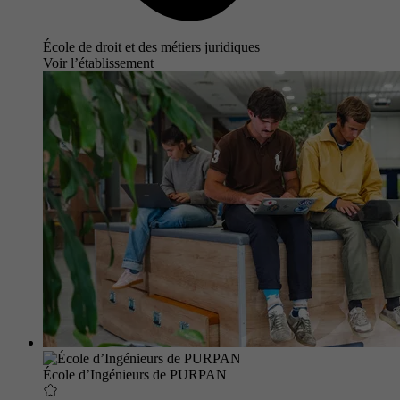
École de droit et des métiers juridiques
Voir l’établissement
École d’Ingénieurs de PURPAN