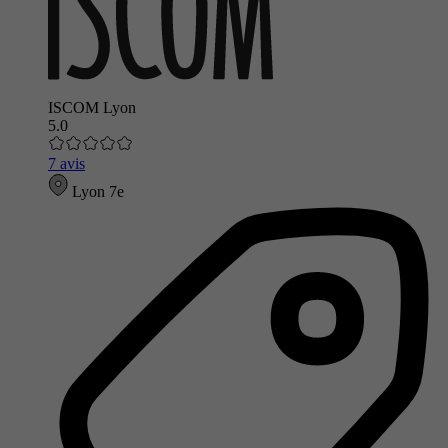
ISCOM Lyon
5.0
7 avis
Lyon 7e