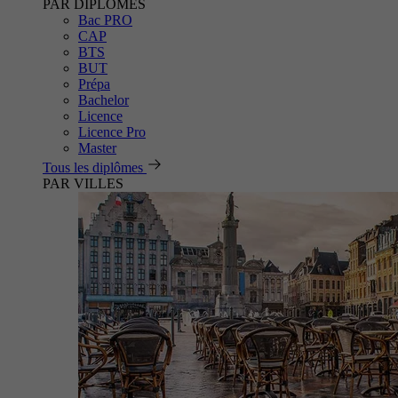
PAR DIPLÔMES
Bac PRO
CAP
BTS
BUT
Prépa
Bachelor
Licence
Licence Pro
Master
Tous les diplômes
PAR VILLES