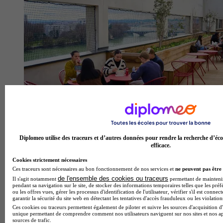
Diplomeo utilise des traceurs et d’autres données pour rendre la recherche d’éco
Bellecour École, école de design, d’animation et de jeu vidéo
efficace.
- Lyon
Cookies strictement nécessaires
4.6
Ces traceurs sont nécessaires au bon fonctionnement de nos services et
ne peuvent pas être 
de l'ensemble des cookies ou traceurs
Il s'agit notamment
permettant de maintenir 
42 avis
pendant sa navigation sur le site, de stocker des informations temporaires telles que les préf
ou les offres vues, gérer les processus d'identification de l'utilisateur, vérifier s'il est conn
Lyon
garantir la sécurité du site web en détectant les tentatives d'accès frauduleux ou les violation
Ces cookies ou traceurs permettent également de piloter et suivre les sources d'acquisition d'
unique permettant de comprendre comment nos utilisateurs naviguent sur nos sites et nos ap
sources de trafic.