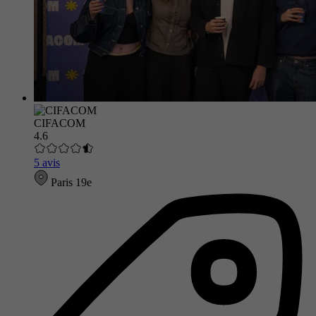
CIFACOM
4.6
5 avis
Paris 19e