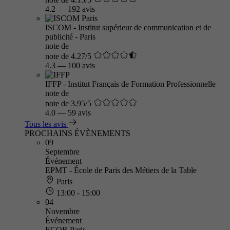
4.2
—
192 avis
ISCOM - Institut supérieur de communication et de
publicité - Paris
note de
note de 4.27/5
4.3
—
100 avis
IFFP - Institut Français de Formation Professionnelle
note de
note de 3.95/5
4.0
—
59 avis
Tous les avis
PROCHAINS ÉVÈNEMENTS
09
Septembre
Événement
EPMT - École de Paris des Métiers de la Table
Paris
13:00 - 15:00
04
Novembre
Événement
ECOR Paris