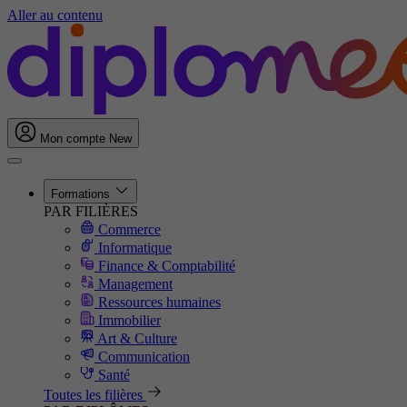
Aller au contenu
Mon compte
New
Formations
PAR FILIÈRES
Commerce
Informatique
Finance & Comptabilité
Management
Ressources humaines
Immobilier
Art & Culture
Communication
Santé
Toutes les filières