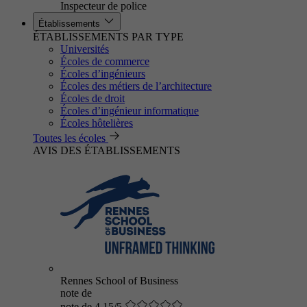
Inspecteur de police
Établissements
ÉTABLISSEMENTS PAR TYPE
Universités
Écoles de commerce
Écoles d’ingénieurs
Écoles des métiers de l’architecture
Écoles de droit
Écoles d’ingénieur informatique
Écoles hôtelières
Toutes les écoles
AVIS DES ÉTABLISSEMENTS
Rennes School of Business
note de
note de 4.15/5