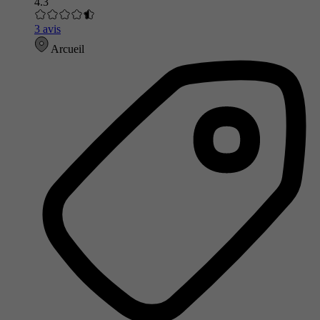
4.3
3 avis
Arcueil