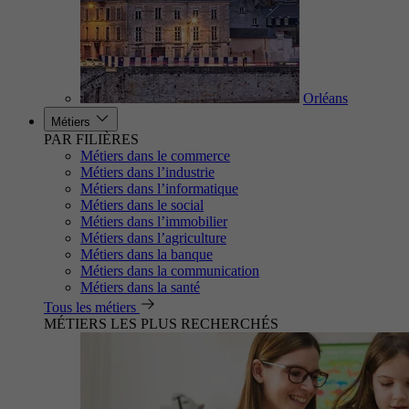
Orléans
Métiers
PAR FILIÈRES
Métiers dans le commerce
Métiers dans l’industrie
Métiers dans l’informatique
Métiers dans le social
Métiers dans l’immobilier
Métiers dans l’agriculture
Métiers dans la banque
Métiers dans la communication
Métiers dans la santé
Tous les métiers
MÉTIERS LES PLUS RECHERCHÉS