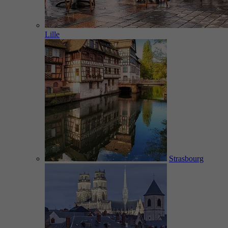
Lille
Strasbourg