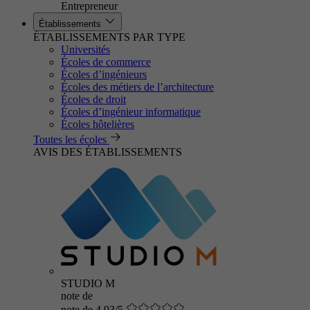
Entrepreneur
Établissements
ÉTABLISSEMENTS PAR TYPE
Universités
Écoles de commerce
Écoles d’ingénieurs
Écoles des métiers de l’architecture
Écoles de droit
Écoles d’ingénieur informatique
Écoles hôtelières
Toutes les écoles
AVIS DES ÉTABLISSEMENTS
STUDIO M
note de
note de 4.93/5