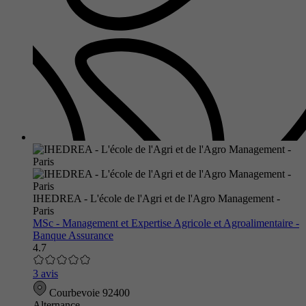
IHEDREA - L'école de l'Agri et de l'Agro Management -
Paris
MSc - Management et Expertise Agricole et Agroalimentaire -
Banque Assurance
4.7
3 avis
Courbevoie 92400
Alternance