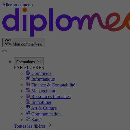
Aller au contenu
Mon compte
New
Formations
PAR FILIÈRES
Commerce
Informatique
Finance & Comptabilité
Management
Ressources humaines
Immobilier
Art & Culture
Communication
Santé
Toutes les filières