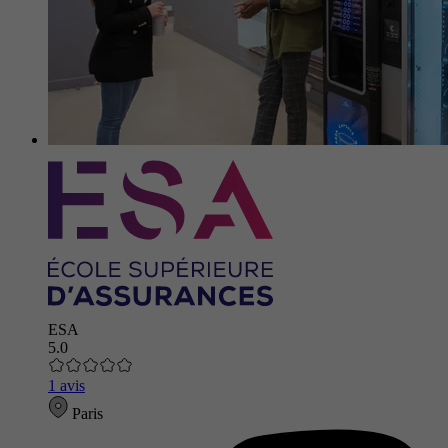
ESA
5.0
1 avis
Paris