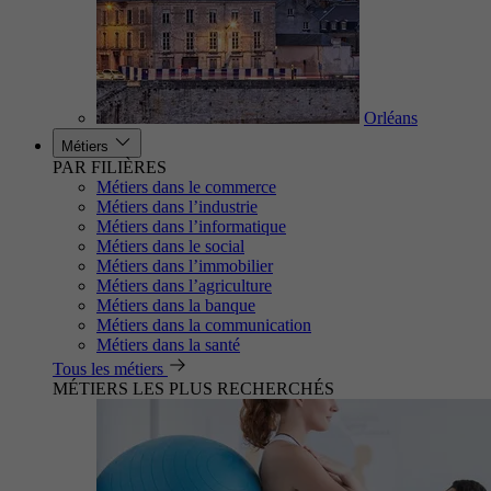
Orléans
Métiers
PAR FILIÈRES
Métiers dans le commerce
Métiers dans l’industrie
Métiers dans l’informatique
Métiers dans le social
Métiers dans l’immobilier
Métiers dans l’agriculture
Métiers dans la banque
Métiers dans la communication
Métiers dans la santé
Tous les métiers
MÉTIERS LES PLUS RECHERCHÉS