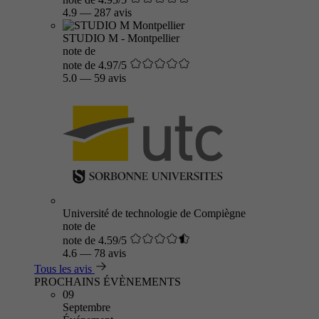
4.9
—
287 avis
STUDIO M - Montpellier
note de
note de 4.97/5
5.0
—
59 avis
Université de technologie de Compiègne
note de
note de 4.59/5
4.6
—
78 avis
Tous les avis
PROCHAINS ÉVÈNEMENTS
09
Septembre