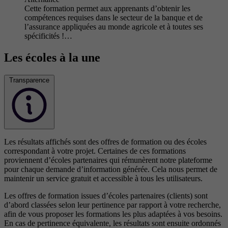
Cette formation permet aux apprenants d’obtenir les
compétences requises dans le secteur de la banque et de
l’assurance appliquées au monde agricole et à toutes ses
spécificités !…
Les écoles à la une
Transparence
Les résultats affichés sont des offres de formation ou des écoles
correspondant à votre projet. Certaines de ces formations
proviennent d’écoles partenaires qui rémunèrent notre plateforme
pour chaque demande d’information générée. Cela nous permet de
maintenir un service gratuit et accessible à tous les utilisateurs.
Les offres de formation issues d’écoles partenaires (clients) sont
d’abord classées selon leur pertinence par rapport à votre recherche,
afin de vous proposer les formations les plus adaptées à vos besoins.
En cas de pertinence équivalente, les résultats sont ensuite ordonnés