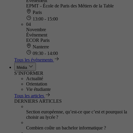
Événement
EPMT - École de Paris des Métiers de la Table
Paris
13:00 - 15:00
04
Novembre
Événement
ECOR Paris
Nanterre
09:30 - 14:00
Tous les événements
Média
S’INFORMER
Actualité
Orientation
Vie étudiante
Tous les articles
DERNIERS ARTICLES
Section européenne, qu’est-ce que c’est et pourquoi la
choisir au lycée ?
Combien coûte un bachelor informatique ?