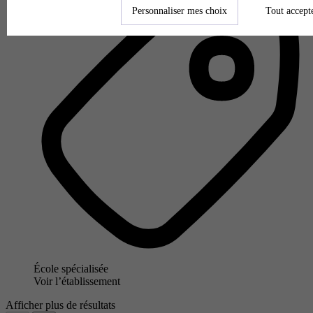
Personnaliser mes choix
Tout accept
École spécialisée
Voir l’établissement
Afficher plus de résultats