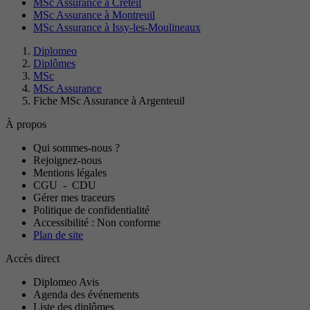
MSc Assurance à Créteil
MSc Assurance à Montreuil
MSc Assurance à Issy-les-Moulineaux
Diplomeo
Diplômes
MSc
MSc Assurance
Fiche MSc Assurance à Argenteuil
À propos
Qui sommes-nous ?
Rejoignez-nous
Mentions légales
CGU
-
CDU
Gérer mes traceurs
Politique de confidentialité
Accessibilité : Non conforme
Plan de site
Accès direct
Diplomeo Avis
Agenda des événements
Liste des diplômes