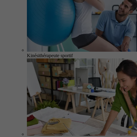
Kinésithérapeute sportif