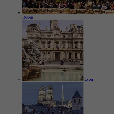
Rouen
Lyon