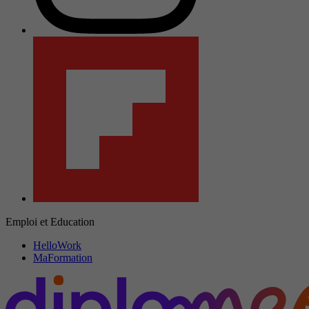
Emploi et Education
HelloWork
MaFormation