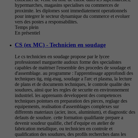
hypermarches, magasins specialises ou commerces de
proximite. les diplomes sont immediatement operationnels
pour integrer le secteur dynamique du commerce et evoluer
vers des postes a responsabilites.
Temps plein
En présentiel
CS (ex MC) - Technicien en soudage
Le cs technicien en soudage propose par le lycee
professionnel marguerite audoux forme des specialistes
capables de maitriser l'ensemble des procedes de soudage et
d'assemblage. au programme : l'apprentissage approfondi des
techniques tig, mig-mag, soudage a l'arc et plasma, la lecture
de plans et de documents techniques, le controle qualite des
soudures, ainsi que les regles de securite en environnement
industriel. les apprenants developpent des competences
techniques pointues en preparation des pieces, reglage des
equipements, realisation d'assemblages complexes sur
differents materiaux (acier, inox, aluminium), et diagnostic des
defauts de soudure. cette formation qualifiante prepare a
devenir soudeur qualifie, chef d'equipe en atelier de
fabrication metallique, ou technicien en controle et
qualification des soudures, des profils recherches dans les