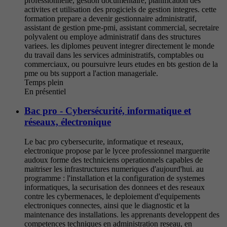
professionnelle, gestion documentaire, planification des
activites et utilisation des progiciels de gestion integres. cette
formation prepare a devenir gestionnaire administratif,
assistant de gestion pme-pmi, assistant commercial, secretaire
polyvalent ou employe administratif dans des structures
variees. les diplomes peuvent integrer directement le monde
du travail dans les services administratifs, comptables ou
commerciaux, ou poursuivre leurs etudes en bts gestion de la
pme ou bts support a l'action manageriale.
Temps plein
En présentiel
Bac pro - Cybersécurité, informatique et
réseaux, électronique
Le bac pro cybersecurite, informatique et reseaux,
electronique propose par le lycee professionnel marguerite
audoux forme des techniciens operationnels capables de
maitriser les infrastructures numeriques d'aujourd'hui. au
programme : l'installation et la configuration de systemes
informatiques, la securisation des donnees et des reseaux
contre les cybermenaces, le deploiement d'equipements
electroniques connectes, ainsi que le diagnostic et la
maintenance des installations. les apprenants developpent des
competences techniques en administration reseau, en