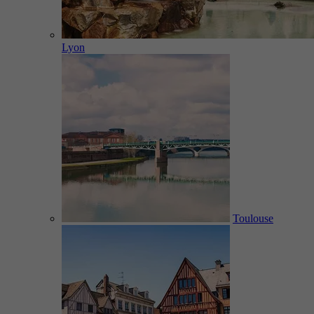
Lyon
Toulouse