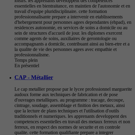
loisirs. les apprenants developpent des competences
essentielles en bientraitance, en maintien de l'autonomie et en
travail d'equipe pluridisciplinaire. cette formation
professionnalisante prepare a intervenir en etablissements
d'hebergement pour personnes agees dependantes (ehpad), en
residences autonomie, en services de soins a domicile ou au
sein de structures d'accueil de jour. les diplomes exercent
comme agents de soins, auxiliaires de gerontologie ou
accompagnants a domicile, contribuant ainsi au bien-etre et a
la qualite de vie des personnes agees avec empathie et
professionnalisme.
Temps plein
En présentiel
CAP - Métallier
Le cap metallier propose par le lycee professionnel marguerite
audoux forme aux techniques de fabrication et de pose
d'ouvrages metalliques. au programme : tracage, decoupe,
cintrage, soudage, assemblage et finition des metaux, ainsi
que la lecture de plans techniques et l'utilisation d'outils
traditionnels et numeriques. les apprenants developpent des
competences essentielles en travail des metaux ferreux et non
ferreux, en respect des normes de securite et en controle
qualite. cette formation qualifiante prepare a integrer