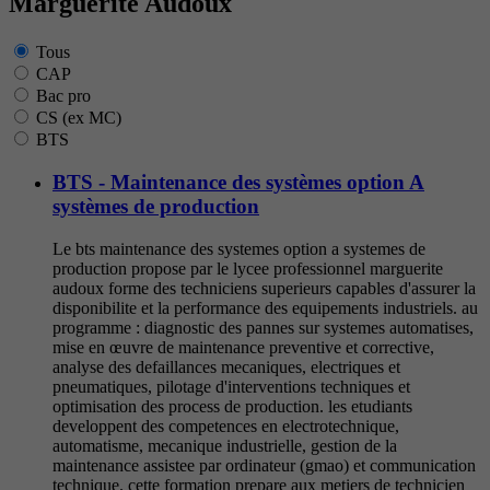
Marguerite Audoux
Tous
CAP
Bac pro
CS (ex MC)
BTS
BTS - Maintenance des systèmes option A
systèmes de production
Le bts maintenance des systemes option a systemes de
production propose par le lycee professionnel marguerite
audoux forme des techniciens superieurs capables d'assurer la
disponibilite et la performance des equipements industriels. au
programme : diagnostic des pannes sur systemes automatises,
mise en œuvre de maintenance preventive et corrective,
analyse des defaillances mecaniques, electriques et
pneumatiques, pilotage d'interventions techniques et
optimisation des process de production. les etudiants
developpent des competences en electrotechnique,
automatisme, mecanique industrielle, gestion de la
maintenance assistee par ordinateur (gmao) et communication
technique. cette formation prepare aux metiers de technicien