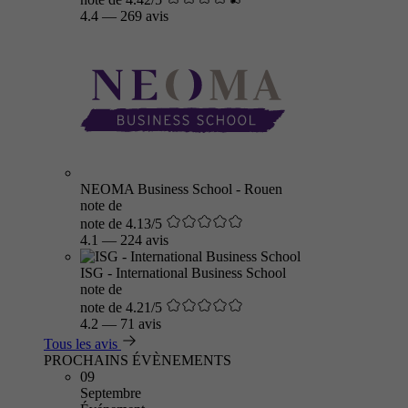
4.4
—
269 avis
NEOMA Business School - Rouen
note de
note de 4.13/5
4.1
—
224 avis
ISG - International Business School
note de
note de 4.21/5
4.2
—
71 avis
Tous les avis
PROCHAINS ÉVÈNEMENTS
09
Septembre