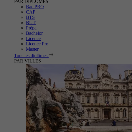
PAR DIPLÔMES
Bac PRO
CAP
BTS
BUT
Prépa
Bachelor
Licence
Licence Pro
Master
Tous les diplômes
PAR VILLES