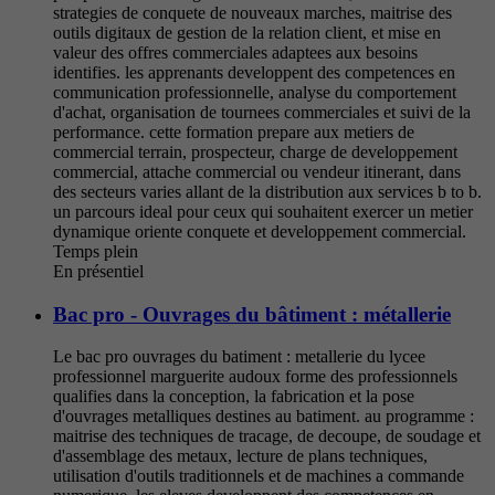
strategies de conquete de nouveaux marches, maitrise des
outils digitaux de gestion de la relation client, et mise en
valeur des offres commerciales adaptees aux besoins
identifies. les apprenants developpent des competences en
communication professionnelle, analyse du comportement
d'achat, organisation de tournees commerciales et suivi de la
performance. cette formation prepare aux metiers de
commercial terrain, prospecteur, charge de developpement
commercial, attache commercial ou vendeur itinerant, dans
des secteurs varies allant de la distribution aux services b to b.
un parcours ideal pour ceux qui souhaitent exercer un metier
dynamique oriente conquete et developpement commercial.
Temps plein
En présentiel
Bac pro - Ouvrages du bâtiment : métallerie
Le bac pro ouvrages du batiment : metallerie du lycee
professionnel marguerite audoux forme des professionnels
qualifies dans la conception, la fabrication et la pose
d'ouvrages metalliques destines au batiment. au programme :
maitrise des techniques de tracage, de decoupe, de soudage et
d'assemblage des metaux, lecture de plans techniques,
utilisation d'outils traditionnels et de machines a commande