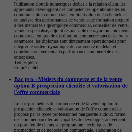
l'utilisation d'outils numeriques dedies a la relation client. les
apprenants developpent des competences operationnelles en
communication commerciale, en fidelisation de la clientele et
en analyse des performances de vente. cette formation prepare
a des metiers tels qu'employe commercial, conseiller de vente,
vendeur specialise, adjoint responsable de rayon ou animateur
commercial en grande distribution, commerce specialise ou e-
commerce. les diplomes sont directement operationnels pour
integrer le secteur dynamique du commerce de detail et
contribuer activement a la performance commerciale des
entreprises.
Temps plein
En présentiel
Bac pro - Métiers du commerce et de la vente
option B prospection clientèle et valorisation de
l'offre commerciale
Le bac pro metiers du commerce et de la vente option b
prospection clientele et valorisation de l'offre commerciale
propose par le lycee professionnel marguerite audoux forme
des commerciaux terrain capables de developper activement
un portefeuille clients. au programme : techniques de
prospection et de negociation commerciale, elaboration de