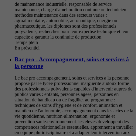
de maintenance industrielle, responsable de service
maintenance, charge d'amelioration continue ou technicien
methodes maintenance dans des secteurs varies :
agroalimentaire, automobile, aeronautique, energie ou
pharmaceutique. les diplomes sont des professionnels
polyvalents, recherches pour leur expertise technique et leur
capacite a garantir la continuite de production.
Temps plein
En présentiel
Bac pro - Accompagnement, soins et services à
la personne
Le bac pro accompagnement, soins et services a la personne
propose par le lycee professionnel marguerite audoux forme
des professionnels polyvalents capables d'intervenir aupres de
publics varies : enfants, personnes agees, personnes en
situation de handicap ou de fragilite. au programme :
techniques de soins d'hygiene et de confort, animation et
maintien de l'autonomie, accompagnement dans les actes de la
vie quotidienne, nutrition-alimentation, ergonomie et
prevention sante-environnement. les eleves developpent des
competences relationnelles essentielles, apprennent a travailler
en equipe pluridisciplinaire et a adapter leur intervention aux