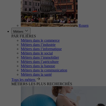
Rouen
Métiers
PAR FILIÈRES
Métiers dans le commerce
Métiers dans l’industrie
Métiers dans l’informatique
Métiers dans le social
Métiers dans l’immobilier
Métiers dans l’agriculture
Métiers dans la banque
Métiers dans la communication
Métiers dans la santé
Tous les métiers
MÉTIERS LES PLUS RECHERCHÉS