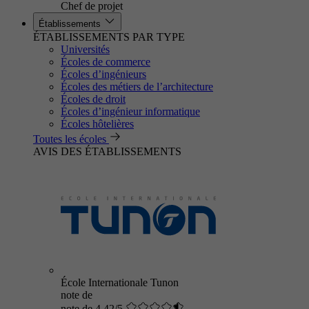
Chef de projet
Établissements
ÉTABLISSEMENTS PAR TYPE
Universités
Écoles de commerce
Écoles d’ingénieurs
Écoles des métiers de l’architecture
Écoles de droit
Écoles d’ingénieur informatique
Écoles hôtelières
Toutes les écoles
AVIS DES ÉTABLISSEMENTS
École Internationale Tunon
note de
note de 4.42/5