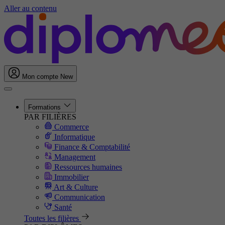
Aller au contenu
Mon compte
New
Formations
PAR FILIÈRES
Commerce
Informatique
Finance & Comptabilité
Management
Ressources humaines
Immobilier
Art & Culture
Communication
Santé
Toutes les filières