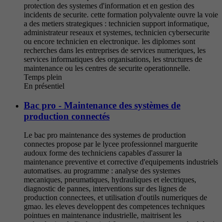
protection des systemes d'information et en gestion des
incidents de securite. cette formation polyvalente ouvre la voie
a des metiers strategiques : technicien support informatique,
administrateur reseaux et systemes, technicien cybersecurite
ou encore technicien en electronique. les diplomes sont
recherches dans les entreprises de services numeriques, les
services informatiques des organisations, les structures de
maintenance ou les centres de securite operationnelle.
Temps plein
En présentiel
Bac pro - Maintenance des systèmes de
production connectés
Le bac pro maintenance des systemes de production
connectes propose par le lycee professionnel marguerite
audoux forme des techniciens capables d'assurer la
maintenance preventive et corrective d'equipements industriels
automatises. au programme : analyse des systemes
mecaniques, pneumatiques, hydrauliques et electriques,
diagnostic de pannes, interventions sur des lignes de
production connectees, et utilisation d'outils numeriques de
gmao. les eleves developpent des competences techniques
pointues en maintenance industrielle, maitrisent les