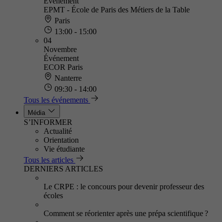
Événement
EPMT - École de Paris des Métiers de la Table
Paris
13:00 - 15:00
04
Novembre
Événement
ECOR Paris
Nanterre
09:30 - 14:00
Tous les événements
Média
S’INFORMER
Actualité
Orientation
Vie étudiante
Tous les articles
DERNIERS ARTICLES
Le CRPE : le concours pour devenir professeur des
écoles
Comment se réorienter après une prépa scientifique ?