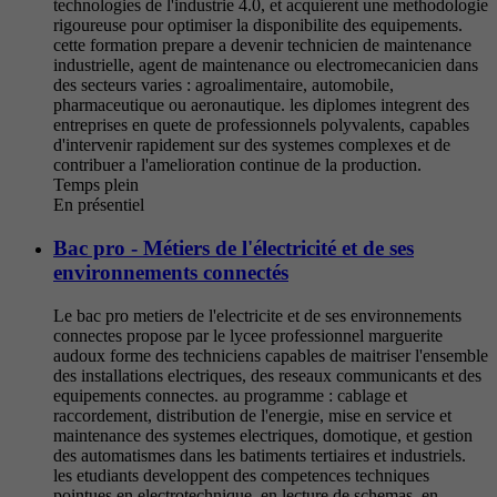
technologies de l'industrie 4.0, et acquierent une methodologie
rigoureuse pour optimiser la disponibilite des equipements.
cette formation prepare a devenir technicien de maintenance
industrielle, agent de maintenance ou electromecanicien dans
des secteurs varies : agroalimentaire, automobile,
pharmaceutique ou aeronautique. les diplomes integrent des
entreprises en quete de professionnels polyvalents, capables
d'intervenir rapidement sur des systemes complexes et de
contribuer a l'amelioration continue de la production.
Temps plein
En présentiel
Bac pro - Métiers de l'électricité et de ses
environnements connectés
Le bac pro metiers de l'electricite et de ses environnements
connectes propose par le lycee professionnel marguerite
audoux forme des techniciens capables de maitriser l'ensemble
des installations electriques, des reseaux communicants et des
equipements connectes. au programme : cablage et
raccordement, distribution de l'energie, mise en service et
maintenance des systemes electriques, domotique, et gestion
des automatismes dans les batiments tertiaires et industriels.
les etudiants developpent des competences techniques
pointues en electrotechnique, en lecture de schemas, en