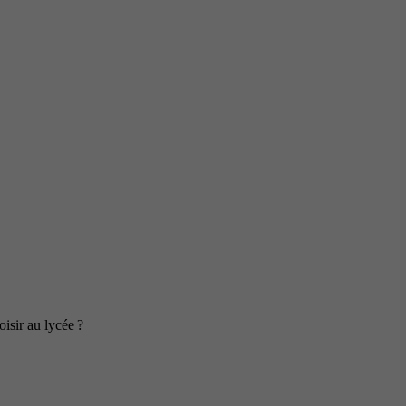
isir au lycée ?