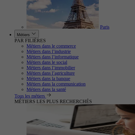
Paris
Métiers
PAR FILIÈRES
Métiers dans le commerce
Métiers dans l’industrie
Métiers dans l’informatique
Métiers dans le social
Métiers dans l’immobilier
Métiers dans l’agriculture
Métiers dans la banque
Métiers dans la communication
Métiers dans la santé
Tous les métiers
MÉTIERS LES PLUS RECHERCHÉS