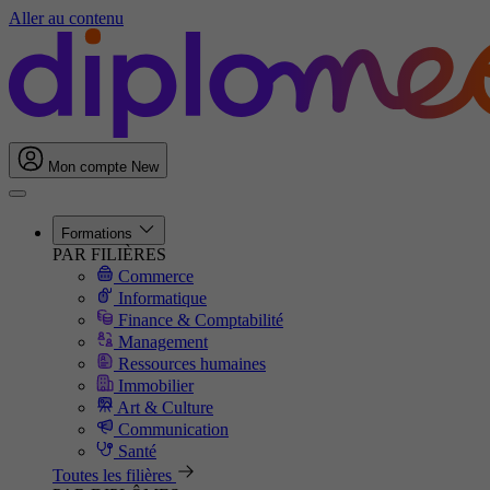
Aller au contenu
Mon compte
New
Formations
PAR FILIÈRES
Commerce
Informatique
Finance & Comptabilité
Management
Ressources humaines
Immobilier
Art & Culture
Communication
Santé
Toutes les filières