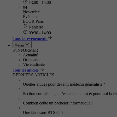
13:00 - 15:00
04
Novembre
Événement
ECOR Paris
Nanterre
09:30 - 14:00
Tous les événements
Média
S’INFORMER
Actualité
Orientation
Vie étudiante
Tous les articles
DERNIERS ARTICLES
Quelles études pour devenir médecin généraliste ?
Section européenne, qu’est-ce que c’est et pourquoi la cho
Combien coûte un bachelor informatique ?
Que faire sans BTS CI ?