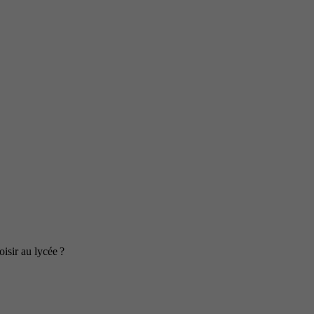
isir au lycée ?