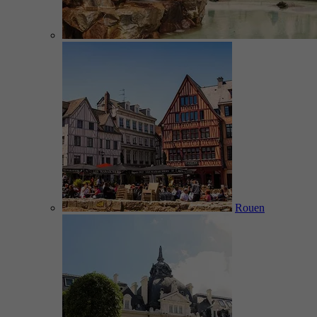
Rouen