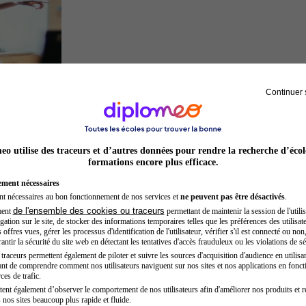
Continuer 
Acteur
o utilise des traceurs et d’autres données pour rendre la recherche d’écol
formations encore plus efficace.
ement nécessaires
nt nécessaires au bon fonctionnement de nos services et
ne peuvent pas être désactivés
.
de l'ensemble des cookies ou traceurs
ment
permettant de maintenir la session de l'utilis
ation sur le site, de stocker des informations temporaires telles que les préférences des utilisate
offres vues, gérer les processus d'identification de l'utilisateur, vérifier s'il est connecté ou non,
ntir la sécurité du site web en détectant les tentatives d'accès frauduleux ou les violations de sé
raceurs permettent également de piloter et suivre les sources d'acquisition d'audience en utilisan
nt de comprendre comment nos utilisateurs naviguent sur nos sites et nos applications en fonct
Architecte
ces de trafic.
tent également d’observer le comportement de nos utilisateurs afin d'améliorer nos produits et r
 nos sites beaucoup plus rapide et fluide.