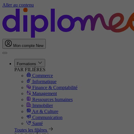
Aller au contenu
Mon compte
New
Formations
PAR FILIÈRES
Commerce
Informatique
Finance & Comptabilité
Management
Ressources humaines
Immobilier
Art & Culture
Communication
Santé
Toutes les filières