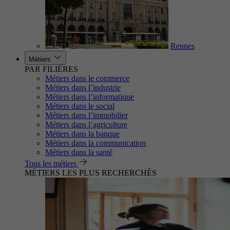
Rennes
Métiers
PAR FILIÈRES
Métiers dans le commerce
Métiers dans l’industrie
Métiers dans l’informatique
Métiers dans le social
Métiers dans l’immobilier
Métiers dans l’agriculture
Métiers dans la banque
Métiers dans la communication
Métiers dans la santé
Tous les métiers
MÉTIERS LES PLUS RECHERCHÉS