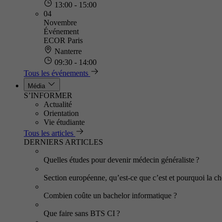
13:00 - 15:00
04
Novembre
Événement
ECOR Paris
Nanterre
09:30 - 14:00
Tous les événements
Média
S’INFORMER
Actualité
Orientation
Vie étudiante
Tous les articles
DERNIERS ARTICLES
Quelles études pour devenir médecin généraliste ?
Section européenne, qu’est-ce que c’est et pourquoi la cho
Combien coûte un bachelor informatique ?
Que faire sans BTS CI ?