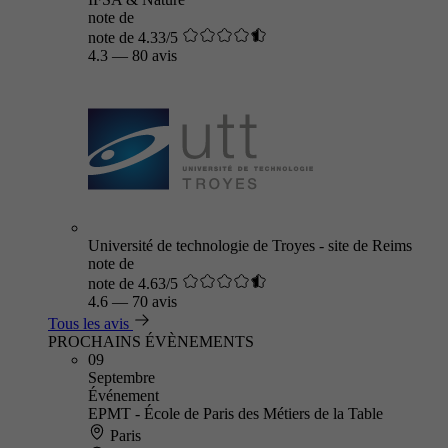
note de
note de 4.33/5
4.3
—
80 avis
Université de technologie de Troyes - site de Reims
note de
note de 4.63/5
4.6
—
70 avis
Tous les avis
PROCHAINS ÉVÈNEMENTS
09
Septembre
Événement
EPMT - École de Paris des Métiers de la Table
Paris