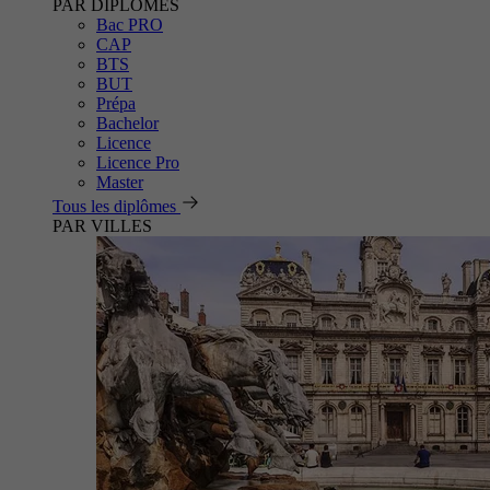
PAR DIPLÔMES
Bac PRO
CAP
BTS
BUT
Prépa
Bachelor
Licence
Licence Pro
Master
Tous les diplômes
PAR VILLES