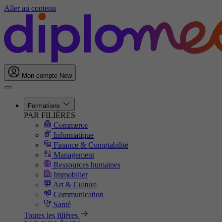
Aller au contenu
Mon compte
New
Formations
PAR FILIÈRES
Commerce
Informatique
Finance & Comptabilité
Management
Ressources humaines
Immobilier
Art & Culture
Communication
Santé
Toutes les filières