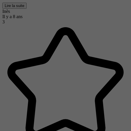
Lire la suite
Inès
Il y a 8 ans
3