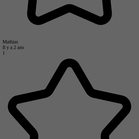
Mathias
Il y a 2 ans
1