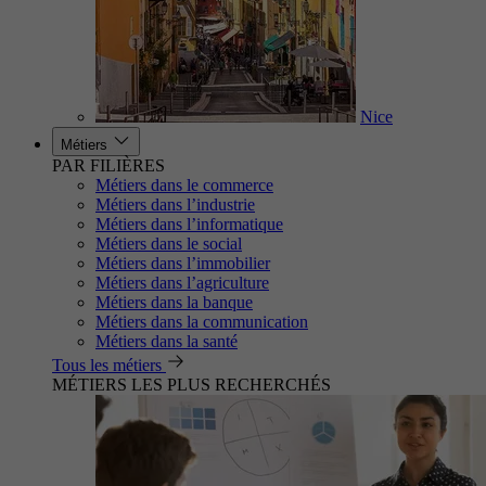
Nice
Métiers
PAR FILIÈRES
Métiers dans le commerce
Métiers dans l’industrie
Métiers dans l’informatique
Métiers dans le social
Métiers dans l’immobilier
Métiers dans l’agriculture
Métiers dans la banque
Métiers dans la communication
Métiers dans la santé
Tous les métiers
MÉTIERS LES PLUS RECHERCHÉS