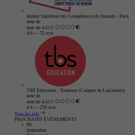
Institut Supérieur des Compétences de Demain - Paris
note de
note de 4.61/5
4.6
—
72 avis
TBS Education - Toulouse (Campus de Lascrosses)
note de
note de 4.41/5
4.4
—
259 avis
Tous les avis
PROCHAINS ÉVÈNEMENTS
09
Septembre