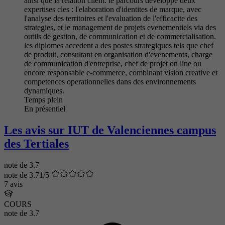
ainsi que la relation client. le parcours developpe deux
expertises cles : l'elaboration d'identites de marque, avec
l'analyse des territoires et l'evaluation de l'efficacite des
strategies, et le management de projets evenementiels via des
outils de gestion, de communication et de commercialisation.
les diplomes accedent a des postes strategiques tels que chef
de produit, consultant en organisation d'evenements, charge
de communication d'entreprise, chef de projet on line ou
encore responsable e-commerce, combinant vision creative et
competences operationnelles dans des environnements
dynamiques.
Temps plein
En présentiel
Les avis sur IUT de Valenciennes campus
des Tertiales
note de
3.7
note de 3.71/5
7 avis
COURS
note de
3.7