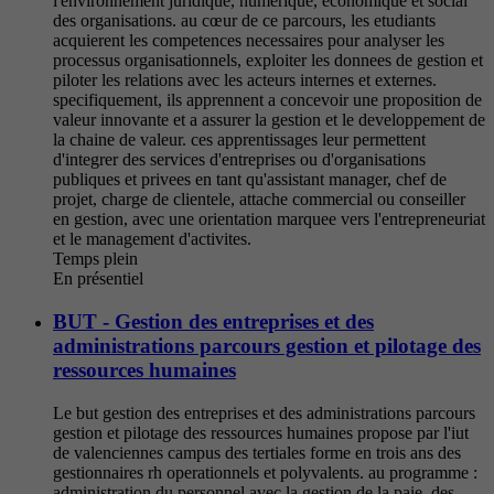
l'environnement juridique, numerique, economique et social
des organisations. au cœur de ce parcours, les etudiants
acquierent les competences necessaires pour analyser les
processus organisationnels, exploiter les donnees de gestion et
piloter les relations avec les acteurs internes et externes.
specifiquement, ils apprennent a concevoir une proposition de
valeur innovante et a assurer la gestion et le developpement de
la chaine de valeur. ces apprentissages leur permettent
d'integrer des services d'entreprises ou d'organisations
publiques et privees en tant qu'assistant manager, chef de
projet, charge de clientele, attache commercial ou conseiller
en gestion, avec une orientation marquee vers l'entrepreneuriat
et le management d'activites.
Temps plein
En présentiel
BUT - Gestion des entreprises et des
administrations parcours gestion et pilotage des
ressources humaines
Le but gestion des entreprises et des administrations parcours
gestion et pilotage des ressources humaines propose par l'iut
de valenciennes campus des tertiales forme en trois ans des
gestionnaires rh operationnels et polyvalents. au programme :
administration du personnel avec la gestion de la paie, des