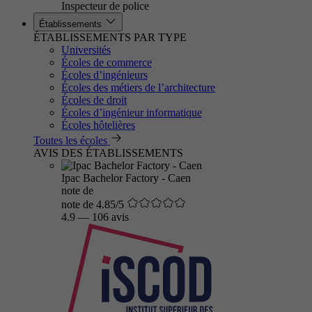
Inspecteur de police
Établissements
ÉTABLISSEMENTS PAR TYPE
Universités
Écoles de commerce
Écoles d’ingénieurs
Écoles des métiers de l’architecture
Écoles de droit
Écoles d’ingénieur informatique
Écoles hôtelières
Toutes les écoles
AVIS DES ÉTABLISSEMENTS
Ipac Bachelor Factory - Caen
note de
note de 4.85/5
4.9
—
106 avis