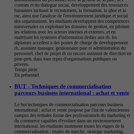
contrats et du dialogue social, developpement des ressources
humaines incluant le recrutement, la formation, la qhse et la
rse, ainsi que l'analyse de l'environnement juridique et social
des organisations. les etudiants developpent des competences
transversales en exploitant les donnees de gestion, en pilotant
les relations avec les acteurs internes et externes, et en
maitrisant les systemes d'information dedies aux rh. les
diplomes accedent a des postes de charge de developpement
rh, assistant manager, gestionnaire paie et administration du
personnel, chef de projet rh ou encore assistant de direction en
pme-pmi, dans tous types d'organisations publiques ou
privees.
Temps plein
En présentiel
BUT - Techniques de commercialisation
parcours business international : achat et vente
Le but techniques de commercialisation parcours business
international : achat et vente propose par l'iut de valenciennes
campus des tertiales forme des professionnels du marketing et
du commerce capables d'evoluer dans un environnement
international. les etudiants maitrisent toutes les etapes de la
commercialisation : etudes de marche, strategie marketing,