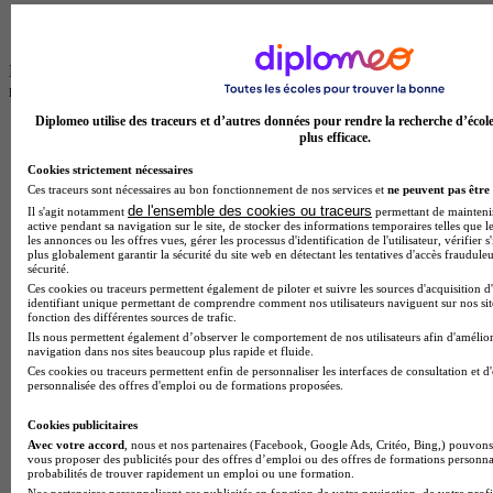
LOCAUX
note de
4
Diplomeo utilise des traceurs et d’autres données pour rendre la recherche d’écol
plus efficace.
Cookies strictement nécessaires
Ces traceurs sont nécessaires au bon fonctionnement de nos services et
ne peuvent pas être 
de l'ensemble des cookies ou traceurs
Il s'agit notamment
permettant de maintenir 
active pendant sa navigation sur le site, de stocker des informations temporaires telles que le
les annonces ou les offres vues, gérer les processus d'identification de l'utilisateur, vérifier s
plus globalement garantir la sécurité du site web en détectant les tentatives d'accès fraudule
sécurité.
Ces cookies ou traceurs permettent également de piloter et suivre les sources d'acquisition d
identifiant unique permettant de comprendre comment nos utilisateurs naviguent sur nos site
fonction des différentes sources de trafic.
Ils nous permettent également d’observer le comportement de nos utilisateurs afin d'amélior
navigation dans nos sites beaucoup plus rapide et fluide.
Ces cookies ou traceurs permettent enfin de personnaliser les interfaces de consultation et d
personnalisée des offres d'emploi ou de formations proposées.
Cookies publicitaires
Avec votre accord
, nous et nos partenaires (Facebook, Google Ads, Critéo, Bing,) pouvons 
vous proposer des publicités pour des offres d’emploi ou des offres de formations personna
probabilités de trouver rapidement un emploi ou une formation.