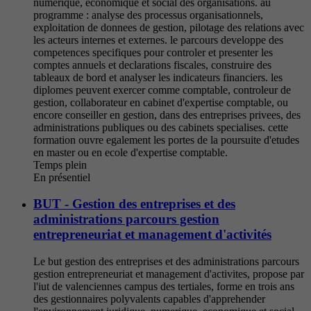
numerique, economique et social des organisations. au
programme : analyse des processus organisationnels,
exploitation de donnees de gestion, pilotage des relations avec
les acteurs internes et externes. le parcours developpe des
competences specifiques pour controler et presenter les
comptes annuels et declarations fiscales, construire des
tableaux de bord et analyser les indicateurs financiers. les
diplomes peuvent exercer comme comptable, controleur de
gestion, collaborateur en cabinet d'expertise comptable, ou
encore conseiller en gestion, dans des entreprises privees, des
administrations publiques ou des cabinets specialises. cette
formation ouvre egalement les portes de la poursuite d'etudes
en master ou en ecole d'expertise comptable.
Temps plein
En présentiel
BUT - Gestion des entreprises et des
administrations parcours gestion
entrepreneuriat et management d'activités
Le but gestion des entreprises et des administrations parcours
gestion entrepreneuriat et management d'activites, propose par
l'iut de valenciennes campus des tertiales, forme en trois ans
des gestionnaires polyvalents capables d'apprehender