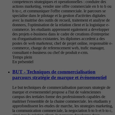
competences strategiques et operationnelles : conduire des
actions marketing, vendre une offre commerciale en b to b ou
b to c, et communiquer l'offre commerciale. le parcours se
specialise dans le pilotage et la gestion d'activites digitales
avec la maitrise des outils de recueil, traitement et analyse de
donnees, l'optimisation de la relation client et la logistique e-
commerce. les etudiants apprennent egalement a developper
des projets e-business dans le cadre de creations d'entreprise
ou d'organisations existantes. les diplomes accedent a des
postes de web marketeur, chef de projet online, responsable e-
commerce, charge de referencement web, trafic manager,
consultant e-business ou chef de produit e-crm.
Temps plein
En présentiel
BUT - Techniques de commercialisation
parcours stratégie de marque et événementiel
Le but techniques de commercialisation parcours strategie de
marque et evenementiel propose a l'iut de valenciennes
campus des tertiales forme des professionnels capables de
maitriser l'ensemble de la chaine commerciale. les etudiants y
approfondissent les etudes de marche, les strategies marketing,
la communication commerciale, la negociation b to b et b to c,