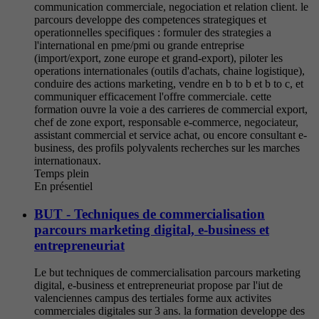
communication commerciale, negociation et relation client. le
parcours developpe des competences strategiques et
operationnelles specifiques : formuler des strategies a
l'international en pme/pmi ou grande entreprise
(import/export, zone europe et grand-export), piloter les
operations internationales (outils d'achats, chaine logistique),
conduire des actions marketing, vendre en b to b et b to c, et
communiquer efficacement l'offre commerciale. cette
formation ouvre la voie a des carrieres de commercial export,
chef de zone export, responsable e-commerce, negociateur,
assistant commercial et service achat, ou encore consultant e-
business, des profils polyvalents recherches sur les marches
internationaux.
Temps plein
En présentiel
BUT - Techniques de commercialisation
parcours marketing digital, e-business et
entrepreneuriat
Le but techniques de commercialisation parcours marketing
digital, e-business et entrepreneuriat propose par l'iut de
valenciennes campus des tertiales forme aux activites
commerciales digitales sur 3 ans. la formation developpe des