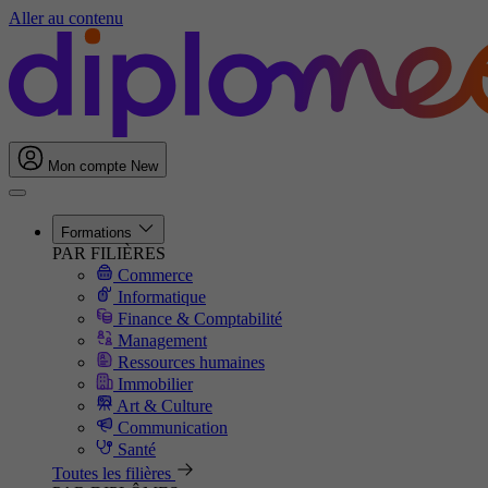
Aller au contenu
Mon compte
New
Formations
PAR FILIÈRES
Commerce
Informatique
Finance & Comptabilité
Management
Ressources humaines
Immobilier
Art & Culture
Communication
Santé
Toutes les filières