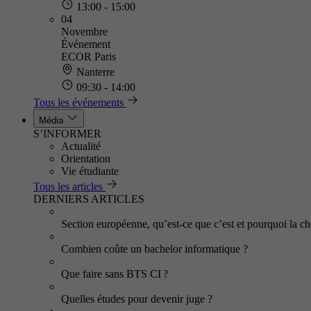
13:00 - 15:00
04
Novembre
Événement
ECOR Paris
Nanterre
09:30 - 14:00
Tous les événements
Média
S’INFORMER
Actualité
Orientation
Vie étudiante
Tous les articles
DERNIERS ARTICLES
Section européenne, qu’est-ce que c’est et pourquoi la cho
Combien coûte un bachelor informatique ?
Que faire sans BTS CI ?
Quelles études pour devenir juge ?