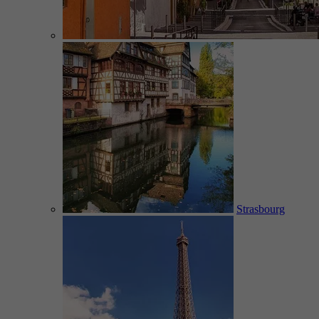
Strasbourg