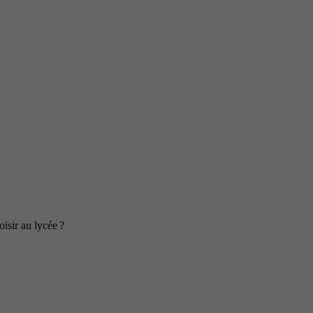
isir au lycée ?