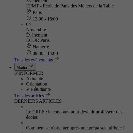
Événement
EPMT - École de Paris des Métiers de la Table
Paris
13:00 - 15:00
04
Novembre
Événement
ECOR Paris
Nanterre
09:30 - 14:00
Tous les événements
Média
S’INFORMER
Actualité
Orientation
Vie étudiante
Tous les articles
DERNIERS ARTICLES
Le CRPE : le concours pour devenir professeur des
écoles
Comment se réorienter après une prépa scientifique ?