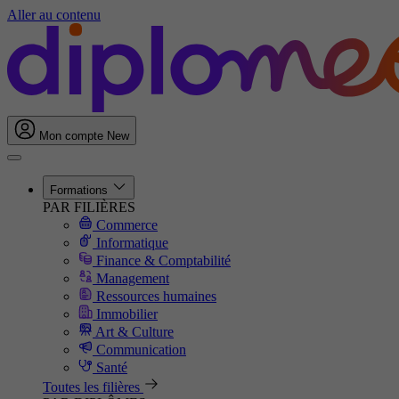
Aller au contenu
Mon compte
New
Formations
PAR FILIÈRES
Commerce
Informatique
Finance & Comptabilité
Management
Ressources humaines
Immobilier
Art & Culture
Communication
Santé
Toutes les filières