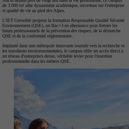
Ancré depuis près de vingt ans dans la vie grenobloise, ce campus
de 3 000 m² allie dynamisme académique, ouverture sur l'entreprise
et qualité de vie au pied des Alpes.
L'IET Grenoble propose la formation Responsable Qualité Sécurité
Environnement (QSE), un Bac+3 en alternance pour former les
futurs professionnels de la prévention des risques, de la démarche
QSE et de la conformité réglementaire.
Implanté dans une métropole innovante tournée vers la recherche et
les transitions environnementales, le campus offre un accès direct à
un réseau d'entreprises dense, véritable levier pour l'insertion
professionnelle dans les métiers QSE.