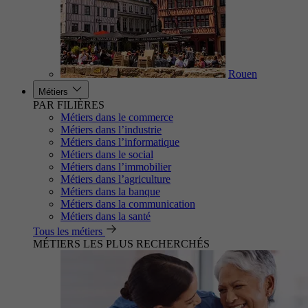
Rouen
Métiers
PAR FILIÈRES
Métiers dans le commerce
Métiers dans l’industrie
Métiers dans l’informatique
Métiers dans le social
Métiers dans l’immobilier
Métiers dans l’agriculture
Métiers dans la banque
Métiers dans la communication
Métiers dans la santé
Tous les métiers
MÉTIERS LES PLUS RECHERCHÉS