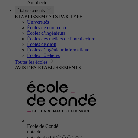
Architecte
Établissements
ÉTABLISSEMENTS PAR TYPE
Universités
Écoles de commerce
Écoles d’ingénieurs
Écoles des métiers de l’architecture
Écoles de droit
Écoles d’ingénieur informatique
Écoles hôtelières
Toutes les écoles
AVIS DES ÉTABLISSEMENTS
Ecole de Condé
note de
note de 4.03/5