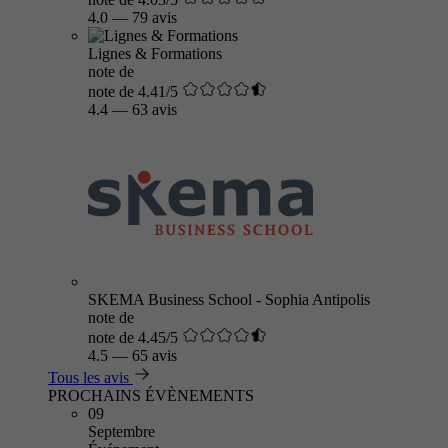
4.0
—
79 avis
Lignes & Formations
note de
note de 4.41/5
4.4
—
63 avis
SKEMA Business School - Sophia Antipolis
note de
note de 4.45/5
4.5
—
65 avis
Tous les avis
PROCHAINS ÉVÈNEMENTS
09
Septembre