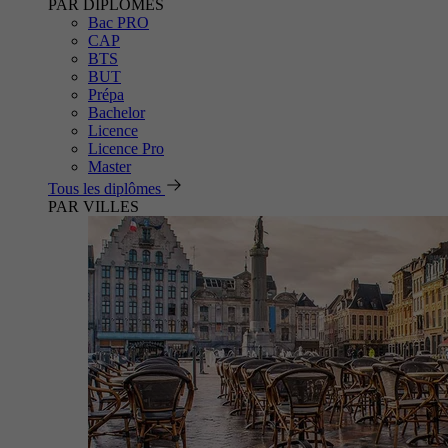
PAR DIPLÔMES
Bac PRO
CAP
BTS
BUT
Prépa
Bachelor
Licence
Licence Pro
Master
Tous les diplômes
PAR VILLES