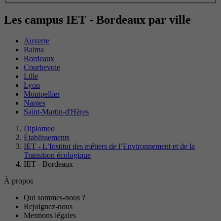
Les campus IET - Bordeaux par ville
Auxerre
Balma
Bordeaux
Courbevoie
Lille
Lyon
Montpellier
Nantes
Saint-Martin-d'Hères
Diplomeo
Établissements
IET - L’Institut des métiers de l’Environnement et de la
Transition écologique
IET - Bordeaux
À propos
Qui sommes-nous ?
Rejoignez-nous
Mentions légales