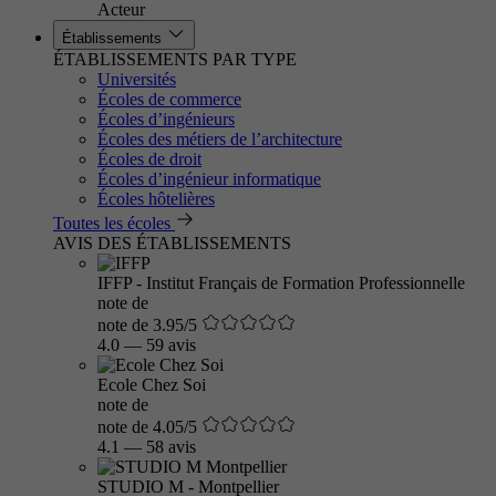
Acteur
Établissements
ÉTABLISSEMENTS PAR TYPE
Universités
Écoles de commerce
Écoles d’ingénieurs
Écoles des métiers de l’architecture
Écoles de droit
Écoles d’ingénieur informatique
Écoles hôtelières
Toutes les écoles
AVIS DES ÉTABLISSEMENTS
IFFP - Institut Français de Formation Professionnelle
note de
note de 3.95/5
4.0
—
59 avis
Ecole Chez Soi
note de
note de 4.05/5
4.1
—
58 avis
STUDIO M - Montpellier