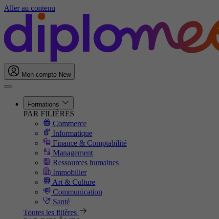
Aller au contenu
Mon compte
New
Formations
PAR FILIÈRES
Commerce
Informatique
Finance & Comptabilité
Management
Ressources humaines
Immobilier
Art & Culture
Communication
Santé
Toutes les filières