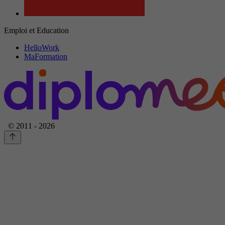
Emploi et Education
HelloWork
MaFormation
© 2011 - 2026