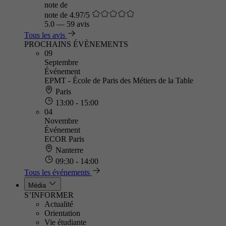
note de
note de 4.97/5
5.0
—
59 avis
Tous les avis
PROCHAINS ÉVÈNEMENTS
09
Septembre
Événement
EPMT - École de Paris des Métiers de la Table
Paris
13:00 - 15:00
04
Novembre
Événement
ECOR Paris
Nanterre
09:30 - 14:00
Tous les événements
Média
S’INFORMER
Actualité
Orientation
Vie étudiante