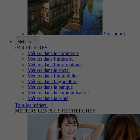
Strasbourg
Métiers
PAR FILIÈRES
Métiers dans le commerce
Métiers dans l’industrie
Métiers dans l’informatique
Métiers dans le social
Métiers dans l’immobilier
Métiers dans l’agriculture
Métiers dans la banque
Métiers dans la communication
Métiers dans la santé
Tous les métiers
MÉTIERS LES PLUS RECHERCHÉS