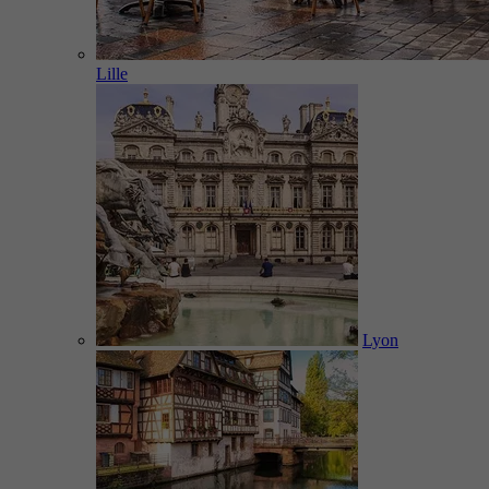
Lille
Lyon