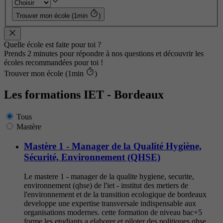
Trouver mon école (1min
)
Quelle école est faite pour toi ?
Prends 2 minutes pour répondre à nos questions et découvrir les
écoles recommandées pour toi !
Trouver mon école (1min
)
Les formations IET - Bordeaux
Tous
Mastère
Mastère 1 - Manager de la Qualité Hygiène,
Sécurité, Environnement (QHSE)
Le mastere 1 - manager de la qualite hygiene, securite,
environnement (qhse) de l'iet - institut des metiers de
l'environnement et de la transition ecologique de bordeaux
developpe une expertise transversale indispensable aux
organisations modernes. cette formation de niveau bac+5
forme les etudiants a elaborer et piloter des politiques qhse