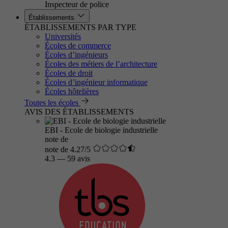
Inspecteur de police
Établissements
ÉTABLISSEMENTS PAR TYPE
Universités
Écoles de commerce
Écoles d’ingénieurs
Écoles des métiers de l’architecture
Écoles de droit
Écoles d’ingénieur informatique
Écoles hôtelières
Toutes les écoles
AVIS DES ÉTABLISSEMENTS
EBI - Ecole de biologie industrielle
note de
note de 4.27/5
4.3
—
59 avis