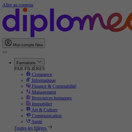
Aller au contenu
Mon compte
New
Formations
PAR FILIÈRES
Commerce
Informatique
Finance & Comptabilité
Management
Ressources humaines
Immobilier
Art & Culture
Communication
Santé
Toutes les filières