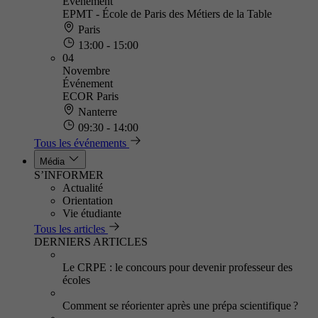
Événement
EPMT - École de Paris des Métiers de la Table
Paris
13:00 - 15:00
04
Novembre
Événement
ECOR Paris
Nanterre
09:30 - 14:00
Tous les événements
Média
S’INFORMER
Actualité
Orientation
Vie étudiante
Tous les articles
DERNIERS ARTICLES
Le CRPE : le concours pour devenir professeur des
écoles
Comment se réorienter après une prépa scientifique ?