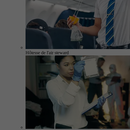
Hôtesse de l'air steward