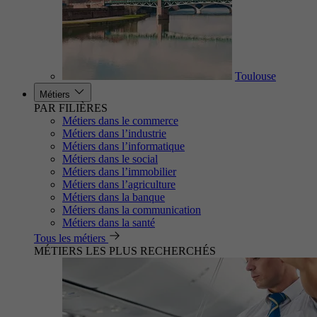
Toulouse
Métiers
PAR FILIÈRES
Métiers dans le commerce
Métiers dans l’industrie
Métiers dans l’informatique
Métiers dans le social
Métiers dans l’immobilier
Métiers dans l’agriculture
Métiers dans la banque
Métiers dans la communication
Métiers dans la santé
Tous les métiers
MÉTIERS LES PLUS RECHERCHÉS