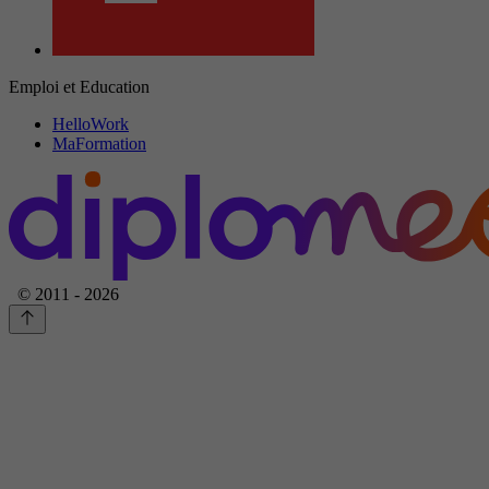
Emploi et Education
HelloWork
MaFormation
© 2011 - 2026