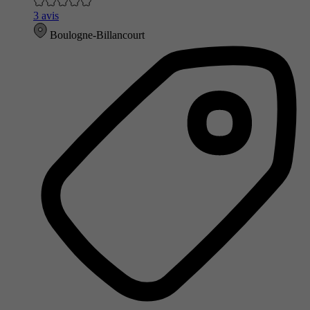
3 avis
Boulogne-Billancourt