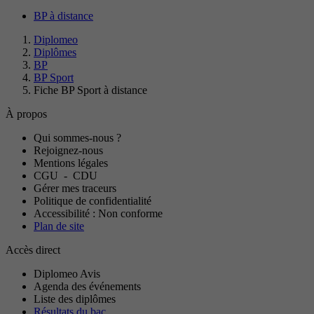
BP à distance
Diplomeo
Diplômes
BP
BP Sport
Fiche BP Sport à distance
À propos
Qui sommes-nous ?
Rejoignez-nous
Mentions légales
CGU
-
CDU
Gérer mes traceurs
Politique de confidentialité
Accessibilité : Non conforme
Plan de site
Accès direct
Diplomeo Avis
Agenda des événements
Liste des diplômes
Résultats du bac