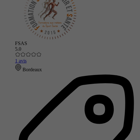
FSAS
5.0
1 avis
Bordeaux