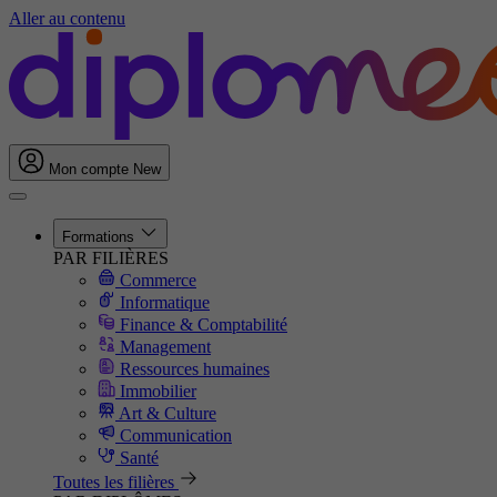
Aller au contenu
Mon compte
New
Formations
PAR FILIÈRES
Commerce
Informatique
Finance & Comptabilité
Management
Ressources humaines
Immobilier
Art & Culture
Communication
Santé
Toutes les filières