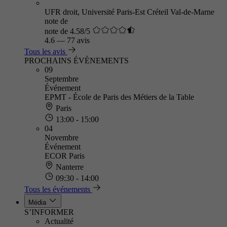
UFR droit, Université Paris-Est Créteil Val-de-Marne
note de
note de 4.58/5
4.6
—
77 avis
Tous les avis
PROCHAINS ÉVÈNEMENTS
09
Septembre
Événement
EPMT - École de Paris des Métiers de la Table
Paris
13:00 - 15:00
04
Novembre
Événement
ECOR Paris
Nanterre
09:30 - 14:00
Tous les événements
Média
S’INFORMER
Actualité