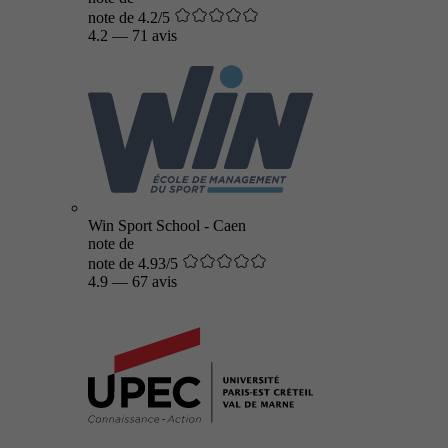
note de 4.2/5
4.2
—
71 avis
Win Sport School - Caen
note de
note de 4.93/5
4.9
—
67 avis