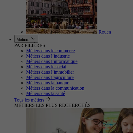
Rouen
Métiers
PAR FILIÈRES
Métiers dans le commerce
Métiers dans l’industrie
Métiers dans l’informatique
Métiers dans le social
Métiers dans l’immobilier
Métiers dans l’agriculture
Métiers dans la banque
Métiers dans la communication
Métiers dans la santé
Tous les métiers
MÉTIERS LES PLUS RECHERCHÉS