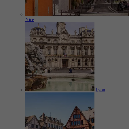
Nice
Lyon