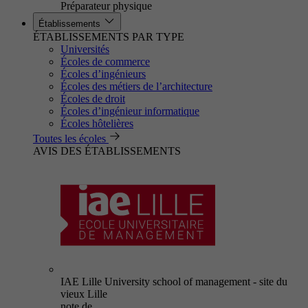
Préparateur physique
Établissements
ÉTABLISSEMENTS PAR TYPE
Universités
Écoles de commerce
Écoles d’ingénieurs
Écoles des métiers de l’architecture
Écoles de droit
Écoles d’ingénieur informatique
Écoles hôtelières
Toutes les écoles
AVIS DES ÉTABLISSEMENTS
IAE Lille University school of management - site du
vieux Lille
note de