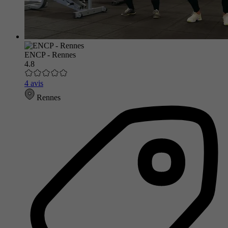
ENCP - Rennes
4.8
4 avis
Rennes