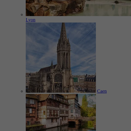
Lyon
Caen