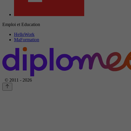
Emploi et Education
HelloWork
MaFormation
© 2011 - 2026