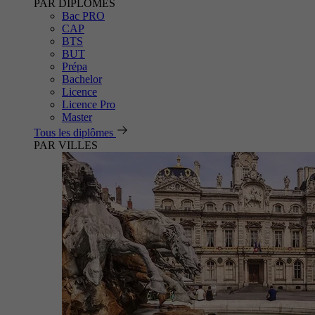
PAR DIPLÔMES
Bac PRO
CAP
BTS
BUT
Prépa
Bachelor
Licence
Licence Pro
Master
Tous les diplômes
PAR VILLES