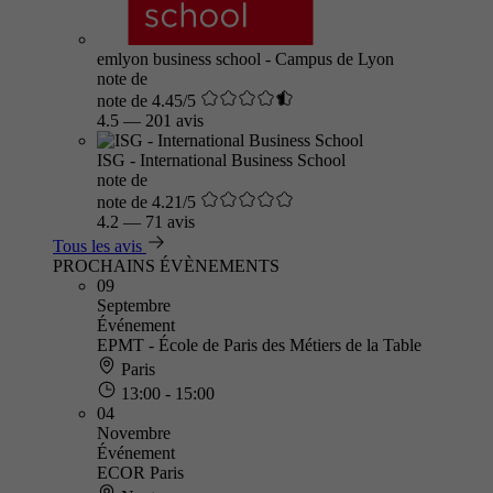
emlyon business school - Campus de Lyon
note de
note de 4.45/5
4.5
—
201 avis
ISG - International Business School
note de
note de 4.21/5
4.2
—
71 avis
Tous les avis
PROCHAINS ÉVÈNEMENTS
09
Septembre
Événement
EPMT - École de Paris des Métiers de la Table
Paris
13:00 - 15:00
04
Novembre
Événement
ECOR Paris