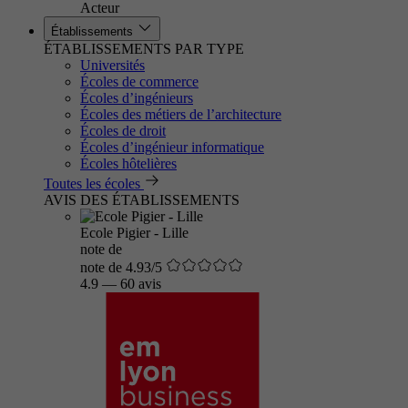
Acteur
Établissements
ÉTABLISSEMENTS PAR TYPE
Universités
Écoles de commerce
Écoles d’ingénieurs
Écoles des métiers de l’architecture
Écoles de droit
Écoles d’ingénieur informatique
Écoles hôtelières
Toutes les écoles
AVIS DES ÉTABLISSEMENTS
Ecole Pigier - Lille
note de
note de 4.93/5
4.9
—
60 avis