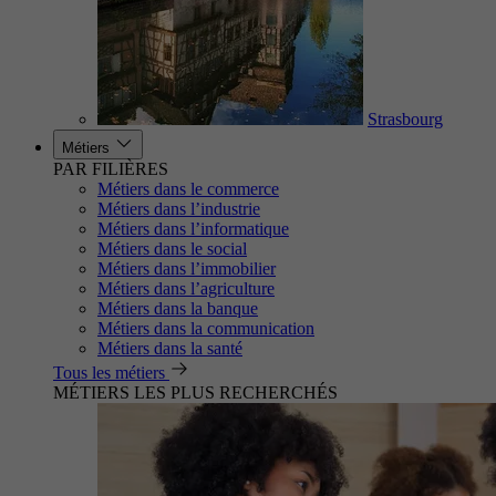
Strasbourg
Métiers
PAR FILIÈRES
Métiers dans le commerce
Métiers dans l’industrie
Métiers dans l’informatique
Métiers dans le social
Métiers dans l’immobilier
Métiers dans l’agriculture
Métiers dans la banque
Métiers dans la communication
Métiers dans la santé
Tous les métiers
MÉTIERS LES PLUS RECHERCHÉS