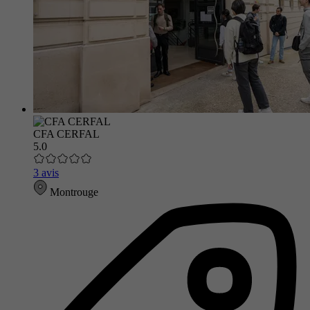
CFA CERFAL
5.0
3 avis
Montrouge