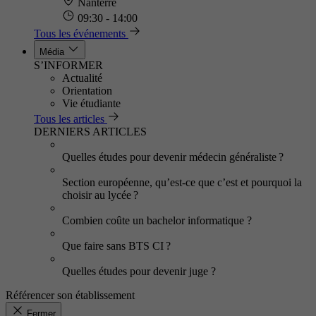
Nanterre
09:30 - 14:00
Tous les événements
Média
S’INFORMER
Actualité
Orientation
Vie étudiante
Tous les articles
DERNIERS ARTICLES
Quelles études pour devenir médecin généraliste ?
Section européenne, qu’est-ce que c’est et pourquoi la
choisir au lycée ?
Combien coûte un bachelor informatique ?
Que faire sans BTS CI ?
Quelles études pour devenir juge ?
Référencer son établissement
Fermer