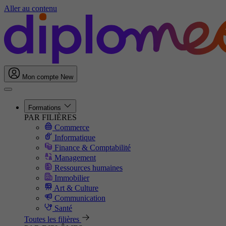
Aller au contenu
Mon compte
New
Formations
PAR FILIÈRES
Commerce
Informatique
Finance & Comptabilité
Management
Ressources humaines
Immobilier
Art & Culture
Communication
Santé
Toutes les filières