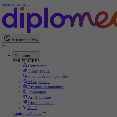
Aller au contenu
Mon compte
New
Formations
PAR FILIÈRES
Commerce
Informatique
Finance & Comptabilité
Management
Ressources humaines
Immobilier
Art & Culture
Communication
Santé
Toutes les filières