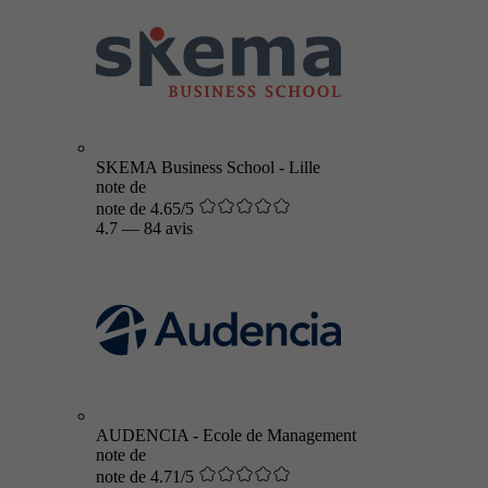
SKEMA Business School - Lille
note de
note de 4.65/5
4.7
—
84 avis
AUDENCIA - Ecole de Management
note de
note de 4.71/5