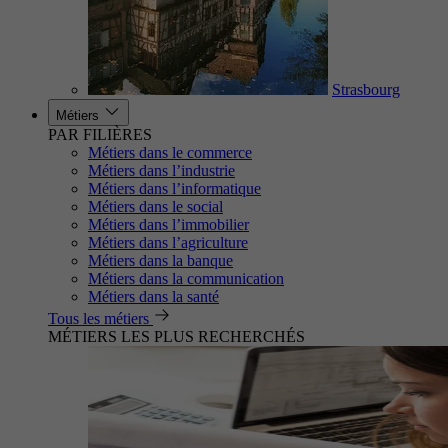
Strasbourg
Métiers
PAR FILIÈRES
Métiers dans le commerce
Métiers dans l’industrie
Métiers dans l’informatique
Métiers dans le social
Métiers dans l’immobilier
Métiers dans l’agriculture
Métiers dans la banque
Métiers dans la communication
Métiers dans la santé
Tous les métiers
MÉTIERS LES PLUS RECHERCHÉS