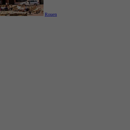
Rouen