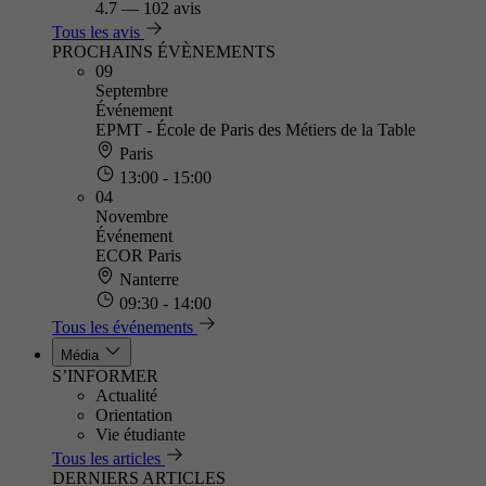
4.7
—
102 avis
Tous les avis
PROCHAINS ÉVÈNEMENTS
09
Septembre
Événement
EPMT - École de Paris des Métiers de la Table
Paris
13:00 - 15:00
04
Novembre
Événement
ECOR Paris
Nanterre
09:30 - 14:00
Tous les événements
Média
S’INFORMER
Actualité
Orientation
Vie étudiante
Tous les articles
DERNIERS ARTICLES