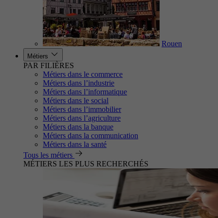
Rouen
Métiers
PAR FILIÈRES
Métiers dans le commerce
Métiers dans l’industrie
Métiers dans l’informatique
Métiers dans le social
Métiers dans l’immobilier
Métiers dans l’agriculture
Métiers dans la banque
Métiers dans la communication
Métiers dans la santé
Tous les métiers
MÉTIERS LES PLUS RECHERCHÉS