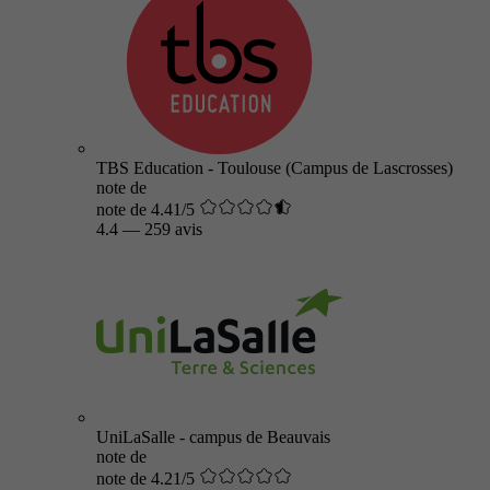
TBS Education - Toulouse (Campus de Lascrosses)
note de
note de 4.41/5
4.4
—
259 avis
UniLaSalle - campus de Beauvais
note de
note de 4.21/5