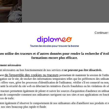
Continuer 
Architecte
o utilise des traceurs et d’autres données pour rendre la recherche d’écol
formations encore plus efficace.
ement nécessaires
nt nécessaires au bon fonctionnement de nos services et
ne peuvent pas être désactivés
.
de l'ensemble des cookies ou traceurs
ment
permettant de maintenir la session de l'utilis
ation sur le site, de stocker des informations temporaires telles que les préférences des utilisate
offres vues, gérer les processus d'identification de l'utilisateur, vérifier s'il est connecté ou non,
ntir la sécurité du site web en détectant les tentatives d'accès frauduleux ou les violations de sé
raceurs permettent également de piloter et suivre les sources d'acquisition d'audience en utilisan
nt de comprendre comment nos utilisateurs naviguent sur nos sites et nos applications en fonct
Juriste
ces de trafic.
tent également d’observer le comportement de nos utilisateurs afin d'améliorer nos produits et r
 nos sites beaucoup plus rapide et fluide.