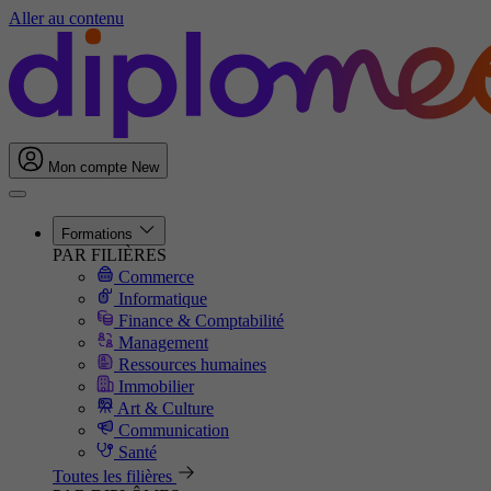
Aller au contenu
Mon compte
New
Formations
PAR FILIÈRES
Commerce
Informatique
Finance & Comptabilité
Management
Ressources humaines
Immobilier
Art & Culture
Communication
Santé
Toutes les filières