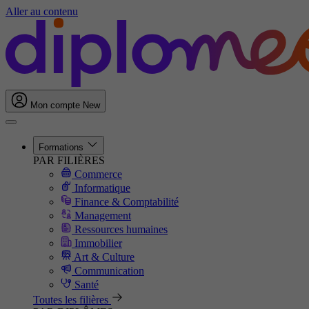
Aller au contenu
Mon compte
New
Formations
PAR FILIÈRES
Commerce
Informatique
Finance & Comptabilité
Management
Ressources humaines
Immobilier
Art & Culture
Communication
Santé
Toutes les filières