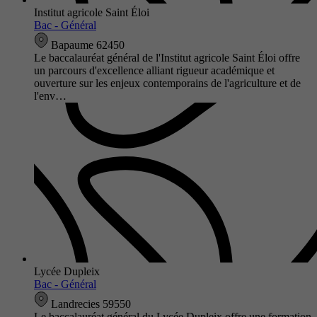
Institut agricole Saint Éloi
Bac - Général
Bapaume 62450
Le baccalauréat général de l'Institut agricole Saint Éloi offre
un parcours d'excellence alliant rigueur académique et
ouverture sur les enjeux contemporains de l'agriculture et de
l'env…
Lycée Dupleix
Bac - Général
Landrecies 59550
Le baccalauréat général du Lycée Dupleix offre une formation