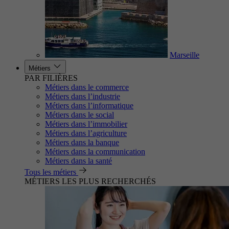
Marseille
Métiers
PAR FILIÈRES
Métiers dans le commerce
Métiers dans l’industrie
Métiers dans l’informatique
Métiers dans le social
Métiers dans l’immobilier
Métiers dans l’agriculture
Métiers dans la banque
Métiers dans la communication
Métiers dans la santé
Tous les métiers
MÉTIERS LES PLUS RECHERCHÉS