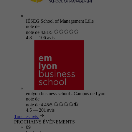
IÉSEG School of Management Lille
note de
note de 4.81/5
4.8
—
106 avis
emlyon business school - Campus de Lyon
note de
note de 4.45/5
4.5
—
201 avis
Tous les avis
PROCHAINS ÉVÈNEMENTS
09