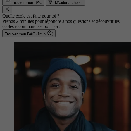
Trouver mon BAC
M’aider à choisir
Quelle école est faite pour toi ?
Prends 2 minutes pour répondre à nos questions et découvrir les
écoles recommandées pour toi !
Trouver mon BAC (1min
)