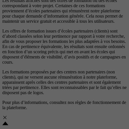
Les résultats affichés sont des offres de formation ou des écoles
correspondant à votre projet. Certaines de ces formations
proviennent d’écoles partenaires qui rémunèrent notre plateforme
pour chaque demande d’information générée. Cela nous permet de
maintenir un service gratuit et accessible à tous les utilisateurs.
Les offres de formation issues d’écoles partenaires (clients) sont
d’abord classées selon leur pertinence par rapport à votre recherche,
afin de vous proposer les formations les plus adaptées à vos besoins.
En cas de pertinence équivalente, les résultats sont ensuite ordonnés
en fonction d’un scoring précis qui met en avant les écoles qui
disposent d’éléments de visibilité, d’avis positifs et de campagnes en
cours.
Les formations proposées par des centres non partenaires (non
clients), qui ne versent aucune rémunération à notre plateforme,
apparaissent après celles des centres partenaires et sont également
triées par pertinence. Elles sont reconnaissables par le fait qu’elles ne
disposent pas de logos.
Pour plus d’informations, consultez nos
règles de fonctionnement de
la plateforme.