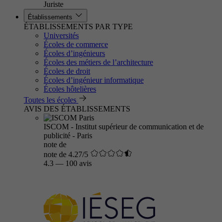
Juriste
Établissements
ÉTABLISSEMENTS PAR TYPE
Universités
Écoles de commerce
Écoles d’ingénieurs
Écoles des métiers de l’architecture
Écoles de droit
Écoles d’ingénieur informatique
Écoles hôtelières
Toutes les écoles
AVIS DES ÉTABLISSEMENTS
ISCOM - Institut supérieur de communication et de
publicité - Paris
note de
note de 4.27/5
4.3
—
100 avis