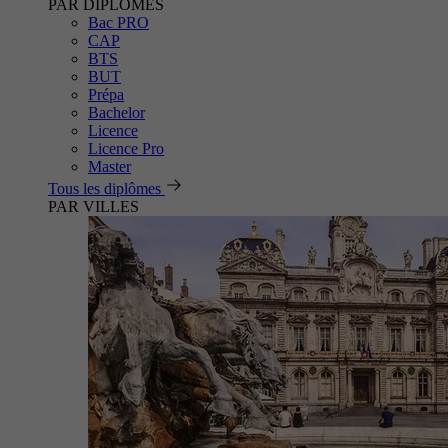
PAR DIPLÔMES
Bac PRO
CAP
BTS
BUT
Prépa
Bachelor
Licence
Licence Pro
Master
Tous les diplômes
PAR VILLES