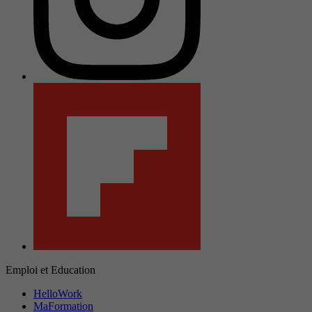
Emploi et Education
HelloWork
MaFormation