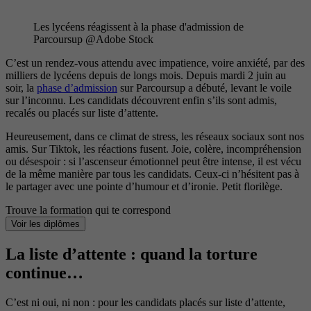
Les lycéens réagissent à la phase d'admission de
Parcoursup @Adobe Stock
C’est un rendez-vous attendu avec impatience, voire anxiété, par des
milliers de lycéens depuis de longs mois. Depuis mardi 2 juin au
soir, la
phase d’admission
sur Parcoursup a débuté, levant le voile
sur l’inconnu. Les candidats découvrent enfin s’ils sont admis,
recalés ou placés sur liste d’attente.
Heureusement, dans ce climat de stress, les réseaux sociaux sont nos
amis. Sur Tiktok, les réactions fusent. Joie, colère, incompréhension
ou désespoir : si l’ascenseur émotionnel peut être intense, il est vécu
de la même manière par tous les candidats. Ceux-ci n’hésitent pas à
le partager avec une pointe d’humour et d’ironie. Petit florilège.
Trouve la formation qui te correspond
Voir les diplômes
La liste d’attente : quand la torture
continue…
C’est ni oui, ni non : pour les candidats placés sur liste d’attente,