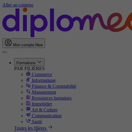
Aller au contenu
Mon compte
New
Formations
PAR FILIÈRES
Commerce
Informatique
Finance & Comptabilité
Management
Ressources humaines
Immobilier
Art & Culture
Communication
Santé
Toutes les filières