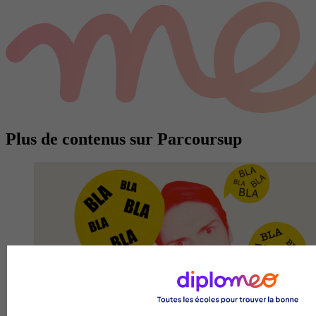
Plus de contenus sur Parcoursup