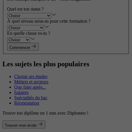
Quel est ton statut ?
À quel niveau seras-tu pour cette formation ?
En quelle classe es-tu ?
Commencer
Les sujets les plus populaires
Choisir ses études
Métiers et secteurs
Que faire après...
Salaires
Spécialités du bac
Réorientation
Trouve ton diplôme en 1 min avec Diplomeo !
Trouver mon école