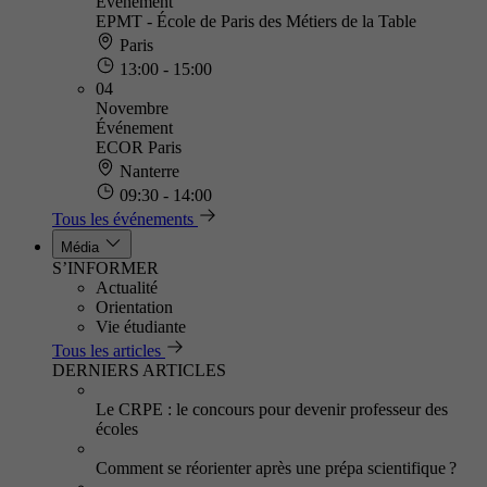
Événement
EPMT - École de Paris des Métiers de la Table
Paris
13:00 - 15:00
04
Novembre
Événement
ECOR Paris
Nanterre
09:30 - 14:00
Tous les événements
Média
S’INFORMER
Actualité
Orientation
Vie étudiante
Tous les articles
DERNIERS ARTICLES
Le CRPE : le concours pour devenir professeur des
écoles
Comment se réorienter après une prépa scientifique ?