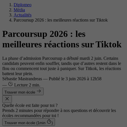
Diplomeo
Média
Actualités
Parcoursup 2026 : les meilleures réactions sur Tiktok
Parcoursup 2026 : les
meilleures réactions sur Tiktok
La phase d’admission Parcoursup a débuté mardi 2 juin. Certains
candidats peuvent enfin souffler, tandis que d’autres restent dans le
flou ou commencent tout juste à paniquer. Sur Titkok, les réactions
battent leur plein.
Sébastie Mastrandreas
—
Publié le
3 juin 2026 à 12h58
—
Lecture
2 min.
Trouver mon école
Quelle école est faite pour toi ?
Prends 2 minutes pour répondre à nos questions et découvrir les
écoles recommandées pour toi !
Trouver mon école (1min
)