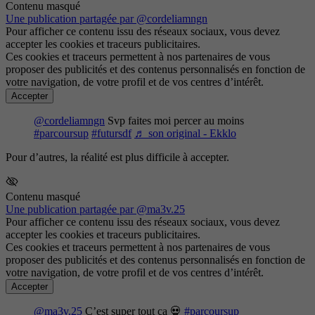
Contenu masqué
Une publication partagée par @cordeliamngn
Pour afficher ce contenu issu des réseaux sociaux, vous devez
accepter les cookies et traceurs publicitaires.
Ces cookies et traceurs permettent à nos partenaires de vous
proposer des publicités et des contenus personnalisés en fonction de
votre navigation, de votre profil et de vos centres d’intérêt.
Accepter
@cordeliamngn
Svp faites moi percer au moins
#parcoursup
#futursdf
♬ son original - Ekklo
Pour d’autres, la réalité est plus difficile à accepter.
Contenu masqué
Une publication partagée par @ma3v.25
Pour afficher ce contenu issu des réseaux sociaux, vous devez
accepter les cookies et traceurs publicitaires.
Ces cookies et traceurs permettent à nos partenaires de vous
proposer des publicités et des contenus personnalisés en fonction de
votre navigation, de votre profil et de vos centres d’intérêt.
Accepter
@ma3v.25
Ç’est super tout ça 💀
#parcoursup