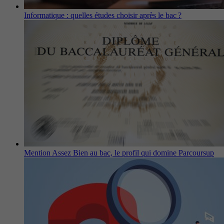
Informatique : quelles études choisir après le bac ?
Mention Assez Bien au bac, le profil qui domine Parcoursup