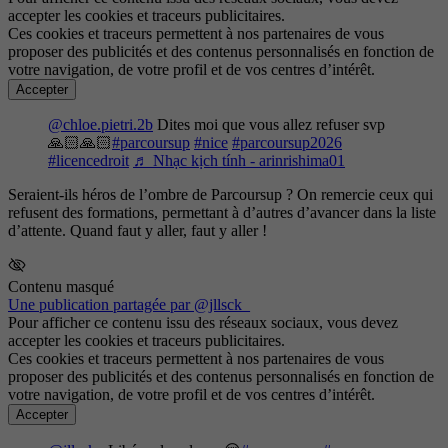
accepter les cookies et traceurs publicitaires.
Ces cookies et traceurs permettent à nos partenaires de vous
proposer des publicités et des contenus personnalisés en fonction de
votre navigation, de votre profil et de vos centres d’intérêt.
Accepter
@chloe.pietri.2b
Dites moi que vous allez refuser svp
🙏🏻🙏🏻
#parcoursup
#nice
#parcoursup2026
#licencedroit
♬ Nhạc kịch tính - arinrishima01
Seraient-ils héros de l’ombre de Parcoursup ? On remercie ceux qui
refusent des formations, permettant à d’autres d’avancer dans la liste
d’attente. Quand faut y aller, faut y aller !
Contenu masqué
Une publication partagée par @jllsck_
Pour afficher ce contenu issu des réseaux sociaux, vous devez
accepter les cookies et traceurs publicitaires.
Ces cookies et traceurs permettent à nos partenaires de vous
proposer des publicités et des contenus personnalisés en fonction de
votre navigation, de votre profil et de vos centres d’intérêt.
Accepter