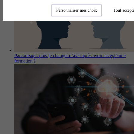
Personnaliser mes choix
Tout accept
Parcoursup : puis-je changer d’avis après avoir accepté une
formation ?