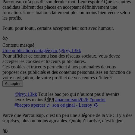
Parcoursup n’a pas dit son dernier mot. Leur espoir ? Que les autres
candidats libèrent des places en acceptant définitivement une
formation. Une situation clairement plus ou moins bien vécue selon
les profils.
Foutu pour foutu, certains acceptent leur sort avec humour.
Contenu masqué
Une publication partagée par @lryy.13kk
Pour afficher ce contenu issu des réseaux sociaux, vous devez
accepter les cookies et traceurs publicitaires.
Ces cookies et traceurs permettent à nos partenaires de vous
proposer des publicités et des contenus personnalisés en fonction de
votre navigation, de votre profil et de vos centres d’intérêt.
Accepter
@lryy.13kk
Tout les bac pro qui n’auront pas d’avenirs
levez les mains 🙌🙌
#parcoursup2026
#pourtoi
#bacpro
#percer
♬ son original - Leeroy 💢
Parce que Parcoursup, c’est un peu une allégorie de la vie : il y a des
surprises, plus ou moins agréables. Quoiqu’il arrive, c’est le jeu.