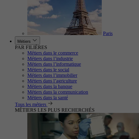
Paris
Métiers
PAR FILIÈRES
Métiers dans le commerce
Métiers dans l’industrie
Métiers dans l’informatique
Métiers dans le social
Métiers dans l’immobilier
Métiers dans l’agriculture
Métiers dans la banque
Métiers dans la communication
Métiers dans la santé
Tous les métiers
MÉTIERS LES PLUS RECHERCHÉS