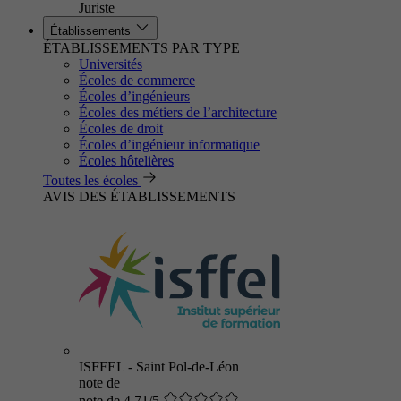
Juriste
Établissements
ÉTABLISSEMENTS PAR TYPE
Universités
Écoles de commerce
Écoles d’ingénieurs
Écoles des métiers de l’architecture
Écoles de droit
Écoles d’ingénieur informatique
Écoles hôtelières
Toutes les écoles
AVIS DES ÉTABLISSEMENTS
ISFFEL - Saint Pol-de-Léon
note de
note de 4.71/5