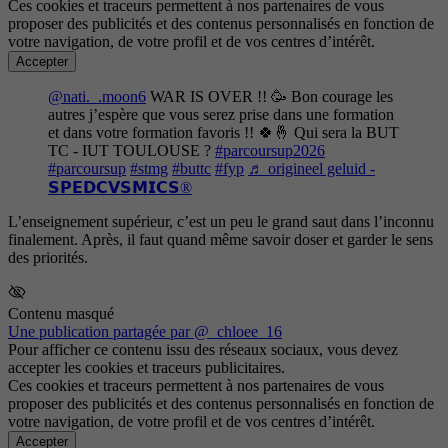
Ces cookies et traceurs permettent à nos partenaires de vous
proposer des publicités et des contenus personnalisés en fonction de
votre navigation, de votre profil et de vos centres d’intérêt.
Accepter
@nati._.moon6
WAR IS OVER !! 🥳 Bon courage les
autres j’espère que vous serez prise dans une formation
et dans votre formation favoris !! 🍀🤞 Qui sera la BUT
TC - IUT TOULOUSE ?
#parcoursup2026
#parcoursup
#stmg
#buttc
#fyp
♬ origineel geluid -
𝗦𝗣𝗘𝗗𝗖𝗩𝗦𝗠𝗜𝗖𝗦®
L’enseignement supérieur, c’est un peu le grand saut dans l’inconnu
finalement. Après, il faut quand même savoir doser et garder le sens
des priorités.
Contenu masqué
Une publication partagée par @_chloee_16
Pour afficher ce contenu issu des réseaux sociaux, vous devez
accepter les cookies et traceurs publicitaires.
Ces cookies et traceurs permettent à nos partenaires de vous
proposer des publicités et des contenus personnalisés en fonction de
votre navigation, de votre profil et de vos centres d’intérêt.
Accepter