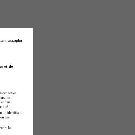
sans accepter
es et de
ateur active
urs, les
 et plus
curité.
t un identifiant
ion des
endre la