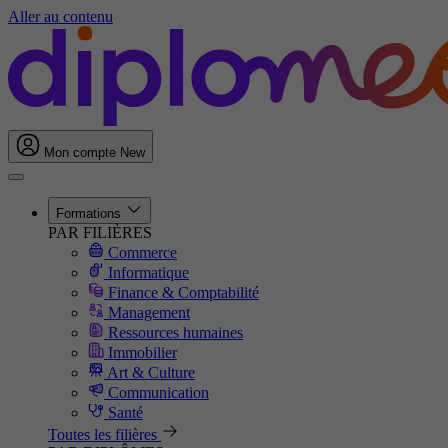
Aller au contenu
Mon compte
New
Formations
PAR FILIÈRES
Commerce
Informatique
Finance & Comptabilité
Management
Ressources humaines
Immobilier
Art & Culture
Communication
Santé
Toutes les filières