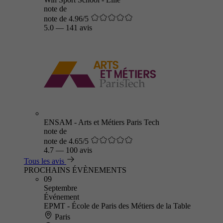
note de
note de 4.96/5
5.0
—
141 avis
ENSAM - Arts et Métiers Paris Tech
note de
note de 4.65/5
4.7
—
100 avis
Tous les avis
PROCHAINS ÉVÈNEMENTS
09
Septembre
Événement
EPMT - École de Paris des Métiers de la Table
Paris