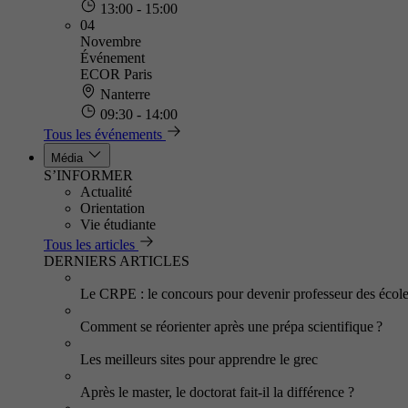
13:00 - 15:00
04
Novembre
Événement
ECOR Paris
Nanterre
09:30 - 14:00
Tous les événements
Média
S’INFORMER
Actualité
Orientation
Vie étudiante
Tous les articles
DERNIERS ARTICLES
Le CRPE : le concours pour devenir professeur des écol
Comment se réorienter après une prépa scientifique ?
Les meilleurs sites pour apprendre le grec
Après le master, le doctorat fait-il la différence ?