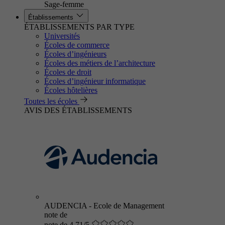
Sage-femme
Établissements
ÉTABLISSEMENTS PAR TYPE
Universités
Écoles de commerce
Écoles d’ingénieurs
Écoles des métiers de l’architecture
Écoles de droit
Écoles d’ingénieur informatique
Écoles hôtelières
Toutes les écoles
AVIS DES ÉTABLISSEMENTS
AUDENCIA - Ecole de Management
note de
note de 4.71/5