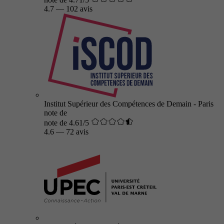
4.7
—
102 avis
Institut Supérieur des Compétences de Demain - Paris
note de
note de 4.61/5
4.6
—
72 avis