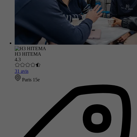
H3 HITEMA
4.3
31 avis
Paris 15e