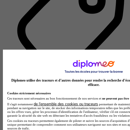
Diplomeo utilise des traceurs et d’autres données pour rendre la recherche d’éco
École de gestion et de commerce
efficace.
Voir l’établissement
Cookies strictement nécessaires
Ces traceurs sont nécessaires au bon fonctionnement de nos services et
ne peuvent pas être 
de l'ensemble des cookies ou traceurs
Il s'agit notamment
permettant de maintenir 
pendant sa navigation sur le site, de stocker des informations temporaires telles que les préf
ou les offres vues, gérer les processus d'identification de l'utilisateur, vérifier s'il est conn
garantir la sécurité du site web en détectant les tentatives d'accès frauduleux ou les violation
Ces cookies ou traceurs permettent également de piloter et suivre les sources d'acquisition d'
unique permettant de comprendre comment nos utilisateurs naviguent sur nos sites et nos ap
sources de trafic.