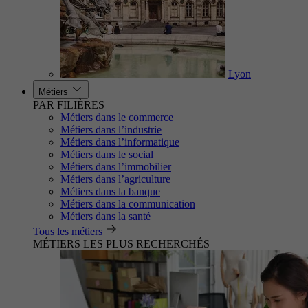
Lyon
Métiers
PAR FILIÈRES
Métiers dans le commerce
Métiers dans l’industrie
Métiers dans l’informatique
Métiers dans le social
Métiers dans l’immobilier
Métiers dans l’agriculture
Métiers dans la banque
Métiers dans la communication
Métiers dans la santé
Tous les métiers
MÉTIERS LES PLUS RECHERCHÉS