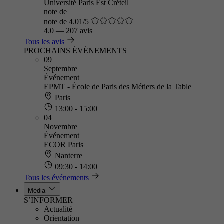
Université Paris Est Créteil
note de
note de 4.01/5
4.0
—
207 avis
Tous les avis
PROCHAINS ÉVÈNEMENTS
09
Septembre
Événement
EPMT - École de Paris des Métiers de la Table
Paris
13:00 - 15:00
04
Novembre
Événement
ECOR Paris
Nanterre
09:30 - 14:00
Tous les événements
Média
S’INFORMER
Actualité
Orientation