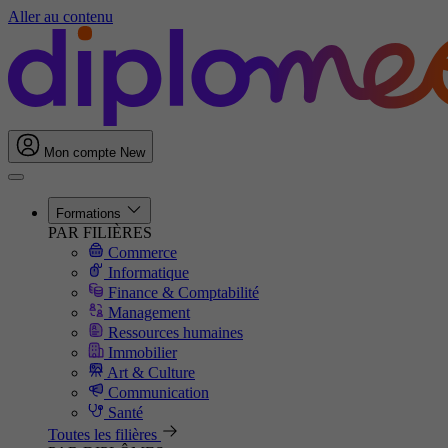
Aller au contenu
Mon compte
New
Formations
PAR FILIÈRES
Commerce
Informatique
Finance & Comptabilité
Management
Ressources humaines
Immobilier
Art & Culture
Communication
Santé
Toutes les filières