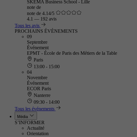
SKEMA Business School - Lille
note de
note de 4.14/5
4.1
—
192 avis
Tous les avis
PROCHAINS ÉVÈNEMENTS
09
Septembre
Événement
EPMT - École de Paris des Métiers de la Table
Paris
13:00 - 15:00
04
Novembre
Événement
ECOR Paris
Nanterre
09:30 - 14:00
Tous les événements
Média
S’INFORMER
Actualité
Orientation