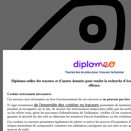
Diplomeo utilise des traceurs et d’autres données pour rendre la recherche d’éco
efficace.
Cookies strictement nécessaires
Ces traceurs sont nécessaires au bon fonctionnement de nos services et
ne peuvent pas être 
de l'ensemble des cookies ou traceurs
Il s'agit notamment
permettant de maintenir 
pendant sa navigation sur le site, de stocker des informations temporaires telles que les préf
ou les offres vues, gérer les processus d'identification de l'utilisateur, vérifier s'il est conn
École de gestion et de commerce
garantir la sécurité du site web en détectant les tentatives d'accès frauduleux ou les violation
Voir l’établissement
Ces cookies ou traceurs permettent également de piloter et suivre les sources d'acquisition d'
unique permettant de comprendre comment nos utilisateurs naviguent sur nos sites et nos ap
sources de trafic.