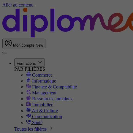
Aller au contenu
Mon compte
New
Formations
PAR FILIÈRES
Commerce
Informatique
Finance & Comptabilité
Management
Ressources humaines
Immobilier
Art & Culture
Communication
Santé
Toutes les filières