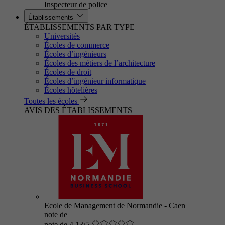
Inspecteur de police
Établissements
ÉTABLISSEMENTS PAR TYPE
Universités
Écoles de commerce
Écoles d’ingénieurs
Écoles des métiers de l’architecture
Écoles de droit
Écoles d’ingénieur informatique
Écoles hôtelières
Toutes les écoles
AVIS DES ÉTABLISSEMENTS
Ecole de Management de Normandie - Caen
note de
note de 4.13/5