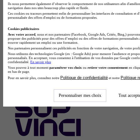
Ils nous permettent également d’observer le comportement de nos utilisateurs afin d'amélior
navigation dans nos sites beaucoup plus rapide et fluide.
Ces cookies ou traceurs permettent enfin de personnaliser les interfaces de consultation et d
personnalisée des offres d'emploi ou de formations proposées.
Cookies publicitaires
Avec votre accord
, nous et nos partenaires (Facebook, Google Ads, Critéo, Bing,) pouvons 
proposer des publicités pour des offres d’emploi ou des offres de formations personnalisés
trouver rapidement un emploi ou une formation.
Nos partenaires personnalisent ces publicités en fonction de votre navigation, de votre profil
Nous utilisons des technologies Google (ex : Google Ads) pour mesurer l'audience et propos
personnalisés. En acceptant, vous consentez à l'utilisation de vos données par Google conf
confidentialité.
En savoir plus
Vous pouvez à tout moment
paramétrer vos choix
ou
retirer votre consentement
en cliqu
en bas de page.
Politique de confidentialité
Politique 
Pour en savoir plus, consultez notre
et notre
Personnaliser mes choix
Tout accept