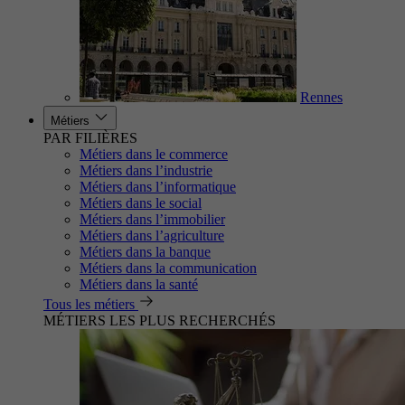
Rennes
Métiers
PAR FILIÈRES
Métiers dans le commerce
Métiers dans l’industrie
Métiers dans l’informatique
Métiers dans le social
Métiers dans l’immobilier
Métiers dans l’agriculture
Métiers dans la banque
Métiers dans la communication
Métiers dans la santé
Tous les métiers
MÉTIERS LES PLUS RECHERCHÉS