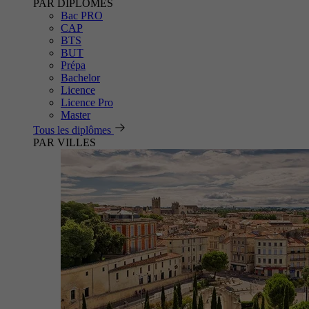
PAR DIPLÔMES
Bac PRO
CAP
BTS
BUT
Prépa
Bachelor
Licence
Licence Pro
Master
Tous les diplômes
PAR VILLES