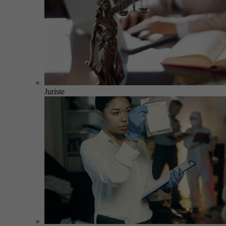
Juriste