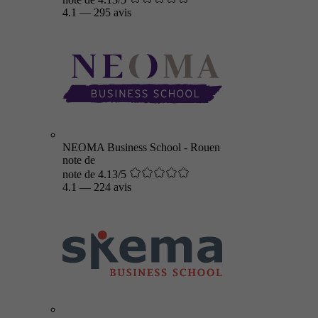
4.1
—
295 avis
NEOMA Business School - Rouen
note de
note de 4.13/5
4.1
—
224 avis