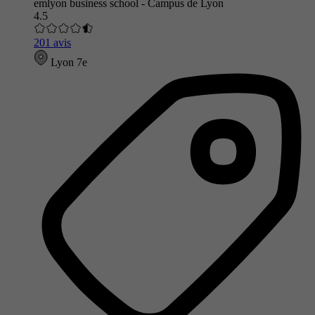
emlyon business school - Campus de Lyon
4.5
201 avis
Lyon 7e