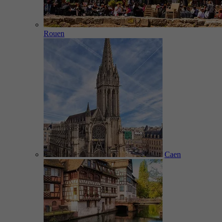
Rouen
Caen