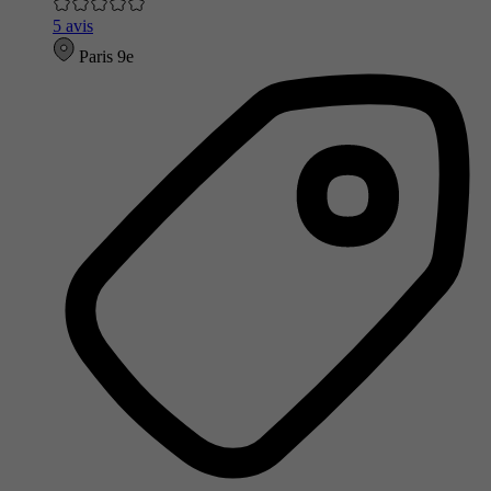
5 avis
Paris 9e