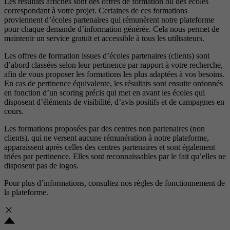
Les résultats affichés sont des offres de formation ou des écoles
correspondant à votre projet. Certaines de ces formations
proviennent d’écoles partenaires qui rémunèrent notre plateforme
pour chaque demande d’information générée. Cela nous permet de
maintenir un service gratuit et accessible à tous les utilisateurs.
Les offres de formation issues d’écoles partenaires (clients) sont
d’abord classées selon leur pertinence par rapport à votre recherche,
afin de vous proposer les formations les plus adaptées à vos besoins.
En cas de pertinence équivalente, les résultats sont ensuite ordonnés
en fonction d’un scoring précis qui met en avant les écoles qui
disposent d’éléments de visibilité, d’avis positifs et de campagnes en
cours.
Les formations proposées par des centres non partenaires (non
clients), qui ne versent aucune rémunération à notre plateforme,
apparaissent après celles des centres partenaires et sont également
triées par pertinence. Elles sont reconnaissables par le fait qu’elles ne
disposent pas de logos.
Pour plus d’informations, consultez nos
règles de fonctionnement de
la plateforme.