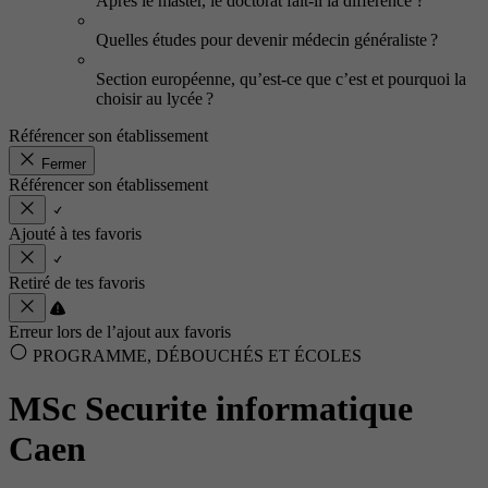
Après le master, le doctorat fait-il la différence ?
Quelles études pour devenir médecin généraliste ?
Section européenne, qu’est-ce que c’est et pourquoi la
choisir au lycée ?
Référencer son établissement
Fermer
Référencer son établissement
Ajouté à tes favoris
Retiré de tes favoris
Erreur lors de l’ajout aux favoris
PROGRAMME, DÉBOUCHÉS ET ÉCOLES
MSc Securite informatique
Caen