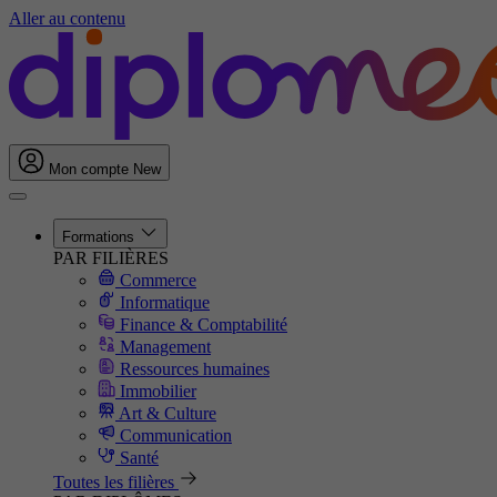
Aller au contenu
Mon compte
New
Formations
PAR FILIÈRES
Commerce
Informatique
Finance & Comptabilité
Management
Ressources humaines
Immobilier
Art & Culture
Communication
Santé
Toutes les filières