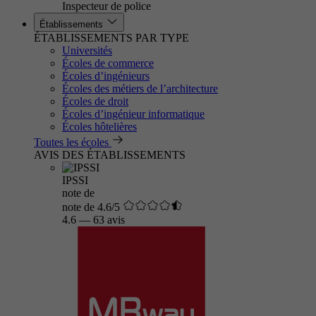
Inspecteur de police
Établissements
ÉTABLISSEMENTS PAR TYPE
Universités
Écoles de commerce
Écoles d’ingénieurs
Écoles des métiers de l’architecture
Écoles de droit
Écoles d’ingénieur informatique
Écoles hôtelières
Toutes les écoles
AVIS DES ÉTABLISSEMENTS
IPSSI
note de
note de 4.6/5
4.6
—
63 avis