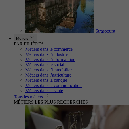
Strasbourg
Métiers
PAR FILIÈRES
Métiers dans le commerce
Métiers dans l’industrie
Métiers dans l’informatique
Métiers dans le social
Métiers dans l’immobilier
Métiers dans l’agriculture
Métiers dans la banque
Métiers dans la communication
Métiers dans la santé
Tous les métiers
MÉTIERS LES PLUS RECHERCHÉS