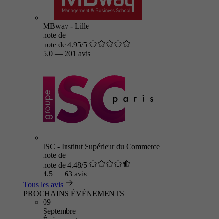
MBway - Lille
note de
note de 4.95/5
5.0
—
201 avis
ISC - Institut Supérieur du Commerce
note de
note de 4.48/5
4.5
—
63 avis
Tous les avis
PROCHAINS ÉVÈNEMENTS
09
Septembre