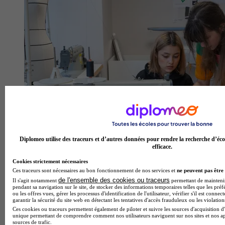
Diplomeo utilise des traceurs et d’autres données pour rendre la recherche d’éco
efficace.
MODART INTERNATIONAL - PARIS
Cookies strictement nécessaires
Ces traceurs sont nécessaires au bon fonctionnement de nos services et
ne peuvent pas être 
Aucun avis
de l'ensemble des cookies ou traceurs
Il s'agit notamment
permettant de maintenir 
pendant sa navigation sur le site, de stocker des informations temporaires telles que les préf
Paris
ou les offres vues, gérer les processus d'identification de l'utilisateur, vérifier s'il est conn
garantir la sécurité du site web en détectant les tentatives d'accès frauduleux ou les violation
Ces cookies ou traceurs permettent également de piloter et suivre les sources d'acquisition d'
unique permettant de comprendre comment nos utilisateurs naviguent sur nos sites et nos ap
sources de trafic.