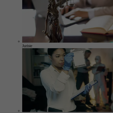
Juriste