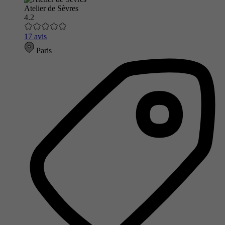
Atelier de Sèvres
4.2
17 avis
Paris