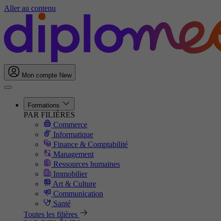
Aller au contenu
Mon compte
New
Formations
PAR FILIÈRES
Commerce
Informatique
Finance & Comptabilité
Management
Ressources humaines
Immobilier
Art & Culture
Communication
Santé
Toutes les filières