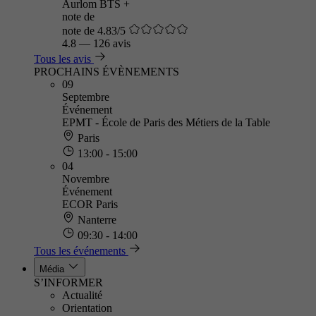
Aurlom BTS +
note de
note de 4.83/5
4.8
—
126 avis
Tous les avis
PROCHAINS ÉVÈNEMENTS
09
Septembre
Événement
EPMT - École de Paris des Métiers de la Table
Paris
13:00 - 15:00
04
Novembre
Événement
ECOR Paris
Nanterre
09:30 - 14:00
Tous les événements
Média
S’INFORMER
Actualité
Orientation