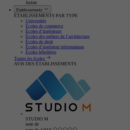
Juriste
Établissements
ÉTABLISSEMENTS PAR TYPE
Universités
Écoles de commerce
Écoles d’ingénieurs
Écoles des métiers de l’architecture
Écoles de droit
Écoles d’ingénieur informatique
Écoles hôtelières
Toutes les écoles
AVIS DES ÉTABLISSEMENTS
STUDIO M
note de
note de 4.93/5