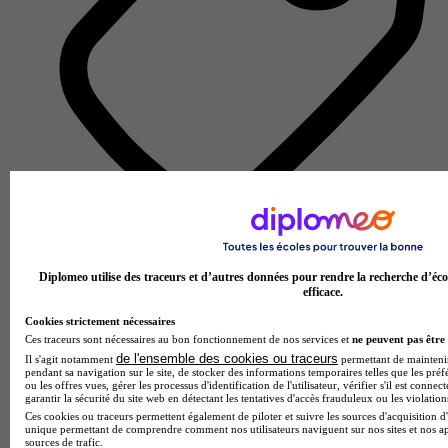
École de l'internet
Voir l’établissement
Diplomeo utilise des traceurs et d’autres données pour rendre la recherche d’éco
efficace.
Cookies strictement nécessaires
Ces traceurs sont nécessaires au bon fonctionnement de nos services et
ne peuvent pas être 
de l'ensemble des cookies ou traceurs
Il s'agit notamment
permettant de maintenir 
pendant sa navigation sur le site, de stocker des informations temporaires telles que les préf
ou les offres vues, gérer les processus d'identification de l'utilisateur, vérifier s'il est conn
garantir la sécurité du site web en détectant les tentatives d'accès frauduleux ou les violation
Ces cookies ou traceurs permettent également de piloter et suivre les sources d'acquisition d'
unique permettant de comprendre comment nos utilisateurs naviguent sur nos sites et nos ap
sources de trafic.