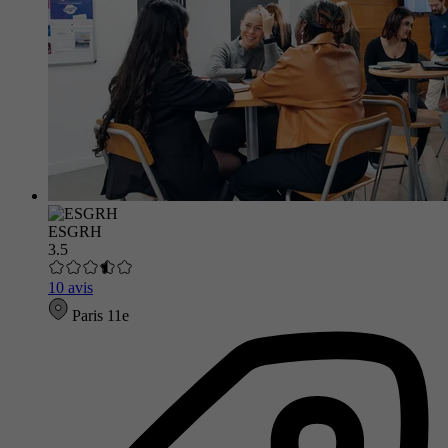
ESGRH
3.5
10 avis
Paris 11e