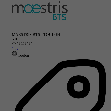
MAESTRIS BTS - TOULON
5.0
1 avis
Toulon