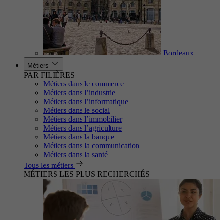
Bordeaux
Métiers
PAR FILIÈRES
Métiers dans le commerce
Métiers dans l’industrie
Métiers dans l’informatique
Métiers dans le social
Métiers dans l’immobilier
Métiers dans l’agriculture
Métiers dans la banque
Métiers dans la communication
Métiers dans la santé
Tous les métiers
MÉTIERS LES PLUS RECHERCHÉS