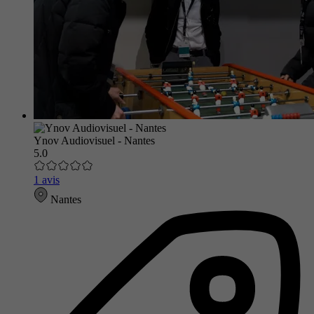
Ynov Audiovisuel - Nantes
5.0
1 avis
Nantes