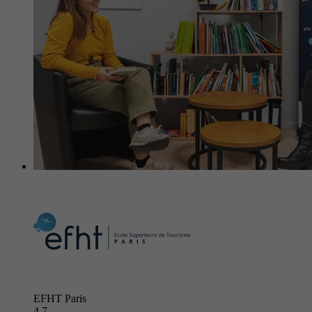
EFHT Paris
4.7