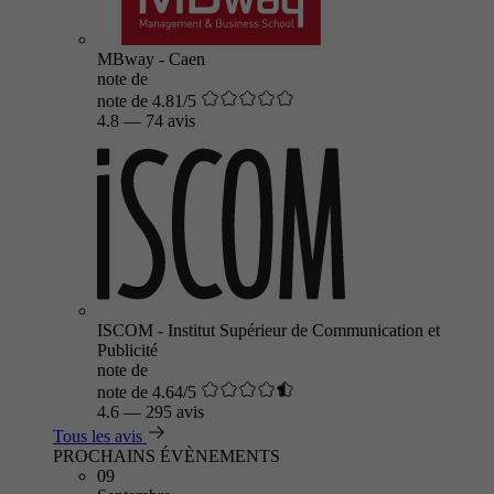
MBway - Caen
note de
note de 4.81/5
4.8
—
74 avis
ISCOM - Institut Supérieur de Communication et
Publicité
note de
note de 4.64/5
4.6
—
295 avis
Tous les avis
PROCHAINS ÉVÈNEMENTS
09