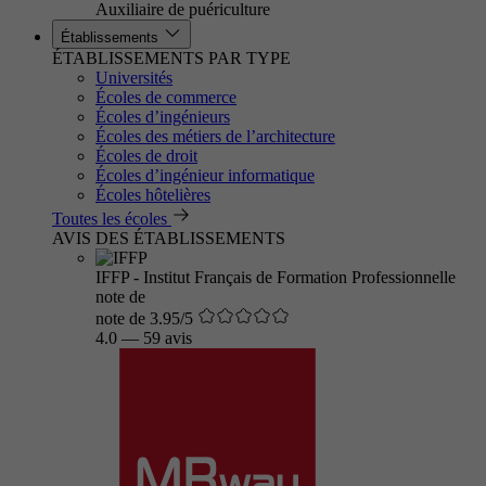
Auxiliaire de puériculture
Établissements
ÉTABLISSEMENTS PAR TYPE
Universités
Écoles de commerce
Écoles d’ingénieurs
Écoles des métiers de l’architecture
Écoles de droit
Écoles d’ingénieur informatique
Écoles hôtelières
Toutes les écoles
AVIS DES ÉTABLISSEMENTS
IFFP - Institut Français de Formation Professionnelle
note de
note de 3.95/5
4.0
—
59 avis