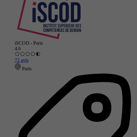
iSCOD - Paris
4.6
72 avis
Paris