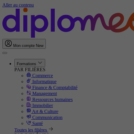
Aller au contenu
Mon compte
New
Formations
PAR FILIÈRES
Commerce
Informatique
Finance & Comptabilité
Management
Ressources humaines
Immobilier
Art & Culture
Communication
Santé
Toutes les filières