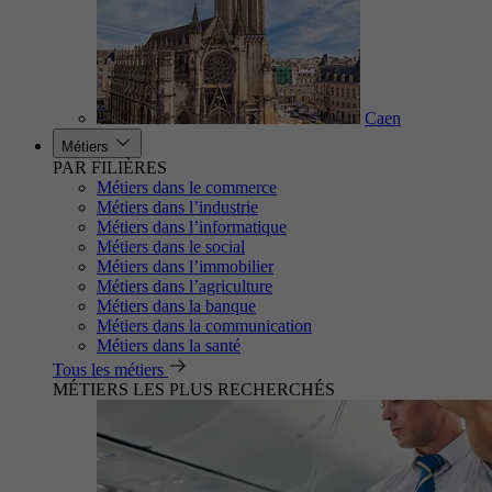
Caen
Métiers
PAR FILIÈRES
Métiers dans le commerce
Métiers dans l’industrie
Métiers dans l’informatique
Métiers dans le social
Métiers dans l’immobilier
Métiers dans l’agriculture
Métiers dans la banque
Métiers dans la communication
Métiers dans la santé
Tous les métiers
MÉTIERS LES PLUS RECHERCHÉS