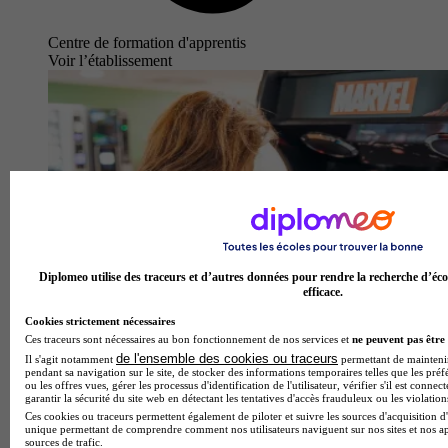
Centre de formation d'apprentis
Voir l’établissement
Diplomeo utilise des traceurs et d’autres données pour rendre la recherche d’éco
efficace.
Cookies strictement nécessaires
Ces traceurs sont nécessaires au bon fonctionnement de nos services et
ne peuvent pas être 
de l'ensemble des cookies ou traceurs
Il s'agit notamment
permettant de maintenir 
pendant sa navigation sur le site, de stocker des informations temporaires telles que les préf
ou les offres vues, gérer les processus d'identification de l'utilisateur, vérifier s'il est conn
garantir la sécurité du site web en détectant les tentatives d'accès frauduleux ou les violation
Ces cookies ou traceurs permettent également de piloter et suivre les sources d'acquisition d'
unique permettant de comprendre comment nos utilisateurs naviguent sur nos sites et nos ap
sources de trafic.