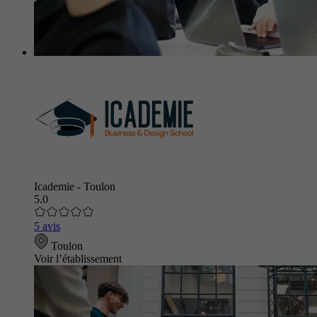
Icademie - Toulon
5.0
5 avis
Toulon
Voir l’établissement