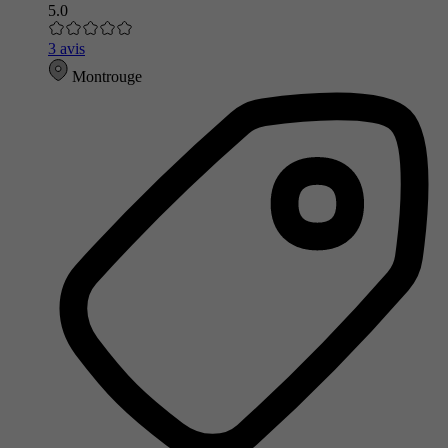
5.0
3 avis
Montrouge