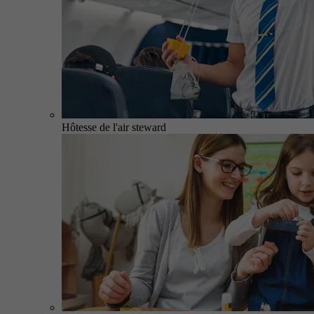
Hôtesse de l'air steward