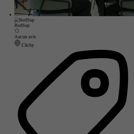
RedSup
Aucun avis
Clichy