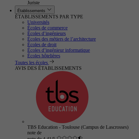
Juriste
Établissements
ÉTABLISSEMENTS PAR TYPE
Universités
Écoles de commerce
Écoles d’ingénieurs
Écoles des métiers de l’architecture
Écoles de droit
Écoles d’ingénieur informatique
Écoles hôtelières
Toutes les écoles
AVIS DES ÉTABLISSEMENTS
TBS Education - Toulouse (Campus de Lascrosses)
note de
note de 4.41/5