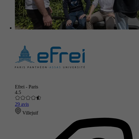
Efrei - Paris
4.5
29 avis
Villejuif