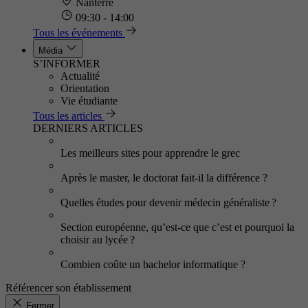
Nanterre
09:30 - 14:00
Tous les événements
Média
S’INFORMER
Actualité
Orientation
Vie étudiante
Tous les articles
DERNIERS ARTICLES
Les meilleurs sites pour apprendre le grec
Après le master, le doctorat fait-il la différence ?
Quelles études pour devenir médecin généraliste ?
Section européenne, qu’est-ce que c’est et pourquoi la
choisir au lycée ?
Combien coûte un bachelor informatique ?
Référencer son établissement
Fermer