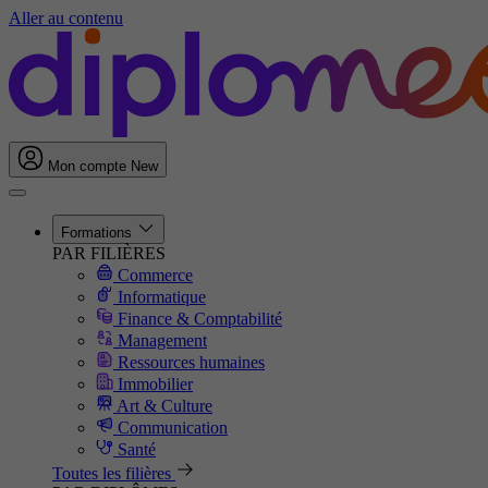
Aller au contenu
Mon compte
New
Formations
PAR FILIÈRES
Commerce
Informatique
Finance & Comptabilité
Management
Ressources humaines
Immobilier
Art & Culture
Communication
Santé
Toutes les filières