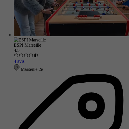
ESPI Marseille
4.5
4 avis
Marseille 2e