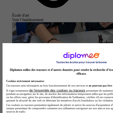
École d'art
Voir l’établissement
Diplomeo utilise des traceurs et d’autres données pour rendre la recherche d’éco
efficace.
Cookies strictement nécessaires
Ces traceurs sont nécessaires au bon fonctionnement de nos services et
ne peuvent pas être 
de l'ensemble des cookies ou traceurs
Il s'agit notamment
permettant de maintenir 
pendant sa navigation sur le site, de stocker des informations temporaires telles que les préf
ou les offres vues, gérer les processus d'identification de l'utilisateur, vérifier s'il est conn
garantir la sécurité du site web en détectant les tentatives d'accès frauduleux ou les violation
Ces cookies ou traceurs permettent également de piloter et suivre les sources d'acquisition d'
unique permettant de comprendre comment nos utilisateurs naviguent sur nos sites et nos ap
sources de trafic.