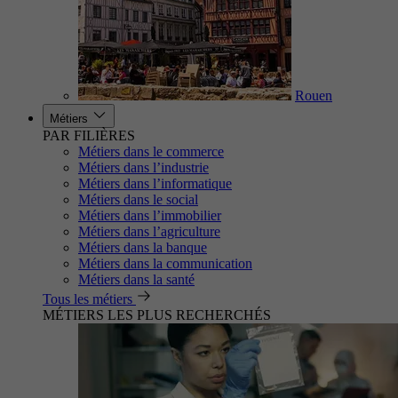
Rouen
Métiers
PAR FILIÈRES
Métiers dans le commerce
Métiers dans l’industrie
Métiers dans l’informatique
Métiers dans le social
Métiers dans l’immobilier
Métiers dans l’agriculture
Métiers dans la banque
Métiers dans la communication
Métiers dans la santé
Tous les métiers
MÉTIERS LES PLUS RECHERCHÉS