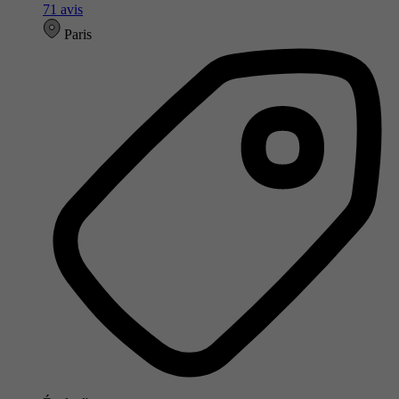
71 avis
Paris