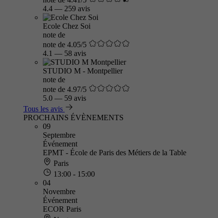
4.4
—
259 avis
Ecole Chez Soi
note de
note de 4.05/5
4.1
—
58 avis
STUDIO M - Montpellier
note de
note de 4.97/5
5.0
—
59 avis
Tous les avis
PROCHAINS ÉVÈNEMENTS
09
Septembre
Événement
EPMT - École de Paris des Métiers de la Table
Paris
13:00 - 15:00
04
Novembre
Événement
ECOR Paris