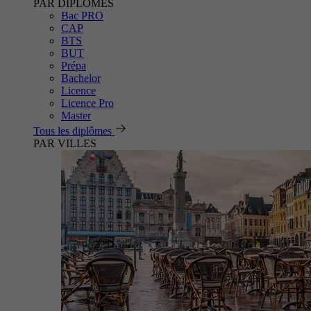
PAR DIPLÔMES
Bac PRO
CAP
BTS
BUT
Prépa
Bachelor
Licence
Licence Pro
Master
Tous les diplômes
PAR VILLES