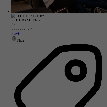
STUDIO M - Nice
5.0
2 avis
Nice