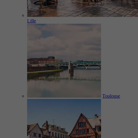
Lille
Toulouse