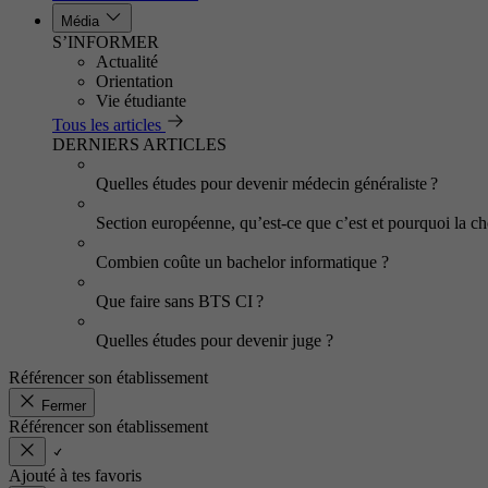
Média
S’INFORMER
Actualité
Orientation
Vie étudiante
Tous les articles
DERNIERS ARTICLES
Quelles études pour devenir médecin généraliste ?
Section européenne, qu’est-ce que c’est et pourquoi la cho
Combien coûte un bachelor informatique ?
Que faire sans BTS CI ?
Quelles études pour devenir juge ?
Référencer son établissement
Fermer
Référencer son établissement
Ajouté à tes favoris