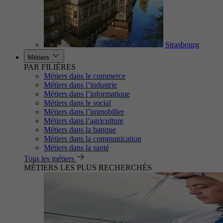
Strasbourg
Métiers
PAR FILIÈRES
Métiers dans le commerce
Métiers dans l’industrie
Métiers dans l’informatique
Métiers dans le social
Métiers dans l’immobilier
Métiers dans l’agriculture
Métiers dans la banque
Métiers dans la communication
Métiers dans la santé
Tous les métiers
MÉTIERS LES PLUS RECHERCHÉS