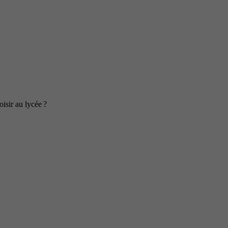
isir au lycée ?