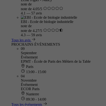
note de
note de 4.05/5
4.1
—
57 avis
EBI - Ecole de biologie industrielle
note de
note de 4.27/5
4.3
—
59 avis
Tous les avis
PROCHAINS ÉVÈNEMENTS
09
Septembre
Événement
EPMT - École de Paris des Métiers de la Table
Paris
13:00 - 15:00
04
Novembre
Événement
ECOR Paris
Nanterre
09:30 - 14:00
Tous les événements