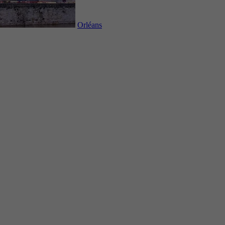
Orléans