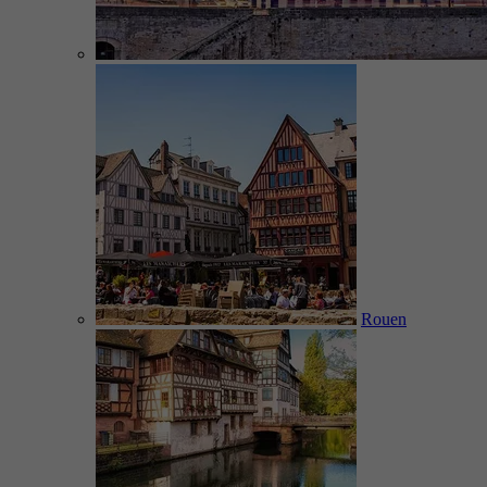
Rouen