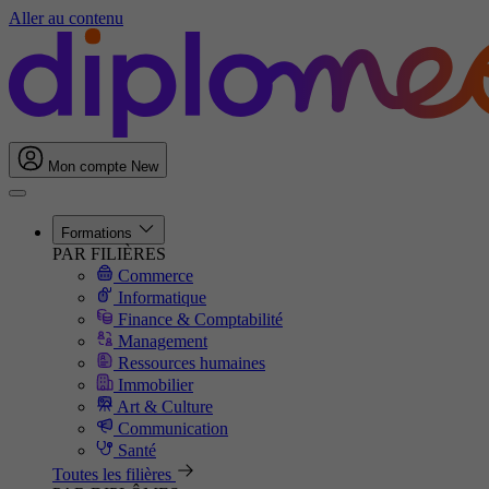
Aller au contenu
Mon compte
New
Formations
PAR FILIÈRES
Commerce
Informatique
Finance & Comptabilité
Management
Ressources humaines
Immobilier
Art & Culture
Communication
Santé
Toutes les filières