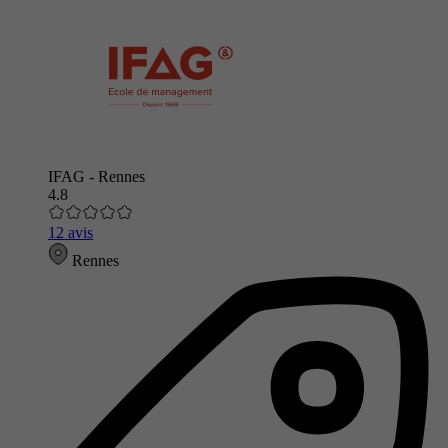
IFAG - Rennes
4.8
12 avis
Rennes