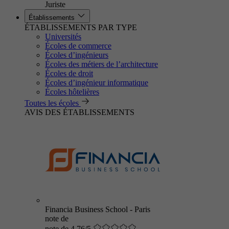
Juriste
Établissements
ÉTABLISSEMENTS PAR TYPE
Universités
Écoles de commerce
Écoles d’ingénieurs
Écoles des métiers de l’architecture
Écoles de droit
Écoles d’ingénieur informatique
Écoles hôtelières
Toutes les écoles
AVIS DES ÉTABLISSEMENTS
Financia Business School - Paris
note de
note de 4.76/5