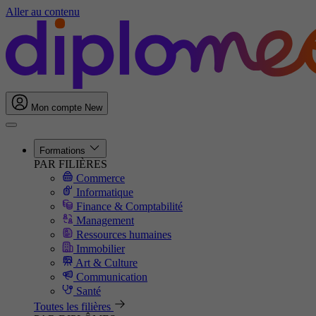
Aller au contenu
Mon compte
New
Formations
PAR FILIÈRES
Commerce
Informatique
Finance & Comptabilité
Management
Ressources humaines
Immobilier
Art & Culture
Communication
Santé
Toutes les filières