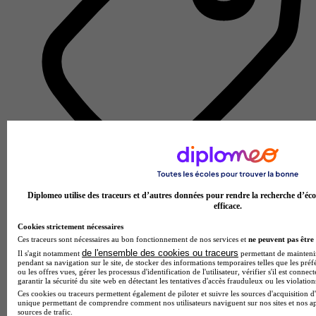
École d'ingénierie informatique
Diplomeo utilise des traceurs et d’autres données pour rendre la recherche d’éco
Voir l’établissement
efficace.
Cookies strictement nécessaires
Ces traceurs sont nécessaires au bon fonctionnement de nos services et
ne peuvent pas être 
de l'ensemble des cookies ou traceurs
Il s'agit notamment
permettant de maintenir 
pendant sa navigation sur le site, de stocker des informations temporaires telles que les préf
ou les offres vues, gérer les processus d'identification de l'utilisateur, vérifier s'il est conn
garantir la sécurité du site web en détectant les tentatives d'accès frauduleux ou les violation
Ces cookies ou traceurs permettent également de piloter et suivre les sources d'acquisition d'
unique permettant de comprendre comment nos utilisateurs naviguent sur nos sites et nos ap
sources de trafic.