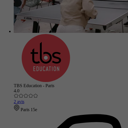
TBS Education - Paris
4.0
2 avis
Paris 15e