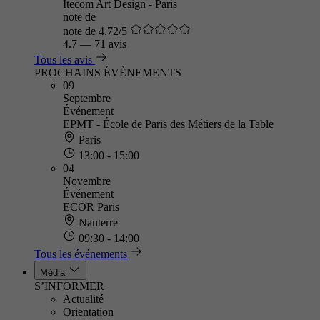
Itecom Art Design - Paris
note de
note de 4.72/5
4.7
—
71 avis
Tous les avis
PROCHAINS ÉVÈNEMENTS
09
Septembre
Événement
EPMT - École de Paris des Métiers de la Table
Paris
13:00 - 15:00
04
Novembre
Événement
ECOR Paris
Nanterre
09:30 - 14:00
Tous les événements
Média
S’INFORMER
Actualité
Orientation