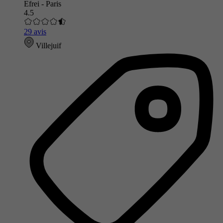
Efrei - Paris
4.5
29 avis
Villejuif