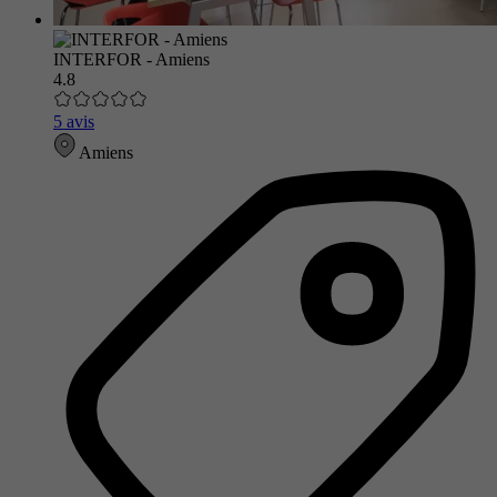
INTERFOR - Amiens
4.8
5 avis
Amiens