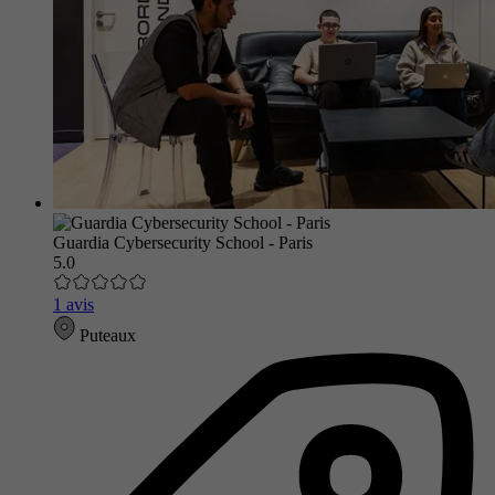
Guardia Cybersecurity School - Paris
5.0
1 avis
Puteaux