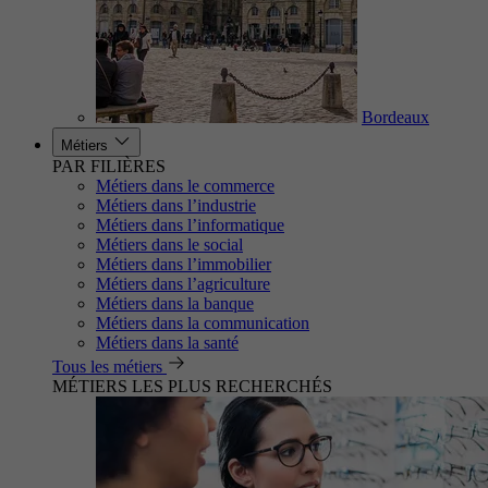
Bordeaux
Métiers
PAR FILIÈRES
Métiers dans le commerce
Métiers dans l’industrie
Métiers dans l’informatique
Métiers dans le social
Métiers dans l’immobilier
Métiers dans l’agriculture
Métiers dans la banque
Métiers dans la communication
Métiers dans la santé
Tous les métiers
MÉTIERS LES PLUS RECHERCHÉS