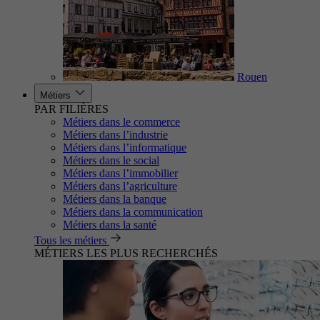
Rouen
Métiers
PAR FILIÈRES
Métiers dans le commerce
Métiers dans l’industrie
Métiers dans l’informatique
Métiers dans le social
Métiers dans l’immobilier
Métiers dans l’agriculture
Métiers dans la banque
Métiers dans la communication
Métiers dans la santé
Tous les métiers
MÉTIERS LES PLUS RECHERCHÉS