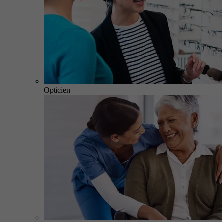
Opticien