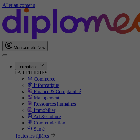
Aller au contenu
Mon compte
New
Formations
PAR FILIÈRES
Commerce
Informatique
Finance & Comptabilité
Management
Ressources humaines
Immobilier
Art & Culture
Communication
Santé
Toutes les filières