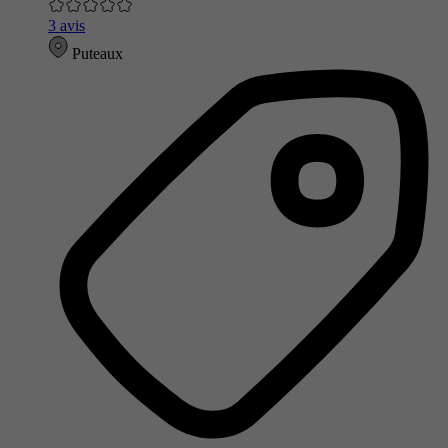
3 avis
Puteaux