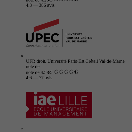
4.3
—
386 avis
UFR droit, Université Paris-Est Créteil Val-de-Marne
note de
note de 4.58/5
4.6
—
77 avis