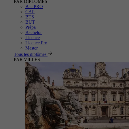
PAR DIPLÔMES
Bac PRO
CAP
BTS
BUT
Prépa
Bachelor
Licence
Licence Pro
Master
Tous les diplômes
PAR VILLES