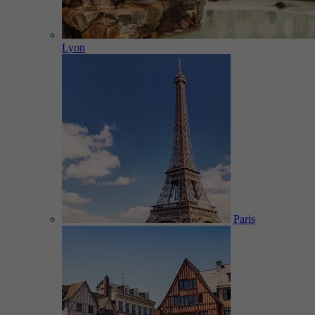
Lyon
Paris