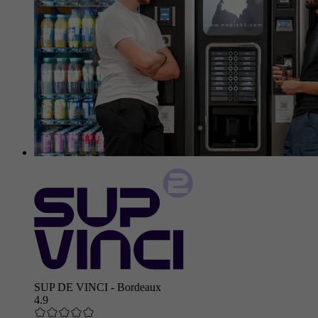
SUP DE VINCI - Bordeaux
4.9