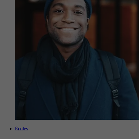
Écoles