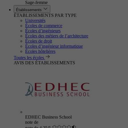
Sage-femme
Établissements
ÉTABLISSEMENTS PAR TYPE
Universités
Écoles de commerce
Écoles d’ingénieurs
Écoles des métiers de l’architecture
Écoles de droit
Écoles d’ingénieur informatique
Écoles hôtelières
Toutes les écoles
AVIS DES ÉTABLISSEMENTS
EDHEC Business School
note de
note de 4.25/5