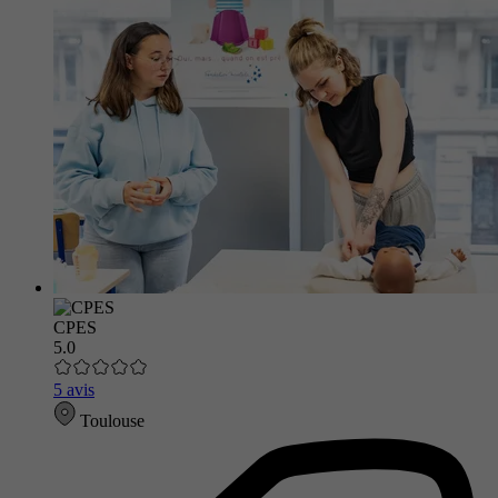
CPES
5.0
5 avis
Toulouse