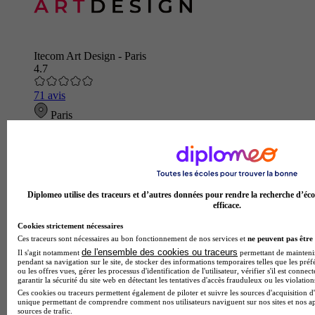
Itecom Art Design - Paris
4.7
71 avis
Paris
Diplomeo utilise des traceurs et d’autres données pour rendre la recherche d’éco
efficace.
Cookies strictement nécessaires
Ces traceurs sont nécessaires au bon fonctionnement de nos services et
ne peuvent pas être 
de l'ensemble des cookies ou traceurs
Il s'agit notamment
permettant de maintenir 
pendant sa navigation sur le site, de stocker des informations temporaires telles que les préf
ou les offres vues, gérer les processus d'identification de l'utilisateur, vérifier s'il est conn
garantir la sécurité du site web en détectant les tentatives d'accès frauduleux ou les violation
Ces cookies ou traceurs permettent également de piloter et suivre les sources d'acquisition d'
unique permettant de comprendre comment nos utilisateurs naviguent sur nos sites et nos ap
sources de trafic.