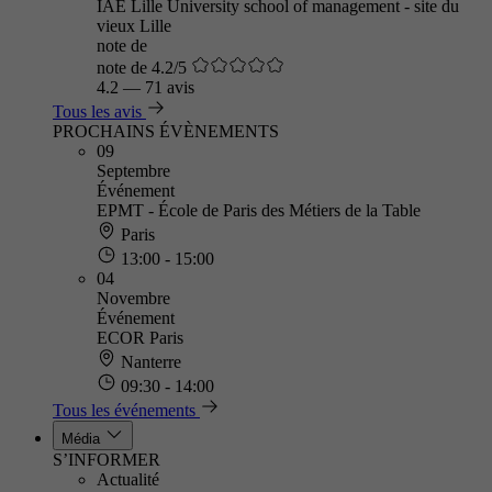
IAE Lille University school of management - site du
vieux Lille
note de
note de 4.2/5
4.2
—
71 avis
Tous les avis
PROCHAINS ÉVÈNEMENTS
09
Septembre
Événement
EPMT - École de Paris des Métiers de la Table
Paris
13:00 - 15:00
04
Novembre
Événement
ECOR Paris
Nanterre
09:30 - 14:00
Tous les événements
Média
S’INFORMER
Actualité