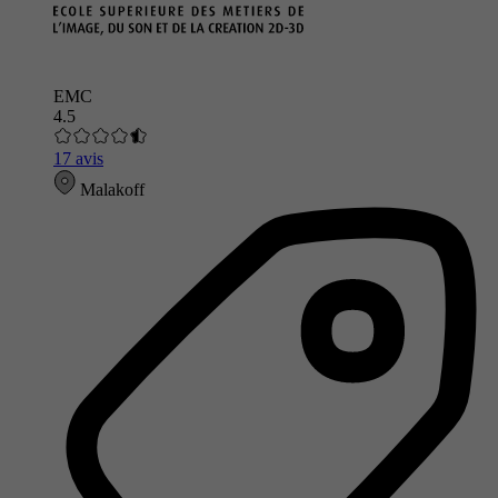
EMC
4.5
17 avis
Malakoff