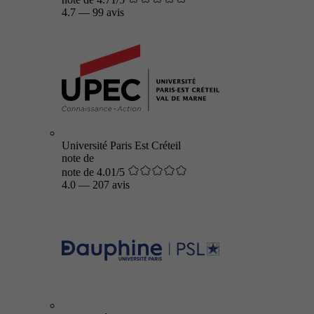
4.7
—
99 avis
Université Paris Est Créteil
note de
note de 4.01/5
4.0
—
207 avis