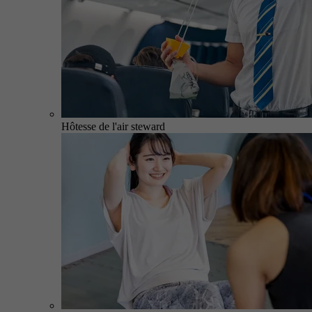
Hôtesse de l'air steward