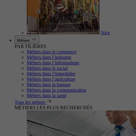
Nice
Métiers
PAR FILIÈRES
Métiers dans le commerce
Métiers dans l’industrie
Métiers dans l’informatique
Métiers dans le social
Métiers dans l’immobilier
Métiers dans l’agriculture
Métiers dans la banque
Métiers dans la communication
Métiers dans la santé
Tous les métiers
MÉTIERS LES PLUS RECHERCHÉS