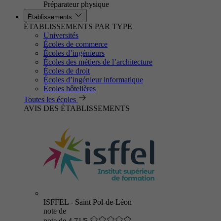
Préparateur physique
Établissements
ÉTABLISSEMENTS PAR TYPE
Universités
Écoles de commerce
Écoles d’ingénieurs
Écoles des métiers de l’architecture
Écoles de droit
Écoles d’ingénieur informatique
Écoles hôtelières
Toutes les écoles
AVIS DES ÉTABLISSEMENTS
ISFFEL - Saint Pol-de-Léon
note de
note de 4.71/5