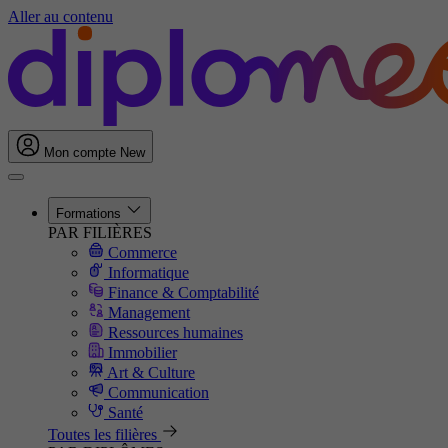
Aller au contenu
Mon compte
New
Formations
PAR FILIÈRES
Commerce
Informatique
Finance & Comptabilité
Management
Ressources humaines
Immobilier
Art & Culture
Communication
Santé
Toutes les filières