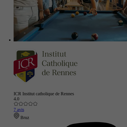
ICR Institut catholique de Rennes
4.0
7 avis
Bruz