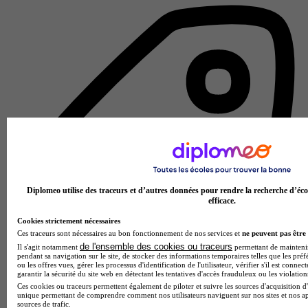
Diplomeo utilise des traceurs et d’autres données pour rendre la recherche d’éco
efficace.
Cookies strictement nécessaires
Ces traceurs sont nécessaires au bon fonctionnement de nos services et
ne peuvent pas être 
de l'ensemble des cookies ou traceurs
Il s'agit notamment
permettant de maintenir 
pendant sa navigation sur le site, de stocker des informations temporaires telles que les préf
ou les offres vues, gérer les processus d'identification de l'utilisateur, vérifier s'il est conn
garantir la sécurité du site web en détectant les tentatives d'accès frauduleux ou les violation
École spécialisée
Ces cookies ou traceurs permettent également de piloter et suivre les sources d'acquisition d'
Voir l’établissement
unique permettant de comprendre comment nos utilisateurs naviguent sur nos sites et nos ap
sources de trafic.