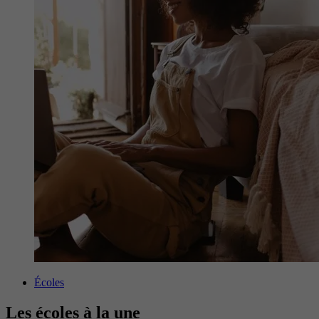
Écoles
Les écoles à la une