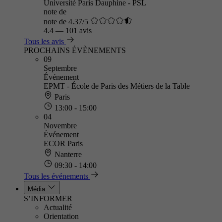
Université Paris Dauphine - PSL
note de
note de 4.37/5
4.4
—
101 avis
Tous les avis
PROCHAINS ÉVÈNEMENTS
09
Septembre
Événement
EPMT - École de Paris des Métiers de la Table
Paris
13:00 - 15:00
04
Novembre
Événement
ECOR Paris
Nanterre
09:30 - 14:00
Tous les événements
Média
S’INFORMER
Actualité
Orientation