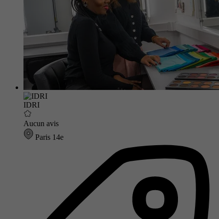
IDRI
Aucun avis
Paris 14e