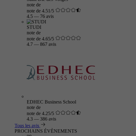
note de
note de 4.51/5
4.5
—
76 avis
STUDI
note de
note de 4.65/5
4.7
—
867 avis
EDHEC Business School
note de
note de 4.25/5
4.3
—
386 avis
Tous les avis
PROCHAINS ÉVÈNEMENTS