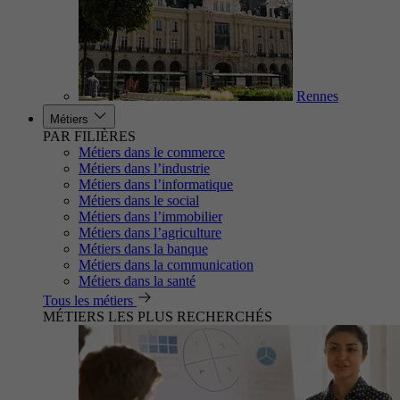
Rennes
Métiers
PAR FILIÈRES
Métiers dans le commerce
Métiers dans l’industrie
Métiers dans l’informatique
Métiers dans le social
Métiers dans l’immobilier
Métiers dans l’agriculture
Métiers dans la banque
Métiers dans la communication
Métiers dans la santé
Tous les métiers
MÉTIERS LES PLUS RECHERCHÉS