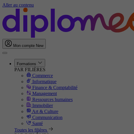
Aller au contenu
Mon compte
New
Formations
PAR FILIÈRES
Commerce
Informatique
Finance & Comptabilité
Management
Ressources humaines
Immobilier
Art & Culture
Communication
Santé
Toutes les filières