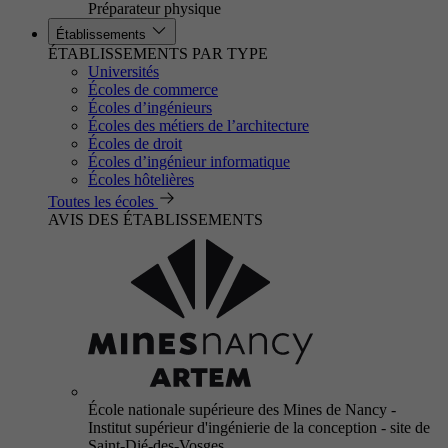
Préparateur physique
Établissements
ÉTABLISSEMENTS PAR TYPE
Universités
Écoles de commerce
Écoles d’ingénieurs
Écoles des métiers de l’architecture
Écoles de droit
Écoles d’ingénieur informatique
Écoles hôtelières
Toutes les écoles
AVIS DES ÉTABLISSEMENTS
École nationale supérieure des Mines de Nancy -
Institut supérieur d'ingénierie de la conception - site de
Saint-Dié-des-Vosges