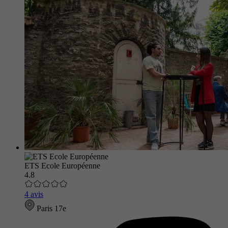
ETS Ecole Européenne
4.8
4 avis
Paris 17e