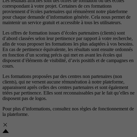
Les résultats affichés sont des offres de formation ou des écoles
correspondant à votre projet. Certaines de ces formations
proviennent d’écoles partenaires qui rémunèrent notre plateforme
pour chaque demande d’information générée. Cela nous permet de
maintenir un service gratuit et accessible à tous les utilisateurs.
Les offres de formation issues d’écoles partenaires (clients) sont
d’abord classées selon leur pertinence par rapport à votre recherche,
afin de vous proposer les formations les plus adaptées à vos besoins.
En cas de pertinence équivalente, les résultats sont ensuite ordonnés
en fonction d’un scoring précis qui met en avant les écoles qui
disposent d’éléments de visibilité, d’avis positifs et de campagnes en
cours.
Les formations proposées par des centres non partenaires (non
clients), qui ne versent aucune rémunération à notre plateforme,
apparaissent après celles des centres partenaires et sont également
triées par pertinence. Elles sont reconnaissables par le fait qu’elles ne
disposent pas de logos.
Pour plus d’informations, consultez nos
règles de fonctionnement de
la plateforme.