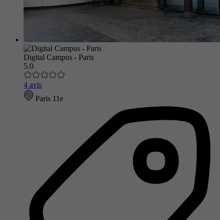
Digital Campus - Paris
5.0
4 avis
Paris 11e