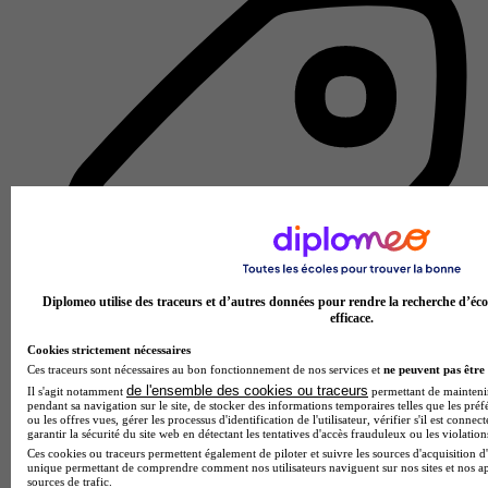
Diplomeo utilise des traceurs et d’autres données pour rendre la recherche d’éco
efficace.
Cookies strictement nécessaires
Ces traceurs sont nécessaires au bon fonctionnement de nos services et
ne peuvent pas être 
de l'ensemble des cookies ou traceurs
Il s'agit notamment
permettant de maintenir 
pendant sa navigation sur le site, de stocker des informations temporaires telles que les préf
École de gestion et de commerce
ou les offres vues, gérer les processus d'identification de l'utilisateur, vérifier s'il est conn
Voir l’établissement
garantir la sécurité du site web en détectant les tentatives d'accès frauduleux ou les violation
Ces cookies ou traceurs permettent également de piloter et suivre les sources d'acquisition d'
unique permettant de comprendre comment nos utilisateurs naviguent sur nos sites et nos ap
sources de trafic.