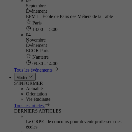
09
Septembre
Événement
EPMT - École de Paris des Métiers de la Table
Paris
13:00 - 15:00
04
Novembre
Événement
ECOR Paris
Nanterre
09:30 - 14:00
Tous les événements
Média
S’INFORMER
Actualité
Orientation
Vie étudiante
Tous les articles
DERNIERS ARTICLES
Le CRPE : le concours pour devenir professeur des
écoles