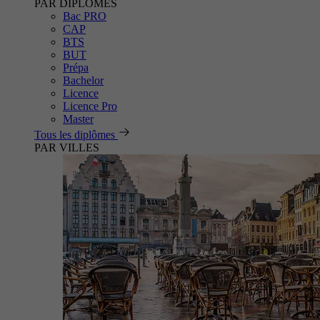
PAR DIPLÔMES
Bac PRO
CAP
BTS
BUT
Prépa
Bachelor
Licence
Licence Pro
Master
Tous les diplômes
PAR VILLES