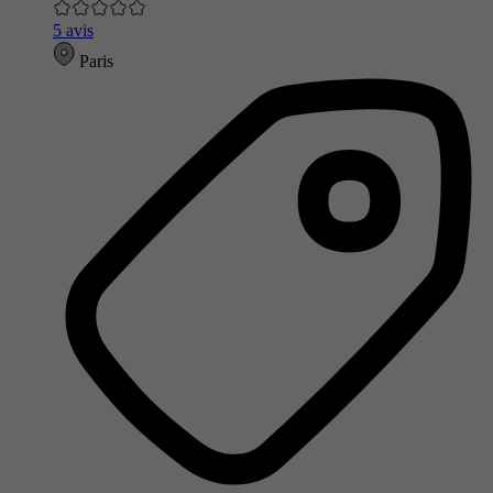
5 avis
Paris