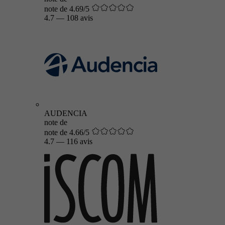
note de 4.69/5
4.7
—
108 avis
AUDENCIA
note de
note de 4.66/5
4.7
—
116 avis