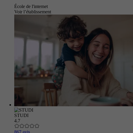
École de l'internet
Voir l’établissement
STUDI
4.7
867 avis