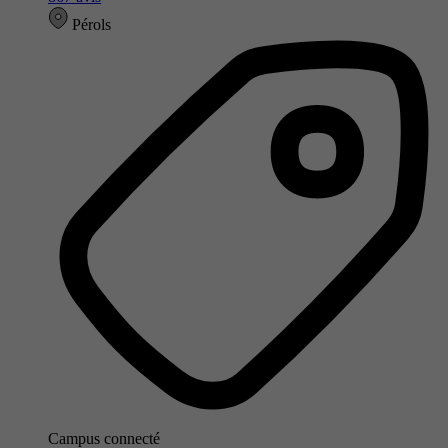
Pérols
Campus connecté