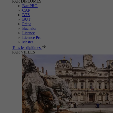
PAR DIPLÔMES
Bac PRO
CAP
BTS
BUT
Prépa
Bachelor
Licence
Licence Pro
Master
Tous les diplômes
PAR VILLES