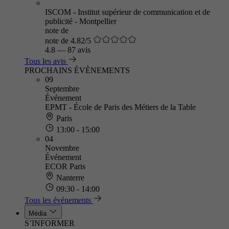
ISCOM - Institut supérieur de communication et de
publicité - Montpellier
note de
note de 4.82/5
4.8
—
87 avis
Tous les avis
PROCHAINS ÉVÈNEMENTS
09
Septembre
Événement
EPMT - École de Paris des Métiers de la Table
Paris
13:00 - 15:00
04
Novembre
Événement
ECOR Paris
Nanterre
09:30 - 14:00
Tous les événements
Média
S’INFORMER