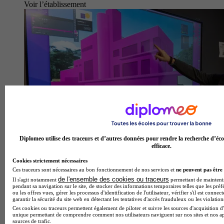
Voir l’établissement
Diplomeo utilise des traceurs et d’autres données pour rendre la recherche d’éco
efficace.
Cookies strictement nécessaires
Ces traceurs sont nécessaires au bon fonctionnement de nos services et
ne peuvent pas être 
de l'ensemble des cookies ou traceurs
Il s'agit notamment
permettant de maintenir 
pendant sa navigation sur le site, de stocker des informations temporaires telles que les préf
ou les offres vues, gérer les processus d'identification de l'utilisateur, vérifier s'il est conn
garantir la sécurité du site web en détectant les tentatives d'accès frauduleux ou les violation
Ces cookies ou traceurs permettent également de piloter et suivre les sources d'acquisition d'
unique permettant de comprendre comment nos utilisateurs naviguent sur nos sites et nos ap
sources de trafic.