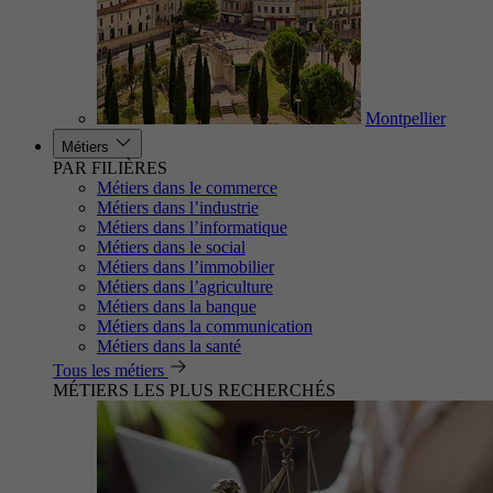
Montpellier
Métiers
PAR FILIÈRES
Métiers dans le commerce
Métiers dans l’industrie
Métiers dans l’informatique
Métiers dans le social
Métiers dans l’immobilier
Métiers dans l’agriculture
Métiers dans la banque
Métiers dans la communication
Métiers dans la santé
Tous les métiers
MÉTIERS LES PLUS RECHERCHÉS