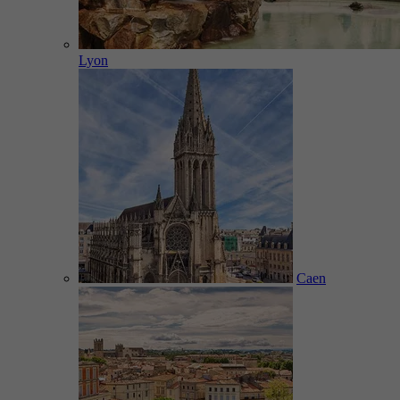
Lyon
Caen