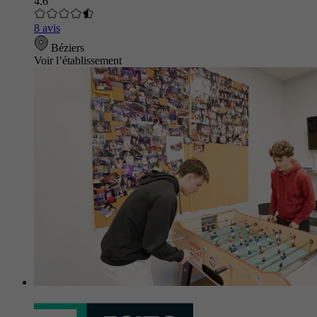
4.6
8 avis
Béziers
Voir l’établissement