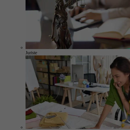
Juriste