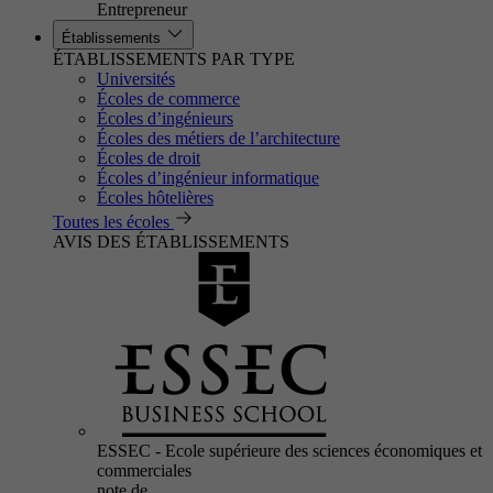
Entrepreneur
Établissements
ÉTABLISSEMENTS PAR TYPE
Universités
Écoles de commerce
Écoles d’ingénieurs
Écoles des métiers de l’architecture
Écoles de droit
Écoles d’ingénieur informatique
Écoles hôtelières
Toutes les écoles
AVIS DES ÉTABLISSEMENTS
ESSEC - Ecole supérieure des sciences économiques et
commerciales
note de