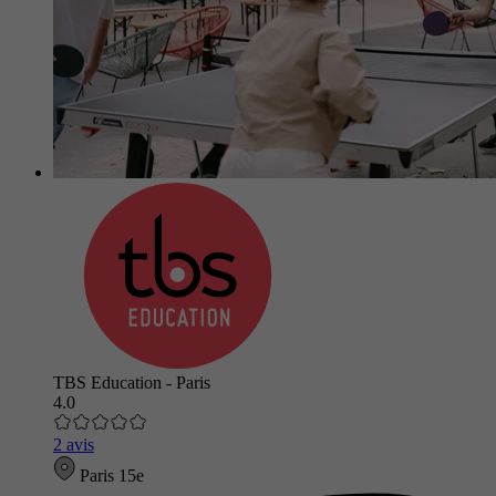
TBS Education - Paris
4.0
2 avis
Paris 15e