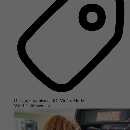
Design, Graphisme, 3D, Vidéo, Mode
Voir l’établissement