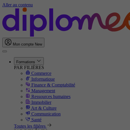
Aller au contenu
Mon compte
New
Formations
PAR FILIÈRES
Commerce
Informatique
Finance & Comptabilité
Management
Ressources humaines
Immobilier
Art & Culture
Communication
Santé
Toutes les filières