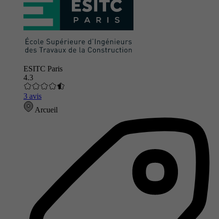
ESITC Paris
4.3
3 avis
Arcueil