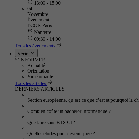
13:00 - 15:00
04
Novembre
Événement
ECOR Paris
Nanterre
09:30 - 14:00
Tous les événements
Média
S’INFORMER
Actualité
Orientation
Vie étudiante
Tous les articles
DERNIERS ARTICLES
Section européenne, qu’est-ce que c’est et pourquoi la cho
Combien coûte un bachelor informatique ?
Que faire sans BTS CI ?
Quelles études pour devenir juge ?