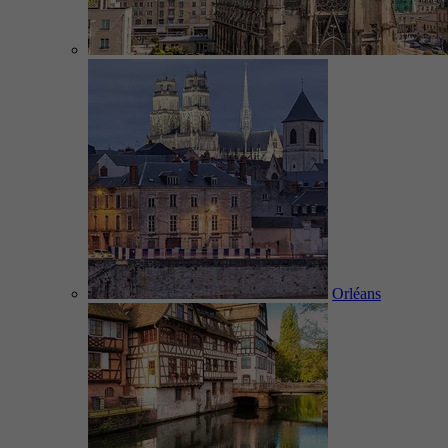
Orléans