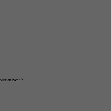
isir au lycée ?