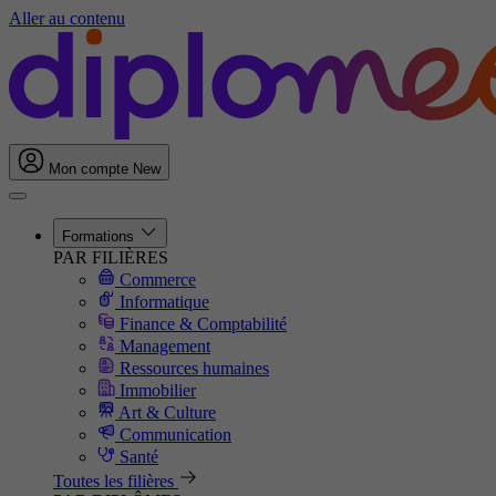
Aller au contenu
Mon compte
New
Formations
PAR FILIÈRES
Commerce
Informatique
Finance & Comptabilité
Management
Ressources humaines
Immobilier
Art & Culture
Communication
Santé
Toutes les filières