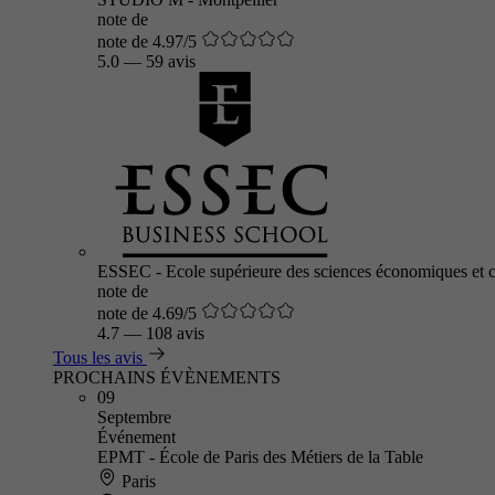
note de
note de 4.97/5
5.0
—
59 avis
ESSEC - Ecole supérieure des sciences économiques et 
note de
note de 4.69/5
4.7
—
108 avis
Tous les avis
PROCHAINS ÉVÈNEMENTS
09
Septembre
Événement
EPMT - École de Paris des Métiers de la Table
Paris