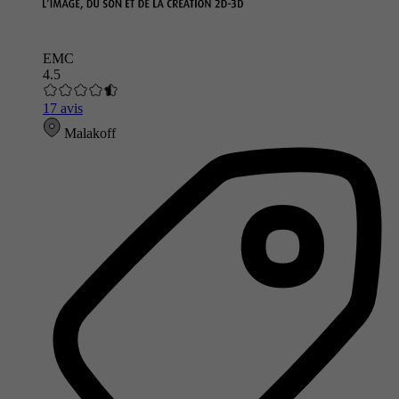
EMC
4.5
17 avis
Malakoff