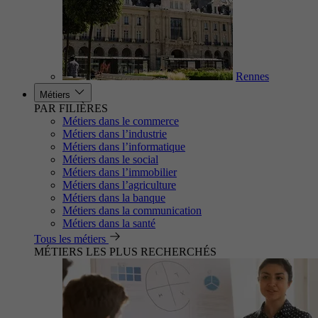
Rennes
Métiers
PAR FILIÈRES
Métiers dans le commerce
Métiers dans l’industrie
Métiers dans l’informatique
Métiers dans le social
Métiers dans l’immobilier
Métiers dans l’agriculture
Métiers dans la banque
Métiers dans la communication
Métiers dans la santé
Tous les métiers
MÉTIERS LES PLUS RECHERCHÉS