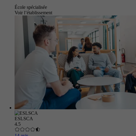
École spécialisée
Voir l’établissement
ESLSCA
4.5
14 avis