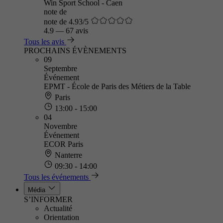
Win Sport School - Caen
note de
note de 4.93/5
4.9
—
67 avis
Tous les avis
PROCHAINS ÉVÈNEMENTS
09
Septembre
Événement
EPMT - École de Paris des Métiers de la Table
Paris
13:00 - 15:00
04
Novembre
Événement
ECOR Paris
Nanterre
09:30 - 14:00
Tous les événements
Média
S’INFORMER
Actualité
Orientation