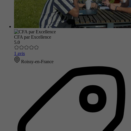
CFA par Excellence
5.0
1 avis
Roissy-en-France