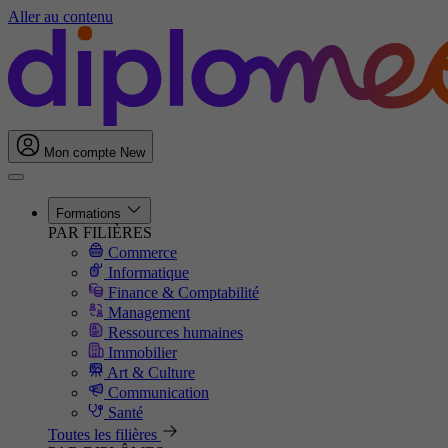
Aller au contenu
Mon compte
New
Formations
PAR FILIÈRES
Commerce
Informatique
Finance & Comptabilité
Management
Ressources humaines
Immobilier
Art & Culture
Communication
Santé
Toutes les filières