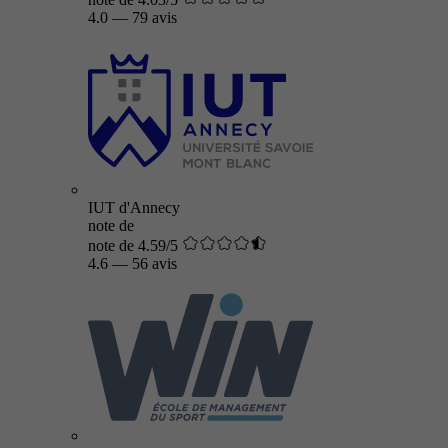
4.0
—
79 avis
IUT d'Annecy
note de
note de 4.59/5
4.6
—
56 avis