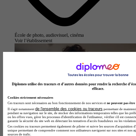
École de photo, audiovisuel, cinéma
Voir l’établissement
Diplomeo utilise des traceurs et d’autres données pour rendre la recherche d’éco
efficace.
Cookies strictement nécessaires
Ces traceurs sont nécessaires au bon fonctionnement de nos services et
ne peuvent pas être 
de l'ensemble des cookies ou traceurs
Il s'agit notamment
permettant de maintenir 
pendant sa navigation sur le site, de stocker des informations temporaires telles que les préf
ou les offres vues, gérer les processus d'identification de l'utilisateur, vérifier s'il est conn
garantir la sécurité du site web en détectant les tentatives d'accès frauduleux ou les violation
Ces cookies ou traceurs permettent également de piloter et suivre les sources d'acquisition d'
unique permettant de comprendre comment nos utilisateurs naviguent sur nos sites et nos ap
sources de trafic.