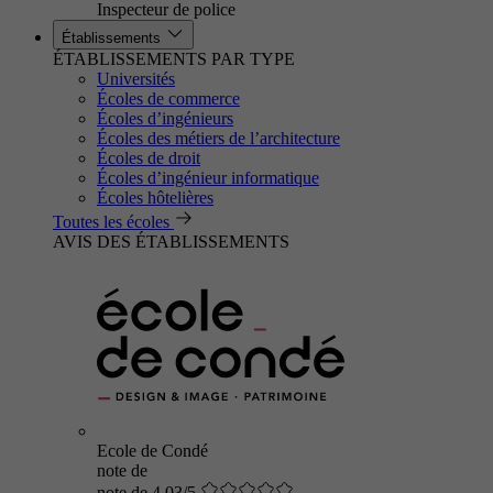
Inspecteur de police
Établissements
ÉTABLISSEMENTS PAR TYPE
Universités
Écoles de commerce
Écoles d’ingénieurs
Écoles des métiers de l’architecture
Écoles de droit
Écoles d’ingénieur informatique
Écoles hôtelières
Toutes les écoles
AVIS DES ÉTABLISSEMENTS
Ecole de Condé
note de
note de 4.03/5