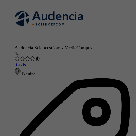
Audencia SciencesCom - MediaCampus
4.3
9 avis
Nantes