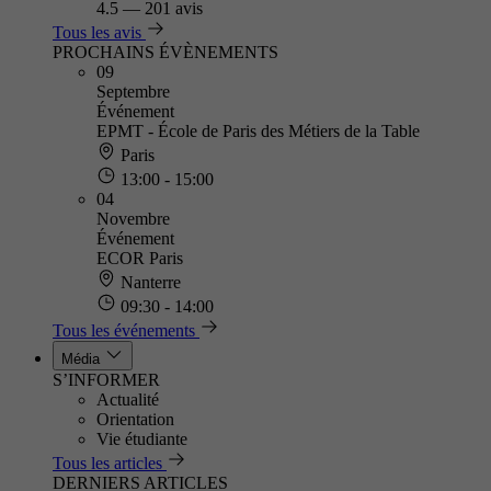
4.5
—
201 avis
Tous les avis
PROCHAINS ÉVÈNEMENTS
09
Septembre
Événement
EPMT - École de Paris des Métiers de la Table
Paris
13:00 - 15:00
04
Novembre
Événement
ECOR Paris
Nanterre
09:30 - 14:00
Tous les événements
Média
S’INFORMER
Actualité
Orientation
Vie étudiante
Tous les articles
DERNIERS ARTICLES