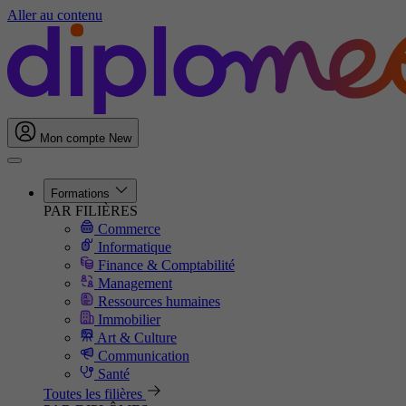
Aller au contenu
Mon compte
New
Formations
PAR FILIÈRES
Commerce
Informatique
Finance & Comptabilité
Management
Ressources humaines
Immobilier
Art & Culture
Communication
Santé
Toutes les filières