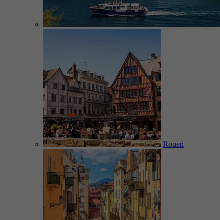
Rouen