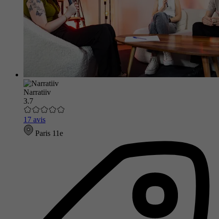
Narratiiv
3.7
17 avis
Paris 11e