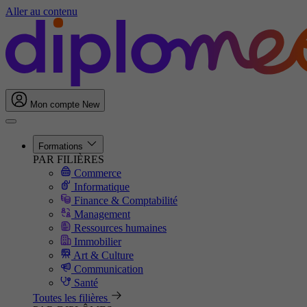
Aller au contenu
Mon compte
New
Formations
PAR FILIÈRES
Commerce
Informatique
Finance & Comptabilité
Management
Ressources humaines
Immobilier
Art & Culture
Communication
Santé
Toutes les filières