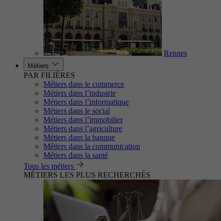
Rennes
Métiers
PAR FILIÈRES
Métiers dans le commerce
Métiers dans l’industrie
Métiers dans l’informatique
Métiers dans le social
Métiers dans l’immobilier
Métiers dans l’agriculture
Métiers dans la banque
Métiers dans la communication
Métiers dans la santé
Tous les métiers
MÉTIERS LES PLUS RECHERCHÉS