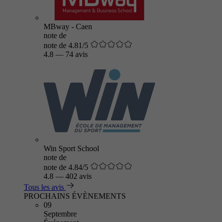
MBway - Caen
note de
note de 4.81/5
4.8
—
74 avis
Win Sport School
note de
note de 4.84/5
4.8
—
402 avis
Tous les avis
PROCHAINS ÉVÈNEMENTS
09
Septembre