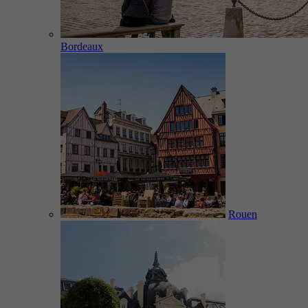
Bordeaux
Rouen