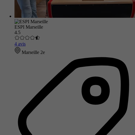
ESPI Marseille
4.5
4 avis
Marseille 2e