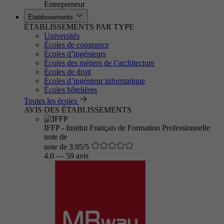
Entrepreneur
Établissements
ÉTABLISSEMENTS PAR TYPE
Universités
Écoles de commerce
Écoles d’ingénieurs
Écoles des métiers de l’architecture
Écoles de droit
Écoles d’ingénieur informatique
Écoles hôtelières
Toutes les écoles
AVIS DES ÉTABLISSEMENTS
IFFP - Institut Français de Formation Professionnelle
note de
note de 3.95/5
4.0
—
59 avis