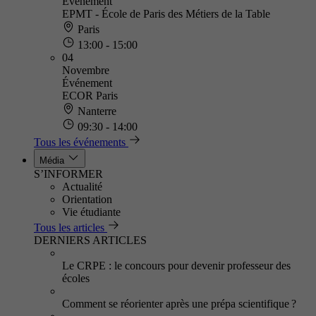
Événement
EPMT - École de Paris des Métiers de la Table
Paris
13:00 - 15:00
04
Novembre
Événement
ECOR Paris
Nanterre
09:30 - 14:00
Tous les événements
Média
S’INFORMER
Actualité
Orientation
Vie étudiante
Tous les articles
DERNIERS ARTICLES
Le CRPE : le concours pour devenir professeur des
écoles
Comment se réorienter après une prépa scientifique ?