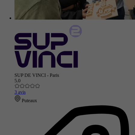
SUP DE VINCI - Paris
5.0
3 avis
Puteaux