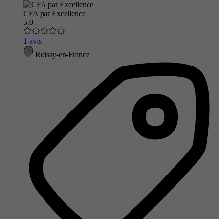
CFA par Excellence
5.0
1 avis
Roissy-en-France