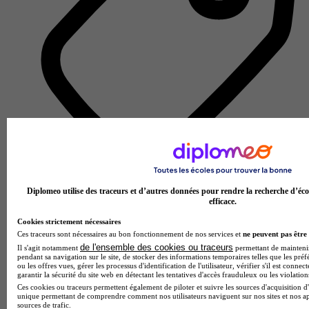
École de droit et des métiers juridiques
Diplomeo utilise des traceurs et d’autres données pour rendre la recherche d’éco
Voir l’établissement
efficace.
Cookies strictement nécessaires
Ces traceurs sont nécessaires au bon fonctionnement de nos services et
ne peuvent pas être 
de l'ensemble des cookies ou traceurs
Il s'agit notamment
permettant de maintenir 
pendant sa navigation sur le site, de stocker des informations temporaires telles que les préf
ou les offres vues, gérer les processus d'identification de l'utilisateur, vérifier s'il est conn
garantir la sécurité du site web en détectant les tentatives d'accès frauduleux ou les violation
Ces cookies ou traceurs permettent également de piloter et suivre les sources d'acquisition d'
unique permettant de comprendre comment nos utilisateurs naviguent sur nos sites et nos ap
sources de trafic.