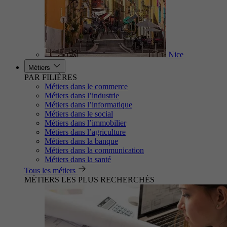
Nice
Métiers
PAR FILIÈRES
Métiers dans le commerce
Métiers dans l’industrie
Métiers dans l’informatique
Métiers dans le social
Métiers dans l’immobilier
Métiers dans l’agriculture
Métiers dans la banque
Métiers dans la communication
Métiers dans la santé
Tous les métiers
MÉTIERS LES PLUS RECHERCHÉS