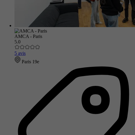
AMCA - Paris
5.0
5 avis
Paris 19e