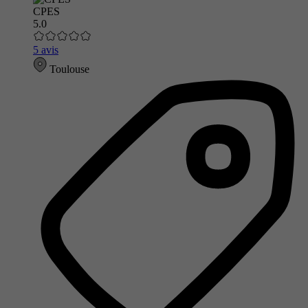
CPES
5.0
5 avis
Toulouse