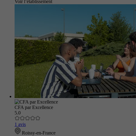
Voir l’établissement
CFA par Excellence
5.0
1 avis
Roissy-en-France