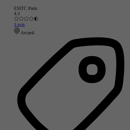
ESITC Paris
4.3
3 avis
Arcueil