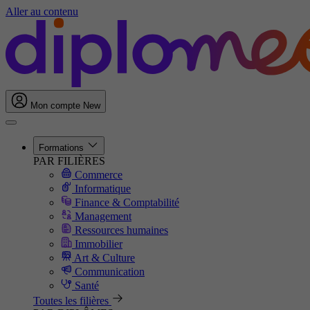
Aller au contenu
Mon compte
New
Formations
PAR FILIÈRES
Commerce
Informatique
Finance & Comptabilité
Management
Ressources humaines
Immobilier
Art & Culture
Communication
Santé
Toutes les filières