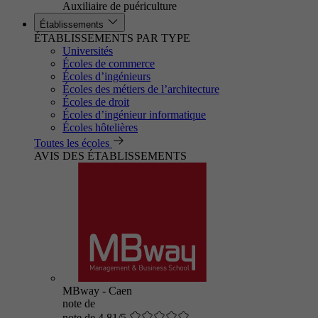
Auxiliaire de puériculture
Établissements
ÉTABLISSEMENTS PAR TYPE
Universités
Écoles de commerce
Écoles d’ingénieurs
Écoles des métiers de l’architecture
Écoles de droit
Écoles d’ingénieur informatique
Écoles hôtelières
Toutes les écoles
AVIS DES ÉTABLISSEMENTS
MBway - Caen
note de
note de 4.81/5