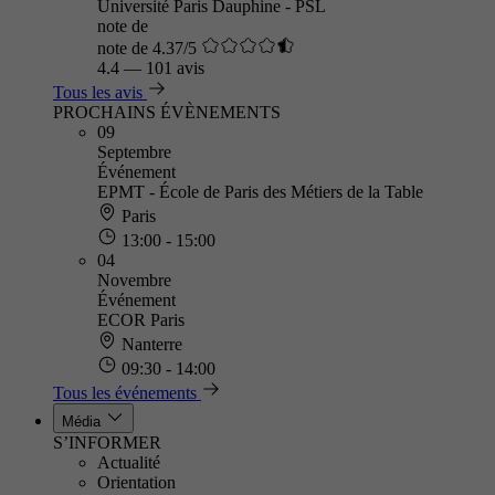
Université Paris Dauphine - PSL
note de
note de 4.37/5
4.4
—
101 avis
Tous les avis
PROCHAINS ÉVÈNEMENTS
09
Septembre
Événement
EPMT - École de Paris des Métiers de la Table
Paris
13:00 - 15:00
04
Novembre
Événement
ECOR Paris
Nanterre
09:30 - 14:00
Tous les événements
Média
S’INFORMER
Actualité
Orientation