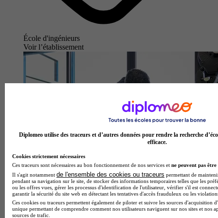
École d'ingénieurs
Voir l’établissement
Diplomeo utilise des traceurs et d’autres données pour rendre la recherche d’éco
efficace.
Cookies strictement nécessaires
Ces traceurs sont nécessaires au bon fonctionnement de nos services et
ne peuvent pas être 
de l'ensemble des cookies ou traceurs
Il s'agit notamment
permettant de maintenir 
pendant sa navigation sur le site, de stocker des informations temporaires telles que les préf
ou les offres vues, gérer les processus d'identification de l'utilisateur, vérifier s'il est conn
garantir la sécurité du site web en détectant les tentatives d'accès frauduleux ou les violation
Ces cookies ou traceurs permettent également de piloter et suivre les sources d'acquisition d'
unique permettant de comprendre comment nos utilisateurs naviguent sur nos sites et nos ap
sources de trafic.