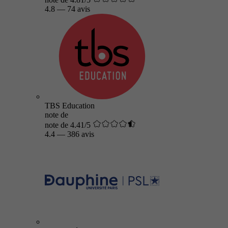
4.8
—
74 avis
TBS Education
note de
note de 4.41/5
4.4
—
386 avis