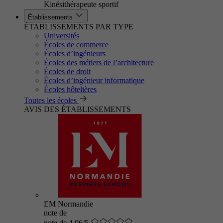
Kinésithérapeute sportif
Établissements
ÉTABLISSEMENTS PAR TYPE
Universités
Écoles de commerce
Écoles d’ingénieurs
Écoles des métiers de l’architecture
Écoles de droit
Écoles d’ingénieur informatique
Écoles hôtelières
Toutes les écoles
AVIS DES ÉTABLISSEMENTS
EM Normandie
note de
note de 4.06/5