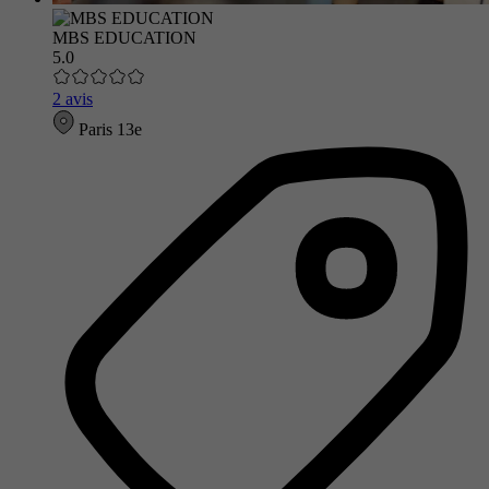
MBS EDUCATION
5.0
2 avis
Paris 13e