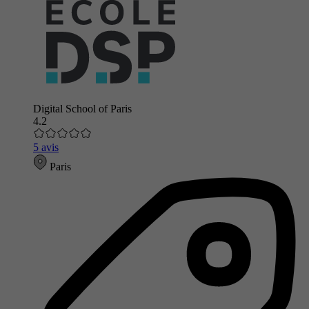
Digital School of Paris
4.2
5 avis
Paris