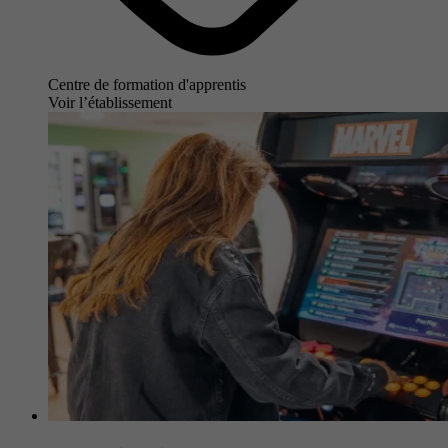
Centre de formation d'apprentis
Voir l’établissement