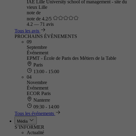
IAE Lille University school of management - site du
vieux Lille
note de
note de 4.2/5
4.2
—
71 avis
Tous les avis
PROCHAINS ÉVÈNEMENTS
09
Septembre
Événement
EPMT - École de Paris des Métiers de la Table
Paris
13:00 - 15:00
04
Novembre
Événement
ECOR Paris
Nanterre
09:30 - 14:00
Tous les événements
Média
S’INFORMER
Actualité