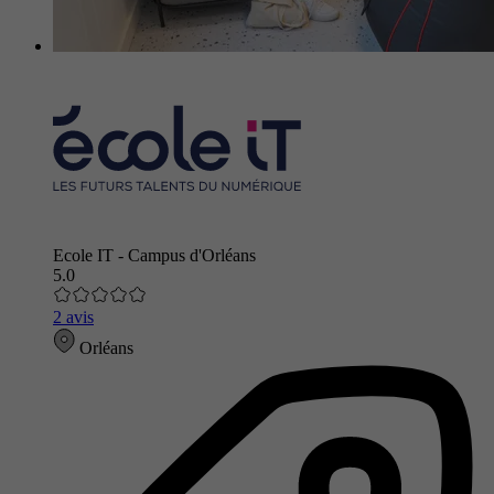
Ecole IT - Campus d'Orléans
5.0
2 avis
Orléans