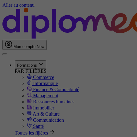
Aller au contenu
Mon compte
New
Formations
PAR FILIÈRES
Commerce
Informatique
Finance & Comptabilité
Management
Ressources humaines
Immobilier
Art & Culture
Communication
Santé
Toutes les filières