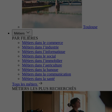
Toulouse
Métiers
PAR FILIÈRES
Métiers dans le commerce
Métiers dans l’industrie
Métiers dans l’informatique
Métiers dans le social
Métiers dans l’immobilier
Métiers dans l’agriculture
Métiers dans la banque
Métiers dans la communication
Métiers dans la santé
Tous les métiers
MÉTIERS LES PLUS RECHERCHÉS