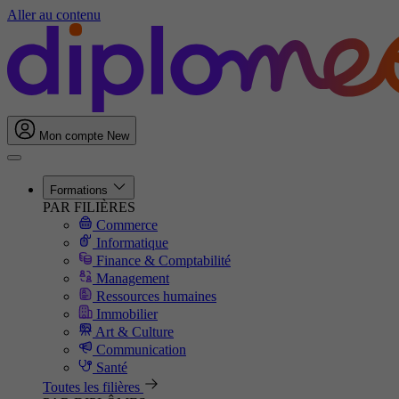
Aller au contenu
Mon compte
New
Formations
PAR FILIÈRES
Commerce
Informatique
Finance & Comptabilité
Management
Ressources humaines
Immobilier
Art & Culture
Communication
Santé
Toutes les filières