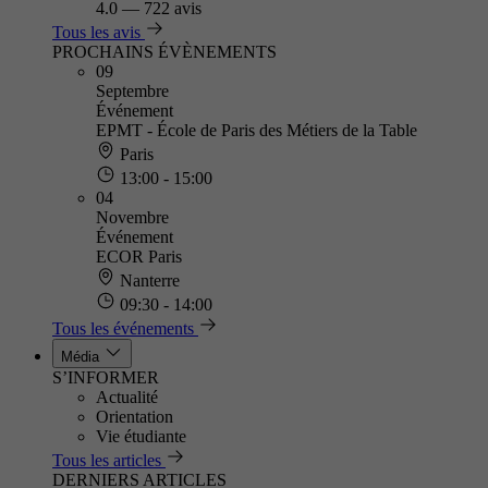
4.0
—
722 avis
Tous les avis
PROCHAINS ÉVÈNEMENTS
09
Septembre
Événement
EPMT - École de Paris des Métiers de la Table
Paris
13:00 - 15:00
04
Novembre
Événement
ECOR Paris
Nanterre
09:30 - 14:00
Tous les événements
Média
S’INFORMER
Actualité
Orientation
Vie étudiante
Tous les articles
DERNIERS ARTICLES