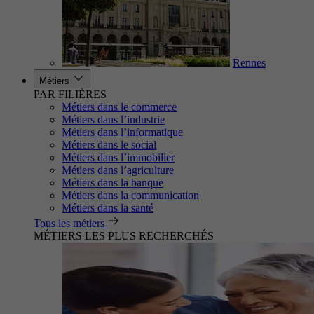
Rennes
Métiers
PAR FILIÈRES
Métiers dans le commerce
Métiers dans l’industrie
Métiers dans l’informatique
Métiers dans le social
Métiers dans l’immobilier
Métiers dans l’agriculture
Métiers dans la banque
Métiers dans la communication
Métiers dans la santé
Tous les métiers
MÉTIERS LES PLUS RECHERCHÉS