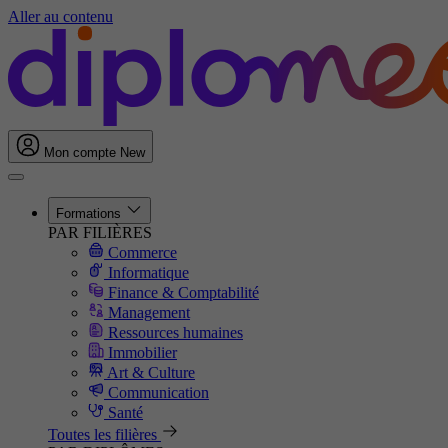
Aller au contenu
Mon compte
New
Formations
PAR FILIÈRES
Commerce
Informatique
Finance & Comptabilité
Management
Ressources humaines
Immobilier
Art & Culture
Communication
Santé
Toutes les filières