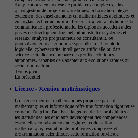
d'applications, en analyse de problemes complexes, ainsi
qu'en gestion de projets informatiques. la formation integre
egalement des enseignements en mathematiques appliquees et
en anglais technique pour renforcer la rigueur analytique et la
communication professionnelle. les diplomes accedent a des
postes de developpeur logiciel, administrateur systemes et
reseaux, analyste programmeur ou consultant it, ou
poursuivent en master pour se specialiser en ingenierie
logicielle, cybersecurite, intelligence artificielle ou data
science. cette licence prepare des profils techniques
autonomes, capables de s'adapter aux evolutions rapides du
secteur numerique.
Temps plein
En présentiel
Licence - Mention mathématiques
La licence mention mathematiques proposee par l'ufr
mathematiques et informatique offre une formation rigoureuse
couvrant l'algebre, l'analyse, la geometrie, les probabilites et
les statistiques. les etudiants developpent des competences
essentielles en raisonnement logique, modelisation
mathematique, resolution de problemes complexes et
programmation scientifique. cette formation privilegie