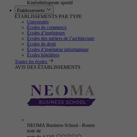
Kinésithérapeute sportif
Établissements
ÉTABLISSEMENTS PAR TYPE
Universités
Écoles de commerce
Écoles d’ingénieurs
Écoles des métiers de l’architecture
Écoles de droit
Écoles d’ingénieur informatique
Écoles hôtelières
Toutes les écoles
AVIS DES ÉTABLISSEMENTS
NEOMA Business School - Rouen
note de
note de 4.13/5