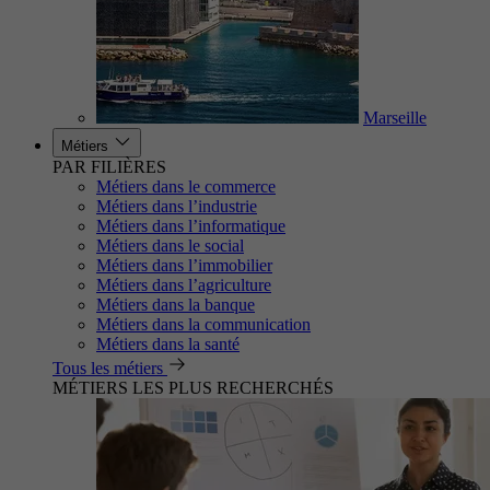
Marseille
Métiers
PAR FILIÈRES
Métiers dans le commerce
Métiers dans l’industrie
Métiers dans l’informatique
Métiers dans le social
Métiers dans l’immobilier
Métiers dans l’agriculture
Métiers dans la banque
Métiers dans la communication
Métiers dans la santé
Tous les métiers
MÉTIERS LES PLUS RECHERCHÉS