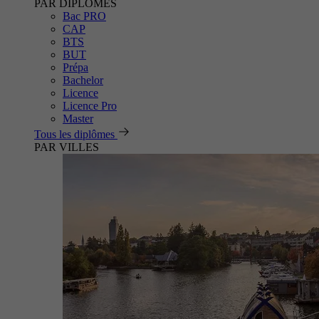
PAR DIPLÔMES
Bac PRO
CAP
BTS
BUT
Prépa
Bachelor
Licence
Licence Pro
Master
Tous les diplômes
PAR VILLES