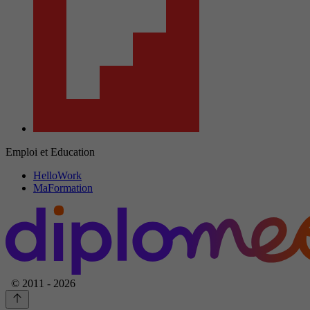
Emploi et Education
HelloWork
MaFormation
© 2011 - 2026