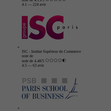
4.1
—
224 avis
ISC - Institut Supérieur du Commerce
note de
note de 4.48/5
4.5
—
63 avis