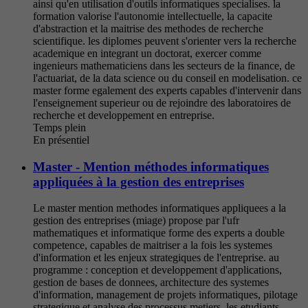
ainsi qu'en utilisation d'outils informatiques specialises. la
formation valorise l'autonomie intellectuelle, la capacite
d'abstraction et la maitrise des methodes de recherche
scientifique. les diplomes peuvent s'orienter vers la recherche
academique en integrant un doctorat, exercer comme
ingenieurs mathematiciens dans les secteurs de la finance, de
l'actuariat, de la data science ou du conseil en modelisation. ce
master forme egalement des experts capables d'intervenir dans
l'enseignement superieur ou de rejoindre des laboratoires de
recherche et developpement en entreprise.
Temps plein
En présentiel
Master - Mention méthodes informatiques
appliquées à la gestion des entreprises
Le master mention methodes informatiques appliquees a la
gestion des entreprises (miage) propose par l'ufr
mathematiques et informatique forme des experts a double
competence, capables de maitriser a la fois les systemes
d'information et les enjeux strategiques de l'entreprise. au
programme : conception et developpement d'applications,
gestion de bases de donnees, architecture des systemes
d'information, management de projets informatiques, pilotage
strategique et analyse des processus metiers. les etudiants