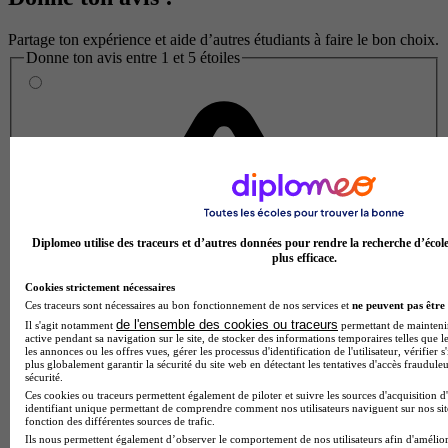
Partage ton expérience et aide d’autres étudiants à faire le bon choix.
Donne ton avis entre 1 et 5 étoiles
Diplomeo utilise des traceurs et d’autres données pour rendre la recherche d’écol
plus efficace.
Cookies strictement nécessaires
Ces traceurs sont nécessaires au bon fonctionnement de nos services et
ne peuvent pas être 
de l'ensemble des cookies ou traceurs
Il s'agit notamment
permettant de maintenir 
active pendant sa navigation sur le site, de stocker des informations temporaires telles que le
les annonces ou les offres vues, gérer les processus d'identification de l'utilisateur, vérifier s
plus globalement garantir la sécurité du site web en détectant les tentatives d'accès fraudule
sécurité.
Ces cookies ou traceurs permettent également de piloter et suivre les sources d'acquisition d
identifiant unique permettant de comprendre comment nos utilisateurs naviguent sur nos site
fonction des différentes sources de trafic.
Ils nous permettent également d’observer le comportement de nos utilisateurs afin d'amélior