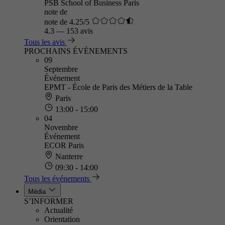
PSB School of Business Paris
note de
note de 4.25/5
4.3
—
153 avis
Tous les avis
PROCHAINS ÉVÈNEMENTS
09
Septembre
Événement
EPMT - École de Paris des Métiers de la Table
Paris
13:00 - 15:00
04
Novembre
Événement
ECOR Paris
Nanterre
09:30 - 14:00
Tous les événements
Média
S’INFORMER
Actualité
Orientation