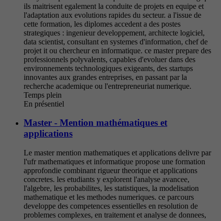
ils maitrisent egalement la conduite de projets en equipe et
l'adaptation aux evolutions rapides du secteur. a l'issue de
cette formation, les diplomes accedent a des postes
strategiques : ingenieur developpement, architecte logiciel,
data scientist, consultant en systemes d'information, chef de
projet it ou chercheur en informatique. ce master prepare des
professionnels polyvalents, capables d'evoluer dans des
environnements technologiques exigeants, des startups
innovantes aux grandes entreprises, en passant par la
recherche academique ou l'entrepreneuriat numerique.
Temps plein
En présentiel
Master - Mention mathématiques et
applications
Le master mention mathematiques et applications delivre par
l'ufr mathematiques et informatique propose une formation
approfondie combinant rigueur theorique et applications
concretes. les etudiants y explorent l'analyse avancee,
l'algebre, les probabilites, les statistiques, la modelisation
mathematique et les methodes numeriques. ce parcours
developpe des competences essentielles en resolution de
problemes complexes, en traitement et analyse de donnees,