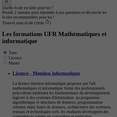
Quelle école est faite pour toi ?
Prends 2 minutes pour répondre à nos questions et découvrir les
écoles recommandées pour toi !
Trouver mon école (1min
)
Les formations UFR Mathématiques et
informatique
Tous
Licence
Master
Licence - Mention informatique
La licence mention informatique proposee par l'ufr
mathematiques et informatique forme des professionnels
polyvalents maitrisant les fondamentaux du developpement
logiciel et des systemes d'information. au programme :
algorithmique et structures de donnees, programmation
orientee objet, bases de donnees, architectures des systemes,
reseaux et technologies web. les etudiants developpent des
competences solides en conception et realisation