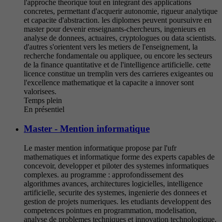
l'approche theorique tout en integrant des applications
concretes, permettant d'acquerir autonomie, rigueur analytique
et capacite d'abstraction. les diplomes peuvent poursuivre en
master pour devenir enseignants-chercheurs, ingenieurs en
analyse de donnees, actuaires, cryptologues ou data scientists.
d'autres s'orientent vers les metiers de l'enseignement, la
recherche fondamentale ou appliquee, ou encore les secteurs
de la finance quantitative et de l'intelligence artificielle. cette
licence constitue un tremplin vers des carrieres exigeantes ou
l'excellence mathematique et la capacite a innover sont
valorisees.
Temps plein
En présentiel
Master - Mention informatique
Le master mention informatique propose par l'ufr
mathematiques et informatique forme des experts capables de
concevoir, developper et piloter des systemes informatiques
complexes. au programme : approfondissement des
algorithmes avances, architectures logicielles, intelligence
artificielle, securite des systemes, ingenierie des donnees et
gestion de projets numeriques. les etudiants developpent des
competences pointues en programmation, modelisation,
analyse de problemes techniques et innovation technologique.