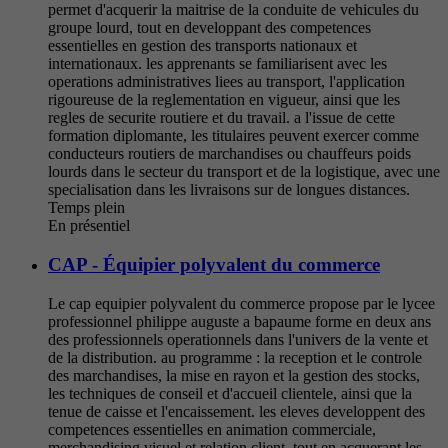
permet d'acquerir la maitrise de la conduite de vehicules du
groupe lourd, tout en developpant des competences
essentielles en gestion des transports nationaux et
internationaux. les apprenants se familiarisent avec les
operations administratives liees au transport, l'application
rigoureuse de la reglementation en vigueur, ainsi que les
regles de securite routiere et du travail. a l'issue de cette
formation diplomante, les titulaires peuvent exercer comme
conducteurs routiers de marchandises ou chauffeurs poids
lourds dans le secteur du transport et de la logistique, avec une
specialisation dans les livraisons sur de longues distances.
Temps plein
En présentiel
CAP - Équipier polyvalent du commerce
Le cap equipier polyvalent du commerce propose par le lycee
professionnel philippe auguste a bapaume forme en deux ans
des professionnels operationnels dans l'univers de la vente et
de la distribution. au programme : la reception et le controle
des marchandises, la mise en rayon et la gestion des stocks,
les techniques de conseil et d'accueil clientele, ainsi que la
tenue de caisse et l'encaissement. les eleves developpent des
competences essentielles en animation commerciale,
merchandising visuel et relation client, tout en acquerant les