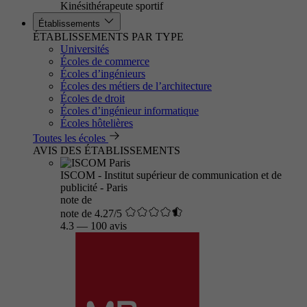
Kinésithérapeute sportif
Établissements
ÉTABLISSEMENTS PAR TYPE
Universités
Écoles de commerce
Écoles d’ingénieurs
Écoles des métiers de l’architecture
Écoles de droit
Écoles d’ingénieur informatique
Écoles hôtelières
Toutes les écoles
AVIS DES ÉTABLISSEMENTS
ISCOM - Institut supérieur de communication et de
publicité - Paris
note de
note de 4.27/5
4.3
—
100 avis