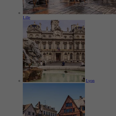
Lille
Lyon