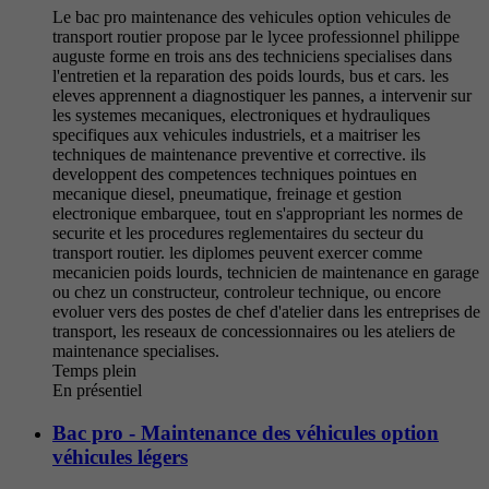
Le bac pro maintenance des vehicules option vehicules de
transport routier propose par le lycee professionnel philippe
auguste forme en trois ans des techniciens specialises dans
l'entretien et la reparation des poids lourds, bus et cars. les
eleves apprennent a diagnostiquer les pannes, a intervenir sur
les systemes mecaniques, electroniques et hydrauliques
specifiques aux vehicules industriels, et a maitriser les
techniques de maintenance preventive et corrective. ils
developpent des competences techniques pointues en
mecanique diesel, pneumatique, freinage et gestion
electronique embarquee, tout en s'appropriant les normes de
securite et les procedures reglementaires du secteur du
transport routier. les diplomes peuvent exercer comme
mecanicien poids lourds, technicien de maintenance en garage
ou chez un constructeur, controleur technique, ou encore
evoluer vers des postes de chef d'atelier dans les entreprises de
transport, les reseaux de concessionnaires ou les ateliers de
maintenance specialises.
Temps plein
En présentiel
Bac pro - Maintenance des véhicules option
véhicules légers