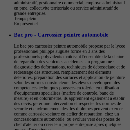
administratif, gestionnaire commercial, employe administratif
en pme, collectivite territoriale ou service administratif de
grande entreprise.
Temps plein
En présentiel
Bac pro - Carrossier peintre automobile
Le bac pro carrossier peintre automobile propose par le lycee
professionnel philippe auguste forme en 3 ans des
professionnels polyvalents maitrisant l'ensemble de la chaine
de reparation des vehicules accidentes. au programme :
diagnostic des deformations, techniques de debosselage et de
redressage des structures, remplacement des elements
deteriores, preparation des surfaces et application de peinture
selon les normes constructeurs. les eleves developpent des
competences techniques poussees en tolerie, en utilisation
d'equipements specialises (marbre de controle, banc de
mesure) et en colorimetrie. ils apprennent egalement a etablir
des devis, gerer une intervention et respecter les normes de
securite et environnementales. les diplomes peuvent exercer
comme carrossier-peintre en atelier de reparation, chez un
concessionnaire automobile, ou evoluer vers des postes de
chef d'atelier ou creer leur propre entreprise apres quelques
annees d'experience.