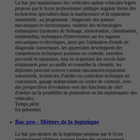
Le bac pro maintenance des vehicules option vehicules legers
propose par le lycee professionnel philippe auguste forme des
techniciens specialises dans la maintenance et la reparation
automobile. au programme : diagnostic des pannes
mecaniques et electroniques, maitrise des technologies
embarquees (systemes de freinage, motorisation, climatisation,
multimedia), techniques d'intervention sur les organes
mecaniques et electriques, ainsi que l'utilisation d'outils de
diagnostic numeriques. les apprenants developpent des
competences techniques pointues en controle, entretien
preventif et reparation, tout en acquerant des savoir-faire
relationnels pour accueillir et conseiller la clientele. les
diplomes peuvent exercer comme mecanicien-reparateur
automobile, technicien d'atelier ou controleur technique en
concession, garage independant ou centre de controle, avec
des perspectives d'evolution vers des fonctions de chef
d'atelier ou la possibilite de poursuivre en bts maintenance des
vehicules.
Temps plein
En présentiel
Bac pro - Métiers de la logistique
Le bac pro metiers de la logistique propose par le lycee
professionnel philippe auguste forme des professionnels