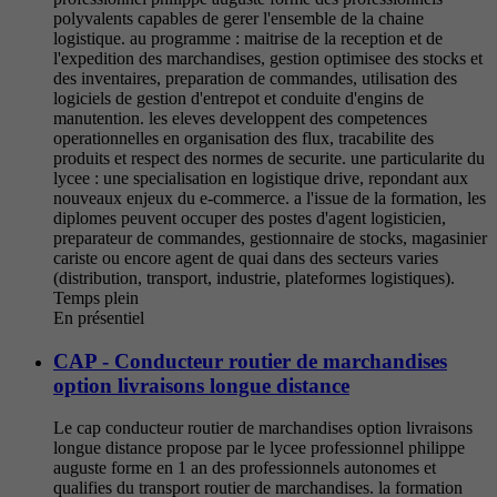
polyvalents capables de gerer l'ensemble de la chaine
logistique. au programme : maitrise de la reception et de
l'expedition des marchandises, gestion optimisee des stocks et
des inventaires, preparation de commandes, utilisation des
logiciels de gestion d'entrepot et conduite d'engins de
manutention. les eleves developpent des competences
operationnelles en organisation des flux, tracabilite des
produits et respect des normes de securite. une particularite du
lycee : une specialisation en logistique drive, repondant aux
nouveaux enjeux du e-commerce. a l'issue de la formation, les
diplomes peuvent occuper des postes d'agent logisticien,
preparateur de commandes, gestionnaire de stocks, magasinier
cariste ou encore agent de quai dans des secteurs varies
(distribution, transport, industrie, plateformes logistiques).
Temps plein
En présentiel
CAP - Conducteur routier de marchandises
option livraisons longue distance
Le cap conducteur routier de marchandises option livraisons
longue distance propose par le lycee professionnel philippe
auguste forme en 1 an des professionnels autonomes et
qualifies du transport routier de marchandises. la formation