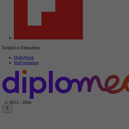
Emploi et Education
HelloWork
MaFormation
© 2011 - 2026