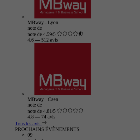
MBway - Lyon
note de
note de 4.59/5
4.6
—
512 avis
MBway - Caen
note de
note de 4.81/5
4.8
—
74 avis
Tous les avis
PROCHAINS ÉVÈNEMENTS
09