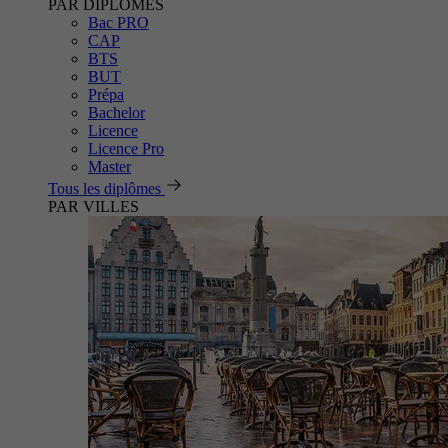
PAR DIPLÔMES
Bac PRO
CAP
BTS
BUT
Prépa
Bachelor
Licence
Licence Pro
Master
Tous les diplômes
PAR VILLES