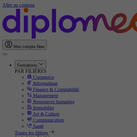
Aller au contenu
Mon compte
New
Formations
PAR FILIÈRES
Commerce
Informatique
Finance & Comptabilité
Management
Ressources humaines
Immobilier
Art & Culture
Communication
Santé
Toutes les filières