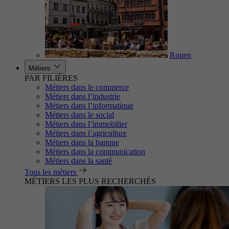
Rouen
Métiers
PAR FILIÈRES
Métiers dans le commerce
Métiers dans l’industrie
Métiers dans l’informatique
Métiers dans le social
Métiers dans l’immobilier
Métiers dans l’agriculture
Métiers dans la banque
Métiers dans la communication
Métiers dans la santé
Tous les métiers
MÉTIERS LES PLUS RECHERCHÉS