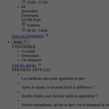
13:00 - 15:00
04
Novembre
Événement
ECOR Paris
Nanterre
09:30 - 14:00
Tous les événements
Média
S’INFORMER
Actualité
Orientation
Vie étudiante
Tous les articles
DERNIERS ARTICLES
Les meilleurs sites pour apprendre le grec
Après le master, le doctorat fait-il la différence ?
Quelles études pour devenir médecin généraliste ?
Section européenne, qu’est-ce que c’est et pourquoi la cho