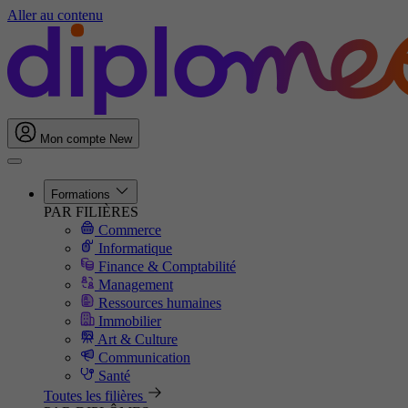
Aller au contenu
Mon compte
New
Formations
PAR FILIÈRES
Commerce
Informatique
Finance & Comptabilité
Management
Ressources humaines
Immobilier
Art & Culture
Communication
Santé
Toutes les filières