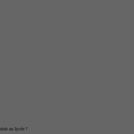
isir au lycée ?