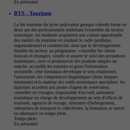
En présentiel
BTS - Tourisme
Le bts tourisme du lycee polyvalent georges colomb forme en
deux ans des professionnels maitrisant l'ensemble du secteur
touristique. les etudiants acquierent une culture approfondie
des metiers du tourisme en etudiant le cadre juridique,
organisationnel et commercial, ainsi que le developpement
durable du secteur. au programme : conseiller les clients
francais et etrangers, vendre et assurer le suivi des prestations
touristiques, creer et promouvoir des produits adaptes au
marche, accueillir les touristes et gerer l'information
sectorielle. cette formation developpe le sens relationnel,
l'autonomie, les competences linguistiques (deux langues
minimum) et la maitrise des outils numeriques specialises. les
diplomes accedent aux postes d'agent de reservation,
conseiller en voyages, responsable d'accueil, animateur
touristique ou charge de developpement au sein d'offices de
tourisme, agences de voyage, structures d'hebergement,
entreprises de transport et collectivites. la formation se suivre
en alternance ou temps plein.
Temps plein
En présentiel