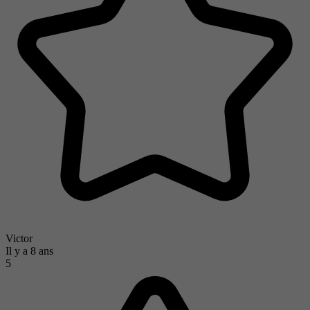
Victor
Il y a 8 ans
5