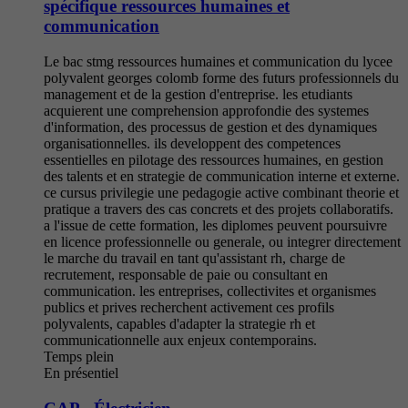
spécifique ressources humaines et
communication
Le bac stmg ressources humaines et communication du lycee
polyvalent georges colomb forme des futurs professionnels du
management et de la gestion d'entreprise. les etudiants
acquierent une comprehension approfondie des systemes
d'information, des processus de gestion et des dynamiques
organisationnelles. ils developpent des competences
essentielles en pilotage des ressources humaines, en gestion
des talents et en strategie de communication interne et externe.
ce cursus privilegie une pedagogie active combinant theorie et
pratique a travers des cas concrets et des projets collaboratifs.
a l'issue de cette formation, les diplomes peuvent poursuivre
en licence professionnelle ou generale, ou integrer directement
le marche du travail en tant qu'assistant rh, charge de
recrutement, responsable de paie ou consultant en
communication. les entreprises, collectivites et organismes
publics et prives recherchent activement ces profils
polyvalents, capables d'adapter la strategie rh et
communicationnelle aux enjeux contemporains.
Temps plein
En présentiel