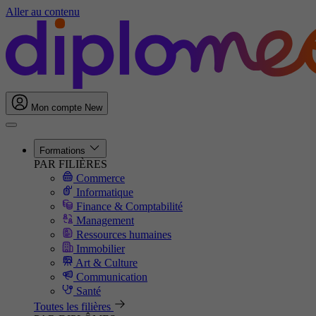
Aller au contenu
Mon compte
New
Formations
PAR FILIÈRES
Commerce
Informatique
Finance & Comptabilité
Management
Ressources humaines
Immobilier
Art & Culture
Communication
Santé
Toutes les filières