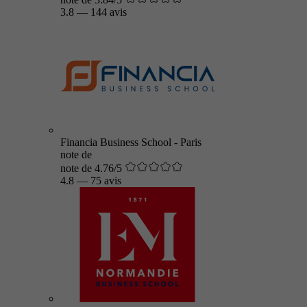
3.8
—
144 avis
Financia Business School - Paris
note de
note de 4.76/5
4.8
—
75 avis