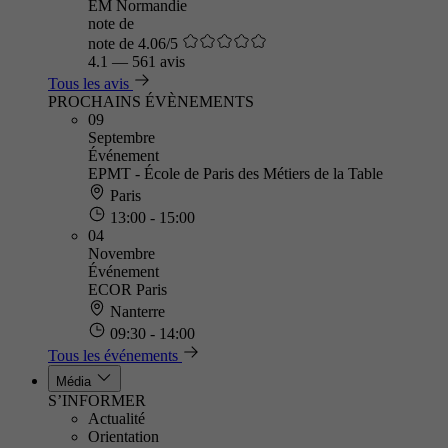
EM Normandie
note de
note de 4.06/5
4.1
—
561 avis
Tous les avis
PROCHAINS ÉVÈNEMENTS
09
Septembre
Événement
EPMT - École de Paris des Métiers de la Table
Paris
13:00 - 15:00
04
Novembre
Événement
ECOR Paris
Nanterre
09:30 - 14:00
Tous les événements
Média
S’INFORMER
Actualité
Orientation