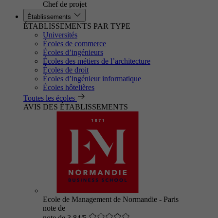
Chef de projet
Établissements
ÉTABLISSEMENTS PAR TYPE
Universités
Écoles de commerce
Écoles d’ingénieurs
Écoles des métiers de l’architecture
Écoles de droit
Écoles d’ingénieur informatique
Écoles hôtelières
Toutes les écoles
AVIS DES ÉTABLISSEMENTS
Ecole de Management de Normandie - Paris
note de
note de 3.84/5