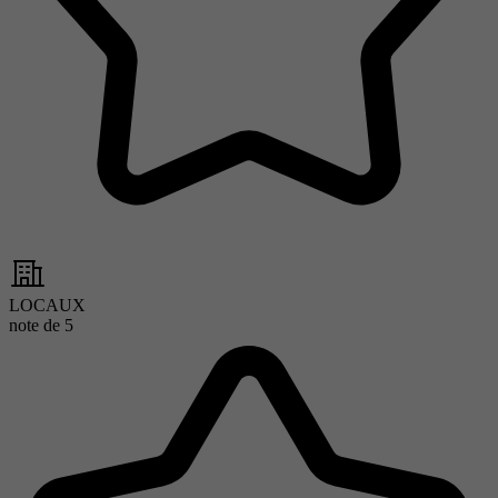
LOCAUX
note de
5