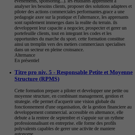
evenements, sponsoring...). les etudiants apprennent a
analyser les besoins clients, proposer des solutions adaptees et
piloter des actions commerciales performantes.grace a une
pedagogie axee sur la pratique et l'alternance, les apprenants
sont rapidement immerges dans la realite du terrain. ils
developpent leur capacite a negocier, prospecter et gerer un
portefeuille clients, tout en integrant les codes et les
opportunites du marche du sport. cette formation constitue
ainsi un tremplin vers des metiers commerciaux specialises
dans un secteur en pleine croissance.
Alternance
En présentiel
Titre pro niv. 5 - Responsable Petite et Moyenne
Structure (RPMS)
Cette formation prepare a piloter et developper une petite ou
moyenne structure, en combinant management, gestion et
strategie. elle permet d'acquerir une vision globale du
fonctionnement d'une organisation, de la gestion financiere au
developpement commercial. accessible en alternance, elle
debute a la rentree de septembre et s'appuie sur un rythme
professionnalisant en entreprise. elle forme des profils
polyvalents capables de gerer une activite de maniere
autonome.