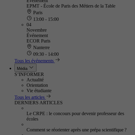
Événement
EPMT - École de Paris des Métiers de la Table
Paris
13:00 - 15:00
04
Novembre
Événement
ECOR Paris
Nanterre
09:30 - 14:00
Tous les événements
Média
S’INFORMER
Actualité
Orientation
Vie étudiante
Tous les articles
DERNIERS ARTICLES
Le CRPE : le concours pour devenir professeur des
écoles
Comment se réorienter après une prépa scientifique ?