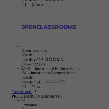
4.1
—
57 avis
Openclassrooms
note de
note de 4.02/5
4.0
—
722 avis
ISG - International Business School
note de
note de 4.21/5
4.2
—
71 avis
Tous les avis
PROCHAINS ÉVÈNEMENTS
09
Septembre