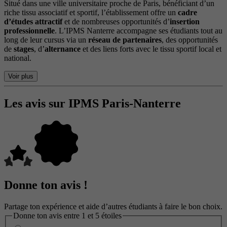
Situé dans une ville universitaire proche de Paris, bénéficiant d’un
riche tissu associatif et sportif, l’établissement offre un
cadre
d’études attractif
et de nombreuses opportunités d’
insertion
professionnelle
. L’IPMS Nanterre accompagne ses étudiants tout au
long de leur cursus via un
réseau de partenaires
, des opportunités
de
stages
, d’
alternance
et des liens forts avec le tissu sportif local et
national.
Voir plus
Les avis sur IPMS Paris-Nanterre
Donne ton avis !
Partage ton expérience et aide d’autres étudiants à faire le bon choix.
Donne ton avis entre 1 et 5 étoiles