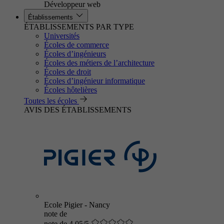
Développeur web
Établissements
ÉTABLISSEMENTS PAR TYPE
Universités
Écoles de commerce
Écoles d’ingénieurs
Écoles des métiers de l’architecture
Écoles de droit
Écoles d’ingénieur informatique
Écoles hôtelières
Toutes les écoles
AVIS DES ÉTABLISSEMENTS
Ecole Pigier - Nancy
note de
note de 4.05/5