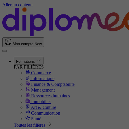
Aller au contenu
Mon compte
New
Formations
PAR FILIÈRES
Commerce
Informatique
Finance & Comptabilité
Management
Ressources humaines
Immobilier
Art & Culture
Communication
Santé
Toutes les filières