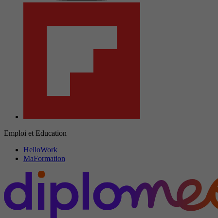
Emploi et Education
HelloWork
MaFormation