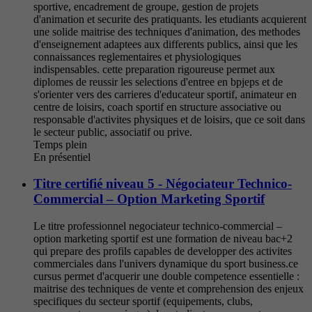
sportive, encadrement de groupe, gestion de projets
d'animation et securite des pratiquants. les etudiants acquierent
une solide maitrise des techniques d'animation, des methodes
d'enseignement adaptees aux differents publics, ainsi que les
connaissances reglementaires et physiologiques
indispensables. cette preparation rigoureuse permet aux
diplomes de reussir les selections d'entree en bpjeps et de
s'orienter vers des carrieres d'educateur sportif, animateur en
centre de loisirs, coach sportif en structure associative ou
responsable d'activites physiques et de loisirs, que ce soit dans
le secteur public, associatif ou prive.
Temps plein
En présentiel
Titre certifié niveau 5 - Négociateur Technico-
Commercial – Option Marketing Sportif
Le titre professionnel negociateur technico-commercial –
option marketing sportif est une formation de niveau bac+2
qui prepare des profils capables de developper des activites
commerciales dans l'univers dynamique du sport business.ce
cursus permet d'acquerir une double competence essentielle :
maitrise des techniques de vente et comprehension des enjeux
specifiques du secteur sportif (equipements, clubs,