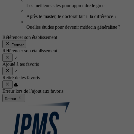
Les meilleurs sites pour apprendre le grec
Après le master, le doctorat fait-il la différence ?
Quelles études pour devenir médecin généraliste ?
Référencer son établissement
Fermer
Référencer son établissement
Ajouté à tes favoris
Retiré de tes favoris
Erreur lors de l’ajout aux favoris
Retour