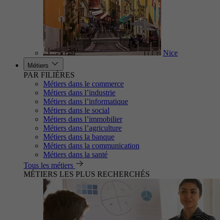
Nice
Métiers
PAR FILIÈRES
Métiers dans le commerce
Métiers dans l’industrie
Métiers dans l’informatique
Métiers dans le social
Métiers dans l’immobilier
Métiers dans l’agriculture
Métiers dans la banque
Métiers dans la communication
Métiers dans la santé
Tous les métiers
MÉTIERS LES PLUS RECHERCHÉS