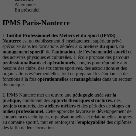
Alternance
En présentiel
IPMS Paris-Nanterre
L’
Institut Professionnel des Métiers et du Sport (IPMS) –
Nanterre
est un établissement d’enseignement supérieur privé
spécialisé dans les formations dédiées aux
métiers du sport
, du
management sportif
, de l’
animation
, de l’
événementiel sportif
et
des activités physiques et culturelles. L’école propose des parcours
professionnalisants et opérationnels
, conçus pour répondre aux
besoins des clubs, des structures sportives, des associations et des
organisations événementielles, tout en préparant les étudiants à des
fonctions à la fois
opérationnelles
et
managériales
dans un secteur
dynamique.
L’IPMS Nanterre met en œuvre une
pédagogie axée sur la
pratique
, combinant des
apports théoriques structurés
, des
projets concrets
, des
ateliers métiers
et des périodes de
stages en
milieu professionnel
. Cette approche favorise le développement de
compétences techniques, organisationnelles et relationnelles propres
au domaine sportif, tout en renforçant l’
employabilité
des diplômés
dès la fin de leur formation.