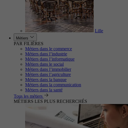
Lille
Métiers
PAR FILIÈRES
Métiers dans le commerce
Métiers dans l’industrie
Métiers dans l’informatique
Métiers dans le social
Métiers dans l’immobilier
Métiers dans l’agriculture
Métiers dans la banque
Métiers dans la communication
Métiers dans la santé
Tous les métiers
MÉTIERS LES PLUS RECHERCHÉS