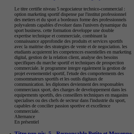
Le titre certifie niveau 5 negociateur technico-commercial :
option marketing sportif dispense par l'institut professionnel
des metiers et du sport a bordeaux forme des professionnels
polyvalents capables d'evoluer dans l'univers dynamique du
sport business. cette formation developpe une double
expertise technique et commerciale, combinant la
connaissance approfondie des produits et services sportifs
avec la maitrise des strategies de vente et de negociation. les
etudiants acquierent les competences essentielles en marketing
digital, gestion de la relation client, analyse des besoins
specifiques du marche sportif et techniques de prospection
commerciale. le programme integre egalement la gestion de
projet evenementiel sportif, l'etude des comportements des
consommateurs sportifs et les outils digitaux de
communication. les diplomes deviennent des responsables
commerciaux sport, des charges de developpement dans les
equipements sportifs, des conseillers techniques en magasins
specialises ou des chefs de secteur dans l'industrie du sport,
capables de concilier passion sportive et excellence
commerciale.
Alternance
En présentiel
Titre pro niv. 5 - Responsable Petite et Moyenne