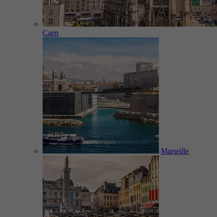
Caen
Marseille