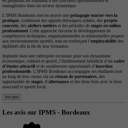
en préparant les étudiants à des fonctions opérationnelles et
managériales dans un secteur dynamique.
L’IPMS Bordeaux met en œuvre une
pédagogie tourné vers la
pratique
, combinant des apports théoriques solides, des
projets
concrets
, des
ateliers métiers
et des périodes de
stages en milieu
professionnel
. Cette approche favorise le développement de
compétences techniques, organisationnelles et relationnelles propres
aux environnements sportifs, tout en renforçant l’
employabilité
des
diplômés dès la fin de leur formation.
Implanté dans une métropole reconnue pour son dynamisme
économique, culturel et sportif, l’établissement bénéficie d’un
cadre
d’études attractif
et de nombreuses opportunités d’
insertion
professionnelle
. L’IPMS Bordeaux accompagne ses étudiants tout
au long de leur cursus via un
réseau de partenaires
, des
opportunités de
stages
, d’
alternance
et des liens forts avec le tissu
associatif et sportif local.
Voir plus
Les avis sur IPMS - Bordeaux