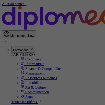
Aller au contenu
Mon compte
New
Formations
PAR FILIÈRES
Commerce
Informatique
Finance & Comptabilité
Management
Ressources humaines
Immobilier
Art & Culture
Communication
Santé
Toutes les filières