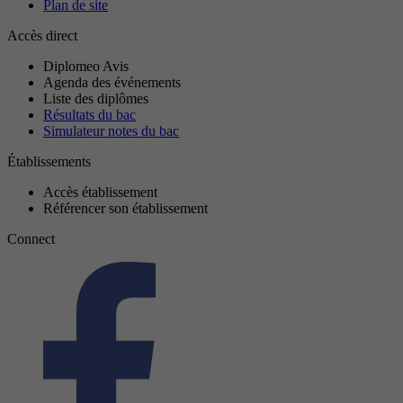
Plan de site
Accès direct
Diplomeo Avis
Agenda des événements
Liste des diplômes
Résultats du bac
Simulateur notes du bac
Établissements
Accès établissement
Référencer son établissement
Connect