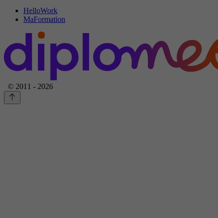
HelloWork
MaFormation
© 2011 - 2026