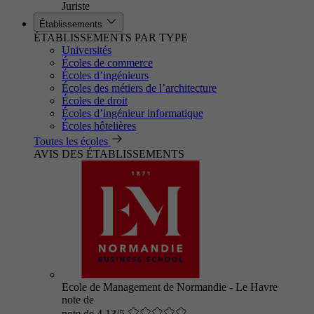
Juriste
Établissements
ÉTABLISSEMENTS PAR TYPE
Universités
Écoles de commerce
Écoles d’ingénieurs
Écoles des métiers de l’architecture
Écoles de droit
Écoles d’ingénieur informatique
Écoles hôtelières
Toutes les écoles
AVIS DES ÉTABLISSEMENTS
Ecole de Management de Normandie - Le Havre
note de
note de 4.13/5