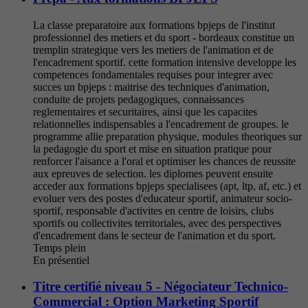
La classe preparatoire aux formations bpjeps de l'institut
professionnel des metiers et du sport - bordeaux constitue un
tremplin strategique vers les metiers de l'animation et de
l'encadrement sportif. cette formation intensive developpe les
competences fondamentales requises pour integrer avec
succes un bpjeps : maitrise des techniques d'animation,
conduite de projets pedagogiques, connaissances
reglementaires et securitaires, ainsi que les capacites
relationnelles indispensables a l'encadrement de groupes. le
programme allie preparation physique, modules theoriques sur
la pedagogie du sport et mise en situation pratique pour
renforcer l'aisance a l'oral et optimiser les chances de reussite
aux epreuves de selection. les diplomes peuvent ensuite
acceder aux formations bpjeps specialisees (apt, ltp, af, etc.) et
evoluer vers des postes d'educateur sportif, animateur socio-
sportif, responsable d'activites en centre de loisirs, clubs
sportifs ou collectivites territoriales, avec des perspectives
d'encadrement dans le secteur de l'animation et du sport.
Temps plein
En présentiel
Titre certifié niveau 5 - Négociateur Technico-
Commercial : Option Marketing Sportif