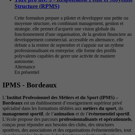
Structure (RPMS)
Cette formation prepare a piloter et developper une petite ou
moyenne structure, en combinant management, gestion et
strategie. elle permet d'acquerir une vision globale du
fonctionnement d'une organisation, de la gestion financiere au
developpement commercial. accessible en alternance, elle
debute a la rentree de septembre et s'appuie sur un rythme
professionnalisant en entreprise. elle forme des profils
polyvalents capables de gerer une activite de maniere
autonome.
Alternance
En présentiel
IPMS - Bordeaux
L’
Institut Professionnel des Métiers et du Sport (IPMS) –
Bordeaux
est un établissement d’enseignement supérieur privé
spécialisé dans les formations dédiées aux
métiers du sport
, du
management sportif
, de l’
animation
et de l’
événementiel sportif
.
L’école propose des parcours
professionnalisants et opérationnels
,
conçus pour répondre aux besoins des clubs, des structures
sportives, des associations et des organisations événementielles, tout