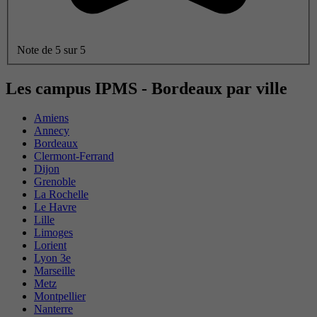
Note de 5 sur 5
Les campus IPMS - Bordeaux par ville
Amiens
Annecy
Bordeaux
Clermont-Ferrand
Dijon
Grenoble
La Rochelle
Le Havre
Lille
Limoges
Lorient
Lyon 3e
Marseille
Metz
Montpellier
Nanterre