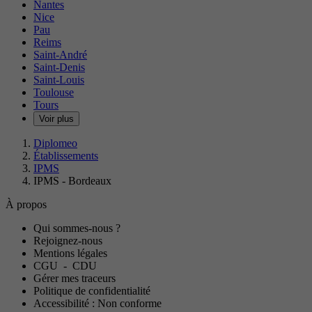
Nantes
Nice
Pau
Reims
Saint-André
Saint-Denis
Saint-Louis
Toulouse
Tours
Voir plus
Diplomeo
Établissements
IPMS
IPMS - Bordeaux
À propos
Qui sommes-nous ?
Rejoignez-nous
Mentions légales
CGU
-
CDU
Gérer mes traceurs
Politique de confidentialité
Accessibilité : Non conforme