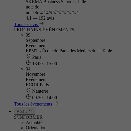
SKEMA Business School - Lille
note de
note de 4.14/5
4.1
—
192 avis
Tous les avis
PROCHAINS ÉVÈNEMENTS
09
Septembre
Événement
EPMT - École de Paris des Métiers de la Table
Paris
13:00 - 15:00
04
Novembre
Événement
ECOR Paris
Nanterre
09:30 - 14:00
Tous les événements
Média
S’INFORMER
Actualité
Orientation