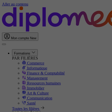
Aller au contenu
Mon compte
New
Formations
PAR FILIÈRES
Commerce
Informatique
Finance & Comptabilité
Management
Ressources humaines
Immobilier
Art & Culture
Communication
Santé
Toutes les filières