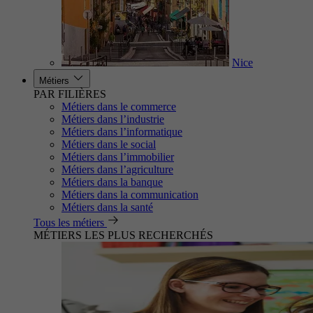
Nice
Métiers
PAR FILIÈRES
Métiers dans le commerce
Métiers dans l’industrie
Métiers dans l’informatique
Métiers dans le social
Métiers dans l’immobilier
Métiers dans l’agriculture
Métiers dans la banque
Métiers dans la communication
Métiers dans la santé
Tous les métiers
MÉTIERS LES PLUS RECHERCHÉS