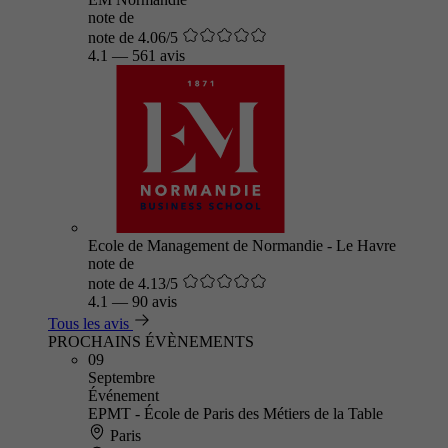
note de
note de 4.06/5
4.1
—
561 avis
Ecole de Management de Normandie - Le Havre
note de
note de 4.13/5
4.1
—
90 avis
Tous les avis
PROCHAINS ÉVÈNEMENTS
09
Septembre
Événement
EPMT - École de Paris des Métiers de la Table
Paris