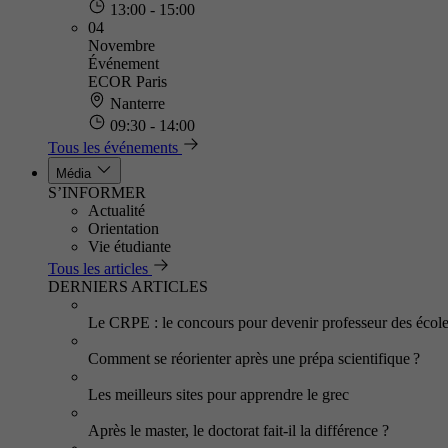
13:00 - 15:00
04
Novembre
Événement
ECOR Paris
Nanterre
09:30 - 14:00
Tous les événements
Média
S’INFORMER
Actualité
Orientation
Vie étudiante
Tous les articles
DERNIERS ARTICLES
Le CRPE : le concours pour devenir professeur des écol
Comment se réorienter après une prépa scientifique ?
Les meilleurs sites pour apprendre le grec
Après le master, le doctorat fait-il la différence ?