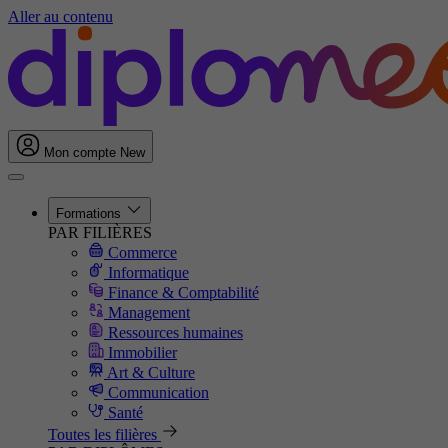
Aller au contenu
Mon compte
New
Formations
PAR FILIÈRES
Commerce
Informatique
Finance & Comptabilité
Management
Ressources humaines
Immobilier
Art & Culture
Communication
Santé
Toutes les filières