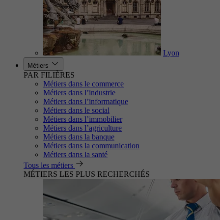
Lyon
Métiers
PAR FILIÈRES
Métiers dans le commerce
Métiers dans l’industrie
Métiers dans l’informatique
Métiers dans le social
Métiers dans l’immobilier
Métiers dans l’agriculture
Métiers dans la banque
Métiers dans la communication
Métiers dans la santé
Tous les métiers
MÉTIERS LES PLUS RECHERCHÉS