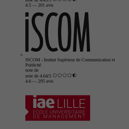
4.5
—
201 avis
ISCOM - Institut Supérieur de Communication et
Publicité
note de
note de 4.64/5
4.6
—
295 avis