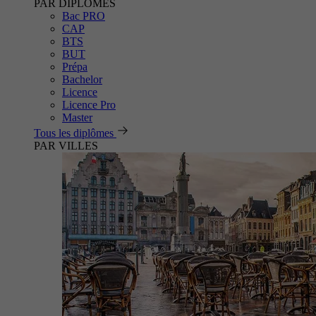
PAR DIPLÔMES
Bac PRO
CAP
BTS
BUT
Prépa
Bachelor
Licence
Licence Pro
Master
Tous les diplômes
PAR VILLES