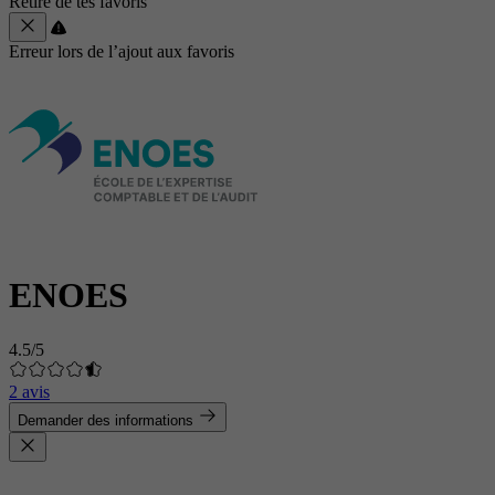
Retiré de tes favoris
Erreur lors de l’ajout aux favoris
ENOES
4.5/5
2 avis
Demander des informations