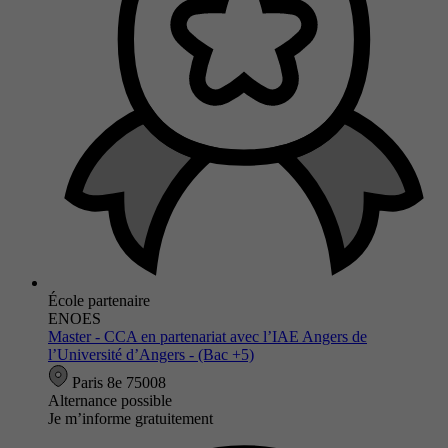
École partenaire
ENOES
Master - CCA en partenariat avec l’IAE Angers de
l’Université d’Angers - (Bac +5)
Paris 8e 75008
Alternance possible
Je m’informe gratuitement