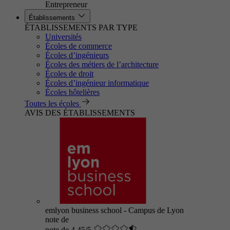
Entrepreneur
Établissements
ÉTABLISSEMENTS PAR TYPE
Universités
Écoles de commerce
Écoles d’ingénieurs
Écoles des métiers de l’architecture
Écoles de droit
Écoles d’ingénieur informatique
Écoles hôtelières
Toutes les écoles
AVIS DES ÉTABLISSEMENTS
emlyon business school - Campus de Lyon
note de
note de 4.45/5