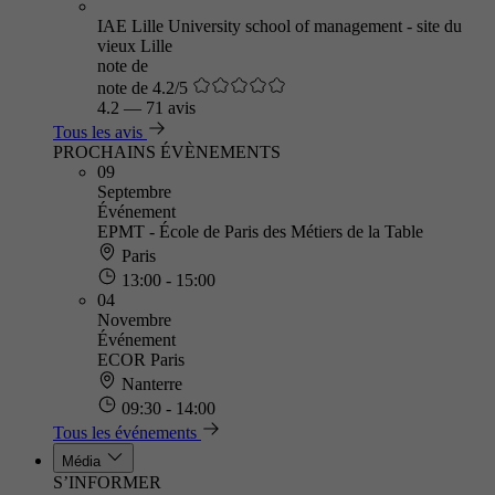
IAE Lille University school of management - site du
vieux Lille
note de
note de 4.2/5
4.2
—
71 avis
Tous les avis
PROCHAINS ÉVÈNEMENTS
09
Septembre
Événement
EPMT - École de Paris des Métiers de la Table
Paris
13:00 - 15:00
04
Novembre
Événement
ECOR Paris
Nanterre
09:30 - 14:00
Tous les événements
Média
S’INFORMER