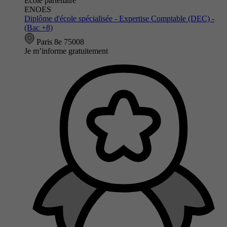
École partenaire
ENOES
Diplôme d'école spécialisée - Expertise Comptable (DEC) -
(Bac +8)
Paris 8e 75008
Je m’informe gratuitement