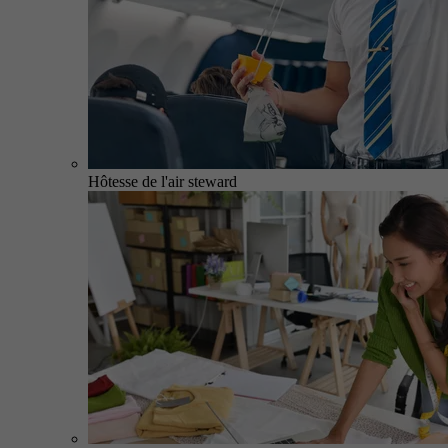
Hôtesse de l'air steward