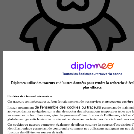
École partenaire
ENOES
BTS - Comptabilité et Gestion (Bac +2)
Diplomeo utilise des traceurs et d’autres données pour rendre la recherche d’éco
plus efficace.
Paris 8e 75008
Alternance possible
Cookies strictement nécessaires
Je m’informe gratuitement
Ces traceurs sont nécessaires au bon fonctionnement de nos services et
ne peuvent pas être 
de l'ensemble des cookies ou traceurs
Il s'agit notamment
permettant de maintenir 
active pendant sa navigation sur le site, de stocker des informations temporaires telles que le
les annonces ou les offres vues, gérer les processus d'identification de l'utilisateur, vérifier s
globalement garantir la sécurité du site web en détectant les tentatives d'accès frauduleux ou 
Ces cookies ou traceurs permettent également de piloter et suivre les sources d'acquisition d
identifiant unique permettant de comprendre comment nos utilisateurs naviguent sur nos site
fonction des différentes sources de trafic.