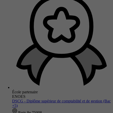
École partenaire
ENOES
DSCG - Diplôme supérieur de comptabilité et de gestion (Bac
+5)
Paris 8e 75008