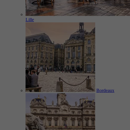
Lille
Bordeaux