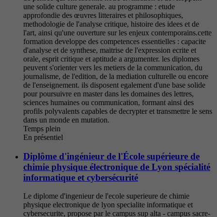
une solide culture generale. au programme : etude
approfondie des œuvres litteraires et philosophiques,
methodologie de l'analyse critique, histoire des idees et de
l'art, ainsi qu'une ouverture sur les enjeux contemporains.cette
formation developpe des competences essentielles : capacite
d'analyse et de synthese, maitrise de l'expression ecrite et
orale, esprit critique et aptitude a argumenter. les diplomes
peuvent s'orienter vers les metiers de la communication, du
journalisme, de l'edition, de la mediation culturelle ou encore
de l'enseignement. ils disposent egalement d'une base solide
pour poursuivre en master dans les domaines des lettres,
sciences humaines ou communication, formant ainsi des
profils polyvalents capables de decrypter et transmettre le sens
dans un monde en mutation.
Temps plein
En présentiel
Diplôme d'ingénieur de l'École supérieure de
chimie physique électronique de Lyon spécialité
informatique et cybersécurité
Le diplome d'ingenieur de l'ecole superieure de chimie
physique electronique de lyon specialite informatique et
cybersecurite, propose par le campus sup alta - campus sacre-