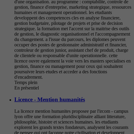
d'une organisation. au programme : comptabilite, controle de
gestion, finance d'entreprise, marketing strategique, ressources
humaines et management operationnel. les etudiants
developpent des competences cles en analyse financiere,
gestion budgetaire, pilotage de projets et prise de decision
strategique. la formation met l'accent sur la maitrise des outils
de gestion, le diagnostic organisationnel et l'accompagnement
du changement. a l'issue du parcours, les diplomes peuvent
occuper des postes de gestionnaire administratif et financier,
controleur de gestion junior, assistant chef de produit, charge
de clientele ou responsable d'unite operationnelle. cette
licence ouvre egalement la voie vers les masters specialises en
gestion, finance ou management pour ceux qui souhaitent
poursuivre leurs etudes et acceder a des fonctions
d'encadrement.
Temps plein
En présentiel
Licence - Mention humanités
La licence mention humanites proposee par l'ircom - campus
lyon offre une formation pluridisciplinaire alliant litterature,
philosophie, histoire et sciences humaines. les etudiants
explorent les grands textes fondateurs, analysent les courants
de pensee qui ont faconne notre civilisation et developpent