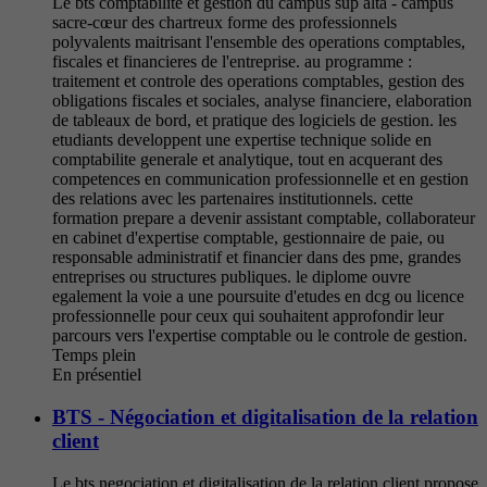
Le bts comptabilite et gestion du campus sup alta - campus
sacre-cœur des chartreux forme des professionnels
polyvalents maitrisant l'ensemble des operations comptables,
fiscales et financieres de l'entreprise. au programme :
traitement et controle des operations comptables, gestion des
obligations fiscales et sociales, analyse financiere, elaboration
de tableaux de bord, et pratique des logiciels de gestion. les
etudiants developpent une expertise technique solide en
comptabilite generale et analytique, tout en acquerant des
competences en communication professionnelle et en gestion
des relations avec les partenaires institutionnels. cette
formation prepare a devenir assistant comptable, collaborateur
en cabinet d'expertise comptable, gestionnaire de paie, ou
responsable administratif et financier dans des pme, grandes
entreprises ou structures publiques. le diplome ouvre
egalement la voie a une poursuite d'etudes en dcg ou licence
professionnelle pour ceux qui souhaitent approfondir leur
parcours vers l'expertise comptable ou le controle de gestion.
Temps plein
En présentiel
BTS - Négociation et digitalisation de la relation
client
Le bts negociation et digitalisation de la relation client propose