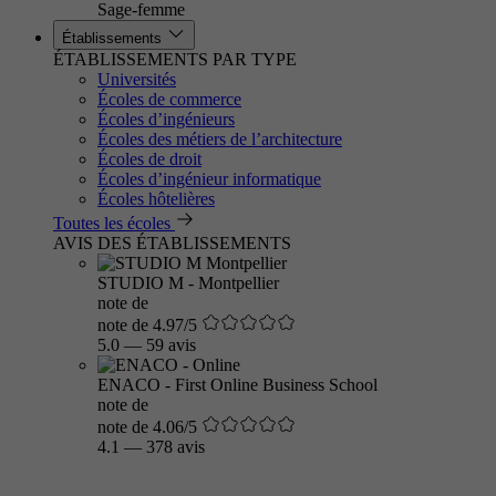
Sage-femme
Établissements
ÉTABLISSEMENTS PAR TYPE
Universités
Écoles de commerce
Écoles d’ingénieurs
Écoles des métiers de l’architecture
Écoles de droit
Écoles d’ingénieur informatique
Écoles hôtelières
Toutes les écoles
AVIS DES ÉTABLISSEMENTS
STUDIO M - Montpellier
note de
note de 4.97/5
5.0
—
59 avis
ENACO - First Online Business School
note de
note de 4.06/5
4.1
—
378 avis