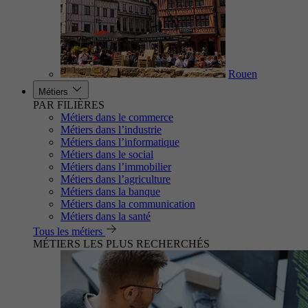
Rouen
Métiers
PAR FILIÈRES
Métiers dans le commerce
Métiers dans l’industrie
Métiers dans l’informatique
Métiers dans le social
Métiers dans l’immobilier
Métiers dans l’agriculture
Métiers dans la banque
Métiers dans la communication
Métiers dans la santé
Tous les métiers
MÉTIERS LES PLUS RECHERCHÉS