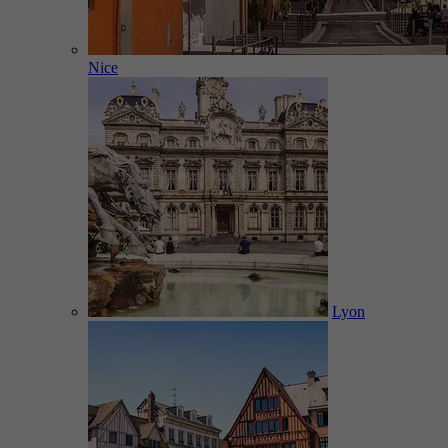
Nice
Lyon