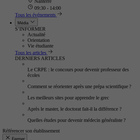
Nanterre
09:30 - 14:00
Tous les événements
Média
S’INFORMER
Actualité
Orientation
Vie étudiante
Tous les articles
DERNIERS ARTICLES
Le CRPE : le concours pour devenir professeur des
écoles
Comment se réorienter après une prépa scientifique ?
Les meilleurs sites pour apprendre le grec
Après le master, le doctorat fait-il la différence ?
Quelles études pour devenir médecin généraliste ?
Référencer son établissement
Fermer