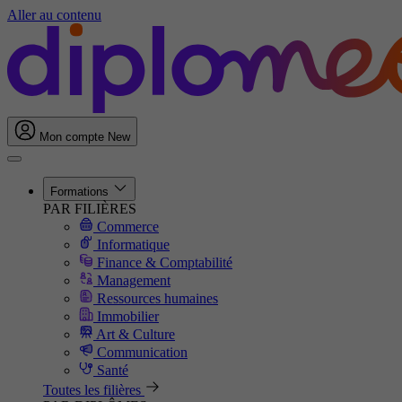
Aller au contenu
Mon compte
New
Formations
PAR FILIÈRES
Commerce
Informatique
Finance & Comptabilité
Management
Ressources humaines
Immobilier
Art & Culture
Communication
Santé
Toutes les filières