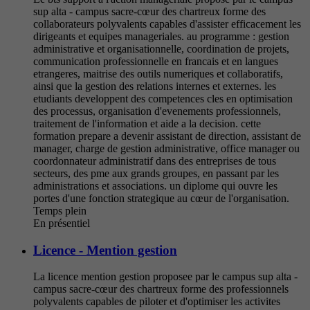
sup alta - campus sacre-cœur des chartreux forme des
collaborateurs polyvalents capables d'assister efficacement les
dirigeants et equipes manageriales. au programme : gestion
administrative et organisationnelle, coordination de projets,
communication professionnelle en francais et en langues
etrangeres, maitrise des outils numeriques et collaboratifs,
ainsi que la gestion des relations internes et externes. les
etudiants developpent des competences cles en optimisation
des processus, organisation d'evenements professionnels,
traitement de l'information et aide a la decision. cette
formation prepare a devenir assistant de direction, assistant de
manager, charge de gestion administrative, office manager ou
coordonnateur administratif dans des entreprises de tous
secteurs, des pme aux grands groupes, en passant par les
administrations et associations. un diplome qui ouvre les
portes d'une fonction strategique au cœur de l'organisation.
Temps plein
En présentiel
Licence - Mention gestion
La licence mention gestion proposee par le campus sup alta -
campus sacre-cœur des chartreux forme des professionnels
polyvalents capables de piloter et d'optimiser les activites