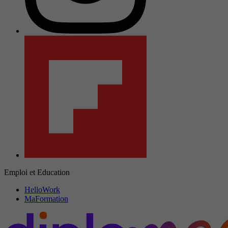
Emploi et Education
HelloWork
MaFormation