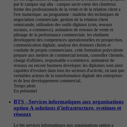
par le campus sup alta - campus sacre-cœur des chartreux
forme des professionnels de la vente et de la relation client a
l'ere numerique. au programme : maitrise des techniques de
negociation commerciale, gestion de la relation client
omnicanale, utilisation des outils digitaux (crm, reseaux
sociaux, e-commerce), animation de reseaux de vente et
pilotage de la performance commerciale. les etudiants
developpent des competences operationnelles en prospection,
communication digitale, analyse des donnees clients et
conduite de projets commerciaux. cette formation polyvalente
prepare aux metiers de commercial terrain, conseiller clientele,
charge d'affaires, responsable e-commerce, animateur de
reseaux ou encore business developer. les diplomes sont ainsi
capables d'evoluer dans tous les secteurs d'activite, en tant que
veritables acteurs de la transformation digitale des entreprises
et de leur developpement commercial.
Temps plein
En présentiel
BTS - Services informatiques aux organisations
option A solutions d'infrastructure, systèmes et
réseaux
Le bts services informatiques aux organisations option a