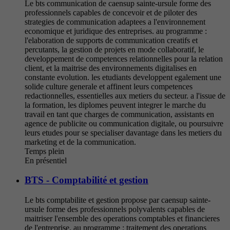
Le bts communication de caensup sainte-ursule forme des
professionnels capables de concevoir et de piloter des
strategies de communication adaptees a l'environnement
economique et juridique des entreprises. au programme :
l'elaboration de supports de communication creatifs et
percutants, la gestion de projets en mode collaboratif, le
developpement de competences relationnelles pour la relation
client, et la maitrise des environnements digitalises en
constante evolution. les etudiants developpent egalement une
solide culture generale et affinent leurs competences
redactionnelles, essentielles aux metiers du secteur. a l'issue de
la formation, les diplomes peuvent integrer le marche du
travail en tant que charges de communication, assistants en
agence de publicite ou communication digitale, ou poursuivre
leurs etudes pour se specialiser davantage dans les metiers du
marketing et de la communication.
Temps plein
En présentiel
BTS - Comptabilité et gestion
Le bts comptabilite et gestion propose par caensup sainte-
ursule forme des professionnels polyvalents capables de
maitriser l'ensemble des operations comptables et financieres
de l'entreprise. au programme : traitement des operations