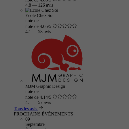
4.8
—
126 avis
Ecole Chez Soi
note de
note de 4.05/5
4.1
—
58 avis
MJM Graphic Design
note de
note de 4.14/5
4.1
—
57 avis
Tous les avis
PROCHAINS ÉVÈNEMENTS
09
Septembre