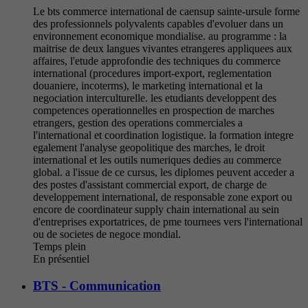
Le bts commerce international de caensup sainte-ursule forme
des professionnels polyvalents capables d'evoluer dans un
environnement economique mondialise. au programme : la
maitrise de deux langues vivantes etrangeres appliquees aux
affaires, l'etude approfondie des techniques du commerce
international (procedures import-export, reglementation
douaniere, incoterms), le marketing international et la
negociation interculturelle. les etudiants developpent des
competences operationnelles en prospection de marches
etrangers, gestion des operations commerciales a
l'international et coordination logistique. la formation integre
egalement l'analyse geopolitique des marches, le droit
international et les outils numeriques dedies au commerce
global. a l'issue de ce cursus, les diplomes peuvent acceder a
des postes d'assistant commercial export, de charge de
developpement international, de responsable zone export ou
encore de coordinateur supply chain international au sein
d'entreprises exportatrices, de pme tournees vers l'international
ou de societes de negoce mondial.
Temps plein
En présentiel
BTS - Communication