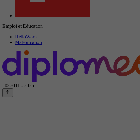
Emploi et Education
HelloWork
MaFormation
© 2011 - 2026