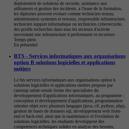
deploiement de solutions de securite, assistance aux
utilisateurs et gestion des incidents. a l'issue de la formation,
les diplomes peuvent evoluer comme technicien reseau,
administrateur systemes et reseaux, responsable infrastructure,
technicien support informatique ou technicien cybersecurite,
des profils recherches dans tous les secteurs d'activite
necessitant une infrastructure it performante et securisee.
Temps plein
En présentiel
BTS - Services informatiques aux organisations
option B solutions logicielles et applications
métiers
Le bts services informatiques aux organisations option b
solutions logicielles et applications metiers propose par
caensup sainte-ursule forme des specialistes du
developpement d'applications informatiques. au programme :
conception et developpement d'applications, programmation
orientee objet avec plusieurs langages (java, c#, python, php),
gestion de bases de donnees sql, developpement web front-
end et back-end, ainsi que la maintenance et l'evolution de
solutions logicielles. les etudiants developpent des
competences techniques solides en analyse des besoins,