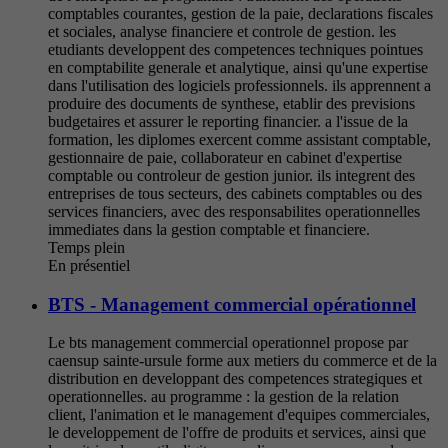
comptables courantes, gestion de la paie, declarations fiscales
et sociales, analyse financiere et controle de gestion. les
etudiants developpent des competences techniques pointues
en comptabilite generale et analytique, ainsi qu'une expertise
dans l'utilisation des logiciels professionnels. ils apprennent a
produire des documents de synthese, etablir des previsions
budgetaires et assurer le reporting financier. a l'issue de la
formation, les diplomes exercent comme assistant comptable,
gestionnaire de paie, collaborateur en cabinet d'expertise
comptable ou controleur de gestion junior. ils integrent des
entreprises de tous secteurs, des cabinets comptables ou des
services financiers, avec des responsabilites operationnelles
immediates dans la gestion comptable et financiere.
Temps plein
En présentiel
BTS - Management commercial opérationnel
Le bts management commercial operationnel propose par
caensup sainte-ursule forme aux metiers du commerce et de la
distribution en developpant des competences strategiques et
operationnelles. au programme : la gestion de la relation
client, l'animation et le management d'equipes commerciales,
le developpement de l'offre de produits et services, ainsi que