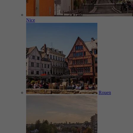
Nice
Rouen