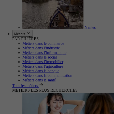
Nantes
Métiers
PAR FILIÈRES
Métiers dans le commerce
Métiers dans l’industrie
Métiers dans l’informatique
Métiers dans le social
Métiers dans l’immobilier
Métiers dans l’agriculture
Métiers dans la banque
Métiers dans la communication
Métiers dans la santé
Tous les métiers
MÉTIERS LES PLUS RECHERCHÉS