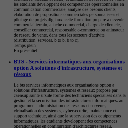
les etudiants developpent des competences operationnelles en
communication commerciale, analyse des besoins clients,
elaboration de propositions commerciales personnalisees et
pilotage de projets digitaux. cette formation prepare a devenir
commercial terrain, attache commercial, charge de clientele,
conseiller commercial, responsable e-commerce ou animateur
de reseau de vente, dans tous les secteurs d'activite
(distribution, services, b to b, b to c).
Temps plein
En présentiel
BTS - Services informatiques aux organisations
option A solutions d'infrastructure, systèmes et
réseaux
Le bts services informatiques aux organisations option a
solutions d'infrastructure, systemes et reseaux propose par
caensup sainte-ursule forme des techniciens specialises dans la
gestion et la securisation des infrastructures informatiques. au
programme : administration des reseaux et serveurs,
virtualisation des systemes, cybersecurite, maintenance et
support technique, ainsi que la supervision des equipements
informatiques. les etudiants developpent des competences
operationnelles en configuration d'architectures reseau,