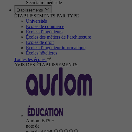
Secrétaire médicale
Établissements
ÉTABLISSEMENTS PAR TYPE
Universités
Écoles de commerce
Écoles d’ingénieurs
Écoles des métiers de l’architecture
Écoles de droit
Écoles d’ingénieur informatique
Écoles hôtelières
Toutes les écoles
AVIS DES ÉTABLISSEMENTS
Aurlom BTS +
note de
note de 4.83/5