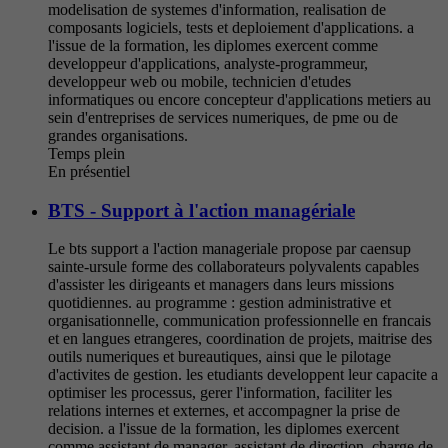
modelisation de systemes d'information, realisation de
composants logiciels, tests et deploiement d'applications. a
l'issue de la formation, les diplomes exercent comme
developpeur d'applications, analyste-programmeur,
developpeur web ou mobile, technicien d'etudes
informatiques ou encore concepteur d'applications metiers au
sein d'entreprises de services numeriques, de pme ou de
grandes organisations.
Temps plein
En présentiel
BTS - Support à l'action managériale
Le bts support a l'action manageriale propose par caensup
sainte-ursule forme des collaborateurs polyvalents capables
d'assister les dirigeants et managers dans leurs missions
quotidiennes. au programme : gestion administrative et
organisationnelle, communication professionnelle en francais
et en langues etrangeres, coordination de projets, maitrise des
outils numeriques et bureautiques, ainsi que le pilotage
d'activites de gestion. les etudiants developpent leur capacite a
optimiser les processus, gerer l'information, faciliter les
relations internes et externes, et accompagner la prise de
decision. a l'issue de la formation, les diplomes exercent
comme assistant de manager, assistant de direction, charge de