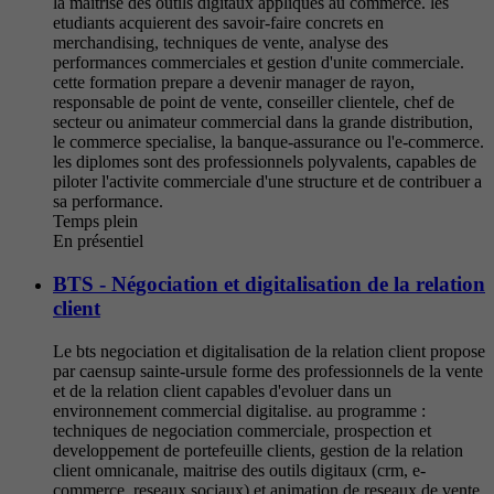
la maitrise des outils digitaux appliques au commerce. les
etudiants acquierent des savoir-faire concrets en
merchandising, techniques de vente, analyse des
performances commerciales et gestion d'unite commerciale.
cette formation prepare a devenir manager de rayon,
responsable de point de vente, conseiller clientele, chef de
secteur ou animateur commercial dans la grande distribution,
le commerce specialise, la banque-assurance ou l'e-commerce.
les diplomes sont des professionnels polyvalents, capables de
piloter l'activite commerciale d'une structure et de contribuer a
sa performance.
Temps plein
En présentiel
BTS - Négociation et digitalisation de la relation
client
Le bts negociation et digitalisation de la relation client propose
par caensup sainte-ursule forme des professionnels de la vente
et de la relation client capables d'evoluer dans un
environnement commercial digitalise. au programme :
techniques de negociation commerciale, prospection et
developpement de portefeuille clients, gestion de la relation
client omnicanale, maitrise des outils digitaux (crm, e-
commerce, reseaux sociaux) et animation de reseaux de vente.