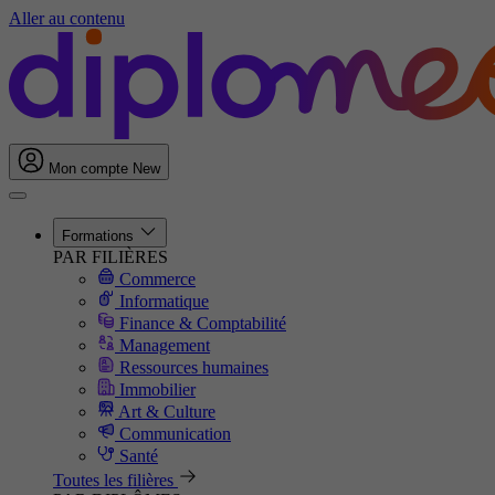
Aller au contenu
Mon compte
New
Formations
PAR FILIÈRES
Commerce
Informatique
Finance & Comptabilité
Management
Ressources humaines
Immobilier
Art & Culture
Communication
Santé
Toutes les filières