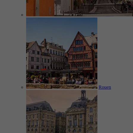
Rouen