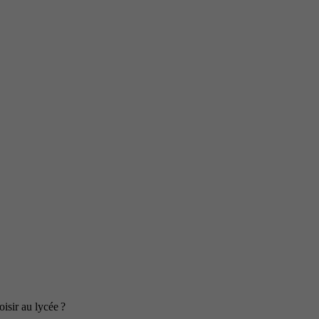
isir au lycée ?