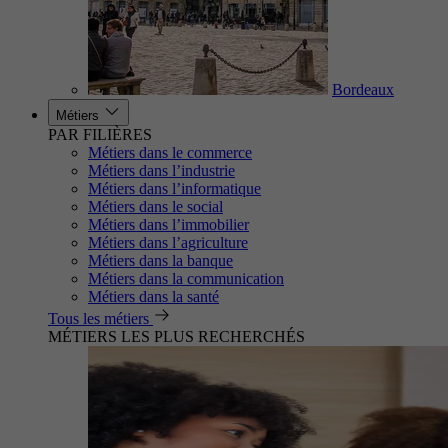
Bordeaux
Métiers
PAR FILIÈRES
Métiers dans le commerce
Métiers dans l’industrie
Métiers dans l’informatique
Métiers dans le social
Métiers dans l’immobilier
Métiers dans l’agriculture
Métiers dans la banque
Métiers dans la communication
Métiers dans la santé
Tous les métiers
MÉTIERS LES PLUS RECHERCHÉS