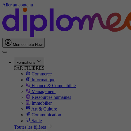
Aller au contenu
Mon compte
New
Formations
PAR FILIÈRES
Commerce
Informatique
Finance & Comptabilité
Management
Ressources humaines
Immobilier
Art & Culture
Communication
Santé
Toutes les filières