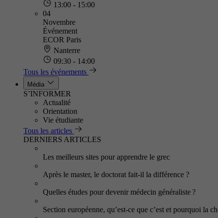
13:00 - 15:00
04
Novembre
Événement
ECOR Paris
Nanterre
09:30 - 14:00
Tous les événements
Média
S’INFORMER
Actualité
Orientation
Vie étudiante
Tous les articles
DERNIERS ARTICLES
Les meilleurs sites pour apprendre le grec
Après le master, le doctorat fait-il la différence ?
Quelles études pour devenir médecin généraliste ?
Section européenne, qu’est-ce que c’est et pourquoi la cho