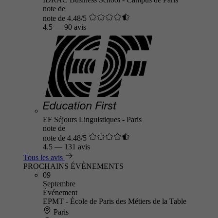
note de
note de 4.48/5
4.5
—
90 avis
EF Séjours Linguistiques - Paris
note de
note de 4.48/5
4.5
—
131 avis
Tous les avis
PROCHAINS ÉVÈNEMENTS
09
Septembre
Événement
EPMT - École de Paris des Métiers de la Table
Paris