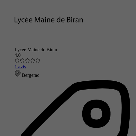
Lycée Maine de Biran
4.0
1 avis
Bergerac