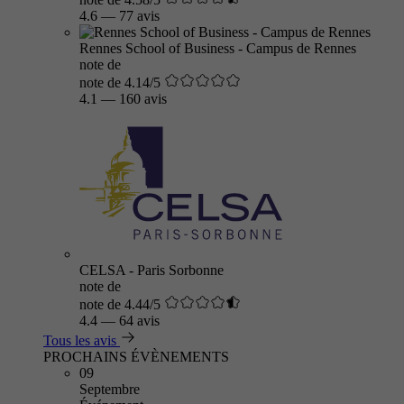
4.6
—
77 avis
Rennes School of Business - Campus de Rennes
note de
note de 4.14/5
4.1
—
160 avis
CELSA - Paris Sorbonne
note de
note de 4.44/5
4.4
—
64 avis
Tous les avis
PROCHAINS ÉVÈNEMENTS
09
Septembre