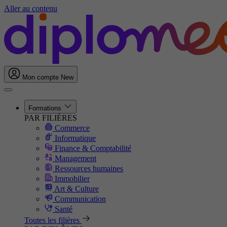
Aller au contenu
Mon compte
New
Formations
PAR FILIÈRES
Commerce
Informatique
Finance & Comptabilité
Management
Ressources humaines
Immobilier
Art & Culture
Communication
Santé
Toutes les filières