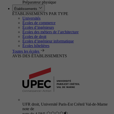
Préparateur physique
Établissements
ÉTABLISSEMENTS PAR TYPE
Universités
Écoles de commerce
Écoles d’ingénieurs
Écoles des métiers de l’architecture
Écoles de droit
Écoles d’ingénieur informatique
Écoles hôtelières
Toutes les écoles
AVIS DES ÉTABLISSEMENTS
UFR droit, Université Paris-Est Créteil Val-de-Marne
note de
note de 4.58/5