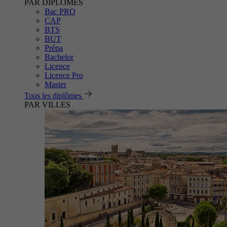
PAR DIPLÔMES
Bac PRO
CAP
BTS
BUT
Prépa
Bachelor
Licence
Licence Pro
Master
Tous les diplômes
PAR VILLES