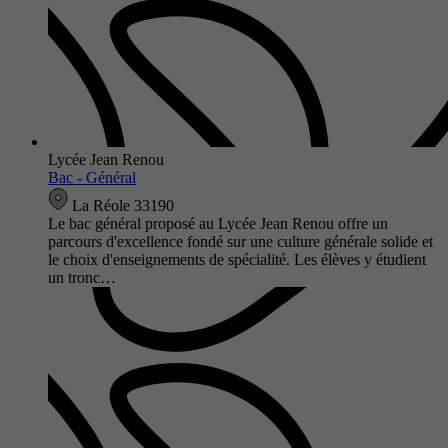
Lycée Jean Renou
Bac - Général
La Réole 33190
Le bac général proposé au Lycée Jean Renou offre un
parcours d'excellence fondé sur une culture générale solide et
le choix d'enseignements de spécialité. Les élèves y étudient
un tronc…