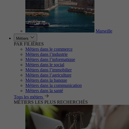
Marseille
Métiers
PAR FILIÈRES
Métiers dans le commerce
Métiers dans l’industrie
Métiers dans l’informatique
Métiers dans le social
Métiers dans l’immobilier
Métiers dans l’agriculture
Métiers dans la banque
Métiers dans la communication
Métiers dans la santé
Tous les métiers
MÉTIERS LES PLUS RECHERCHÉS