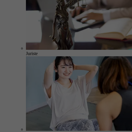
Juriste